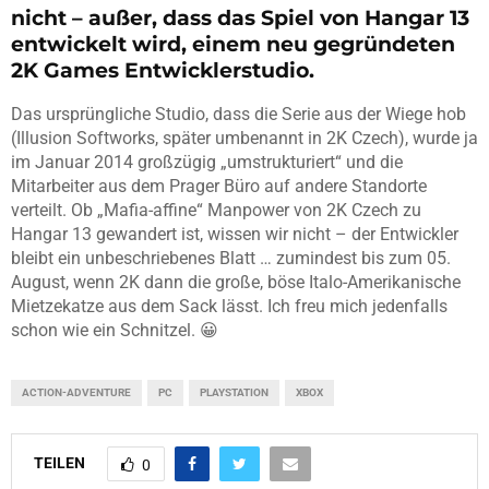
nicht – außer, dass das Spiel von Hangar 13
entwickelt wird, einem neu gegründeten
2K Games Entwicklerstudio.
Das ursprüngliche Studio, dass die Serie aus der Wiege hob
(Illusion Softworks, später umbenannt in 2K Czech), wurde ja
im Januar 2014 großzügig „umstrukturiert“ und die
Mitarbeiter aus dem Prager Büro auf andere Standorte
verteilt. Ob „Mafia-affine“ Manpower von 2K Czech zu
Hangar 13 gewandert ist, wissen wir nicht – der Entwickler
bleibt ein unbeschriebenes Blatt … zumindest bis zum 05.
August, wenn 2K dann die große, böse Italo-Amerikanische
Mietzekatze aus dem Sack lässt. Ich freu mich jedenfalls
schon wie ein Schnitzel. 😀
ACTION-ADVENTURE
PC
PLAYSTATION
XBOX
TEILEN
0