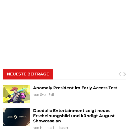
NEUESTE BEITRÄGE
Anomaly President im Early Access Test
von
Sven Evil
Daedalic Entertainment zeigt neues
Erscheinungsbild und kündigt August-
Showcase an
von
Hannes Linsbauer