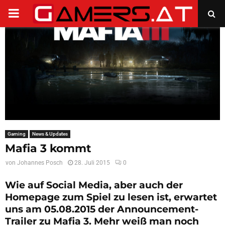
PRIMARY
MENU
Gaming
News & Updates
Mafia 3 kommt
von
Johannes Posch
28. Juli 2015
0
Wie auf Social Media, aber auch der
Homepage zum Spiel zu lesen ist, erwartet
uns am 05.08.2015 der Announcement-
Trailer zu Mafia 3. Mehr weiß man noch