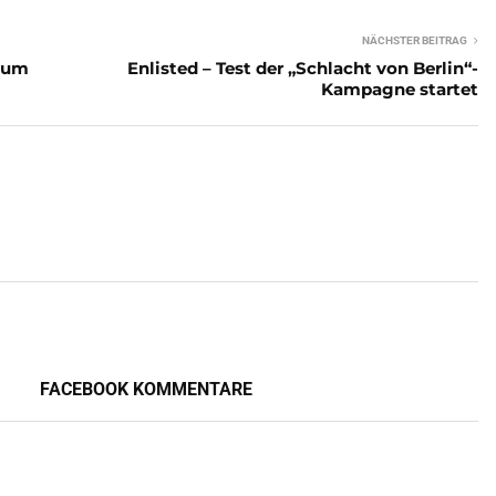
NÄCHSTER BEITRAG
zum
Enlisted – Test der „Schlacht von Berlin“-
Kampagne startet
FACEBOOK KOMMENTARE