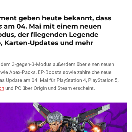
ment geben heute bekannt, dass
s
am 04. Mai mit einem neuen
dus, der fliegenden Legende
e, Karten-Updates und mehr
 dem 3-gegen-3-Modus außerdem über einen neuen
n wie Apex-Packs, EP-Boosts sowie zahlreiche neue
s Update am 04. Mai für PlayStation 4, PlayStation 5,
ch
und PC über Origin und Steam erscheint.