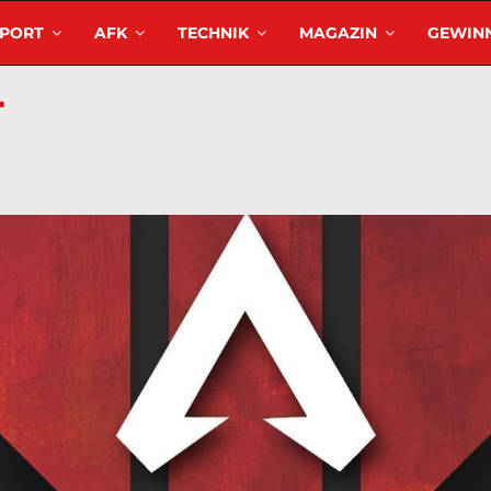
SPORT
AFK
TECHNIK
MAGAZIN
GEWINN