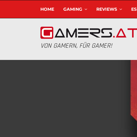
HOME
GAMING
REVIEWS
E
VON GAMERN, FÜR GAMER!