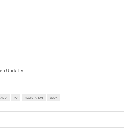
ten Updates.
ENDO
PC
PLAYSTATION
XBOX