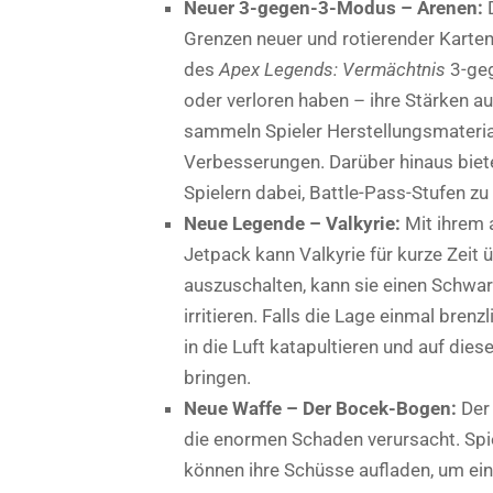
Neuer 3-gegen-3-Modus – Arenen:
Grenzen neuer und rotierender Karten
des
Apex Legends: Vermächtnis
3-geg
oder verloren haben – ihre Stärken a
sammeln Spieler Herstellungsmateria
Verbesserungen. Darüber hinaus biete
Spielern dabei, Battle-Pass-Stufen zu 
Neue Legende – Valkyrie:
Mit ihrem 
Jetpack kann Valkyrie für kurze Zeit 
auszuschalten, kann sie einen Schwar
irritieren. Falls die Lage einmal brenz
in die Luft katapultieren und auf die
bringen.
Neue Waffe – Der Bocek-Bogen:
Der 
die enormen Schaden verursacht. Spie
können ihre Schüsse aufladen, um ein