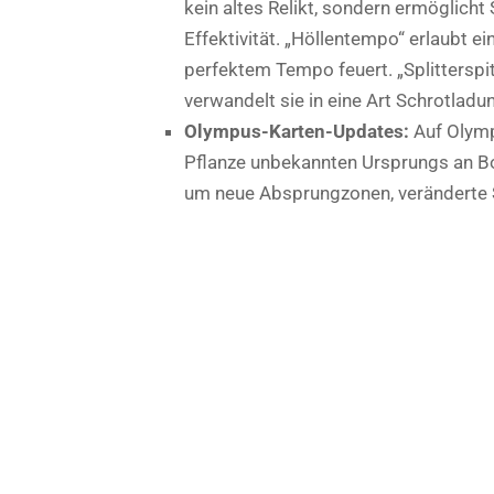
kein altes Relikt, sondern ermöglicht
Effektivität. „Höllentempo“ erlaubt e
perfektem Tempo feuert. „Splitterspi
verwandelt sie in eine Art Schrotladu
Olympus-Karten-Updates:
Auf Olympu
Pflanze unbekannten Ursprungs an Bo
um neue Absprungzonen, veränderte S