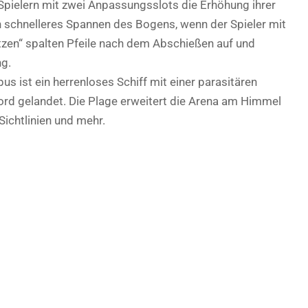
 Spielern mit zwei Anpassungsslots die Erhöhung ihrer
in schnelleres Spannen des Bogens, wenn der Spieler mit
tzen“ spalten Pfeile nach dem Abschießen auf und
ng.
s ist ein herrenloses Schiff mit einer parasitären
rd gelandet. Die Plage erweitert die Arena am Himmel
ichtlinien und mehr.