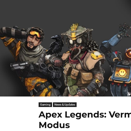
Gaming
News & Updates
Apex Legends: Verm
Modus