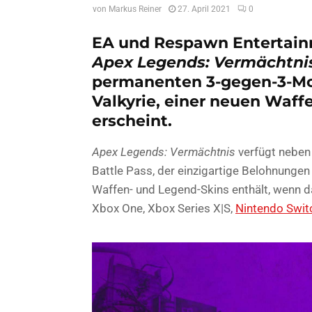
von
Markus Reiner
27. April 2021
0
EA und Respawn Entertain
Apex Legends: Vermächtni
permanenten 3-gegen-3-Mo
Valkyrie, einer neuen Waff
erscheint.
Apex Legends: Vermächtnis
verfügt neben
Battle Pass, der einzigartige Belohnunge
Waffen- und Legend-Skins enthält, wenn da
Xbox One, Xbox Series X|S,
Nintendo Swit