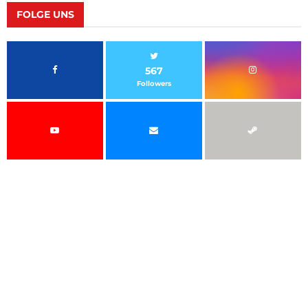
FOLGE UNS
567
Followers