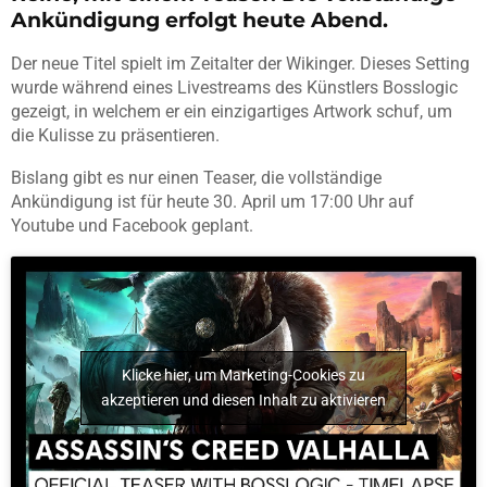
Ankündigung erfolgt heute Abend.
Der neue Titel spielt im Zeitalter der Wikinger. Dieses Setting
wurde während eines Livestreams des Künstlers Bosslogic
gezeigt, in welchem er ein einzigartiges Artwork schuf, um
die Kulisse zu präsentieren.
Bislang gibt es nur einen Teaser, die vollständige
Ankündigung ist für heute 30. April um 17:00 Uhr auf
Youtube und Facebook geplant.
Klicke hier, um Marketing-Cookies zu
akzeptieren und diesen Inhalt zu aktivieren