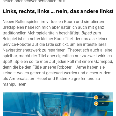
selten oder schwer persönlich trifft.
Links, rechts, links … nein, das andere links!
Neben Rollenspielen im virtuellen Raum und simulierten
Brettspielen habe ich mich aber natürlich auch mit ganz
traditionellen Mehrspielertiteln beschäftigt.
Biped
zum
Beispiel ist ein netter kleiner Koop-Titel, der uns als kleinen
Service-Roboter auf die Erde schickt, um ein interstellares
Navigationsnetzwerk zu reparieren. Theoretisch auch alleine
spielbar, macht der Titel aber eigentlich nur zu zweit wirklich
Spaß. Spielen sollte man auf jeden Fall mit einem Gamepad,
denn die beiden Füße unserer Roboter – Arme haben sie
keine – wollen getrennt gesteuert werden und diesen zudem
als Armersatz, um Hebel und Kisten zu greifen und zu
manipulieren.