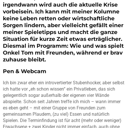
irgendwann wird auch die aktuelle Krise
vorbeisein. Ich kann mit meiner Kolumne
keine Leben retten oder wirtschaftliche
Sorgen lindern, aber vielleicht gefällt einer
meiner Spieletipps und macht die ganze
Situation für kurze Zeit etwas erträglicher.
Diesmal im Programm: Wie und was spielt
Onkel Tom mit Freunden, während er brav
zuhause bleibt.
Pen & Webcam
Ich bin zwar eher ein introvertierter Stubenhocker, aber selbst
ich hatte vor „eh schon wissen“ ein Privatleben, das sich
gelegentlich sogar außerhalb der eigenen vier Wände
abspielte. Schon seit Jahren treffe ich mich – wann immer
es eben geht – mit einer Gruppe von Freunden zum
gemeinsamen Plaudern, (zu viel) Essen und natürlich
Spielen. Die Terminfindung ist für acht (mehr oder weniger)
Erwachsene + zwei Kinder nicht immer einfach, auch ohne