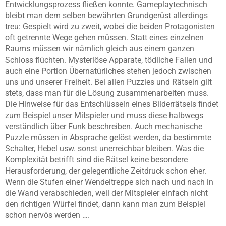
Entwicklungsprozess fließen konnte. Gameplaytechnisch
bleibt man dem selben bewährten Grundgerüst allerdings
treu: Gespielt wird zu zweit, wobei die beiden Protagonisten
oft getrennte Wege gehen müssen. Statt eines einzelnen
Raums müssen wir nämlich gleich aus einem ganzen
Schloss flüchten. Mysteriöse Apparate, tödliche Fallen und
auch eine Portion Übernatürliches stehen jedoch zwischen
uns und unserer Freiheit. Bei allen Puzzles und Rätseln gilt
stets, dass man für die Lösung zusammenarbeiten muss.
Die Hinweise für das Entschlüsseln eines Bilderrätsels findet
zum Beispiel unser Mitspieler und muss diese halbwegs
verständlich über Funk beschreiben. Auch mechanische
Puzzle müssen in Absprache gelöst werden, da bestimmte
Schalter, Hebel usw. sonst unerreichbar bleiben. Was die
Komplexität betrifft sind die Rätsel keine besondere
Herausforderung, der gelegentliche Zeitdruck schon eher.
Wenn die Stufen einer Wendeltreppe sich nach und nach in
die Wand verabschieden, weil der Mitspieler einfach nicht
den richtigen Würfel findet, dann kann man zum Beispiel
schon nervös werden ….