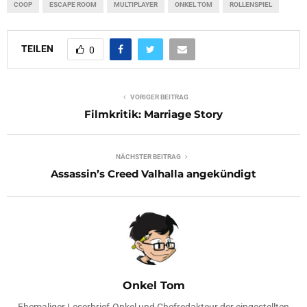
COOP
ESCAPE ROOM
MULTIPLAYER
ONKEL TOM
ROLLENSPIEL
TEILEN
0
VORIGER BEITRAG
Filmkritik: Marriage Story
NÄCHSTER BEITRAG
Assassin’s Creed Valhalla angekündigt
Onkel Tom