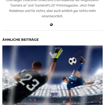
Ehemaliger Leserbrief-Onkel und Chefredakteur der eingestellten
"Gamers.at" und "GamersPLUS"-Printmagazine. Jetzt freier
Redakteur und für nichts, aber auch wirklich gar nichts mehr
verantwortlich.
ÄHNLICHE BEITRÄGE