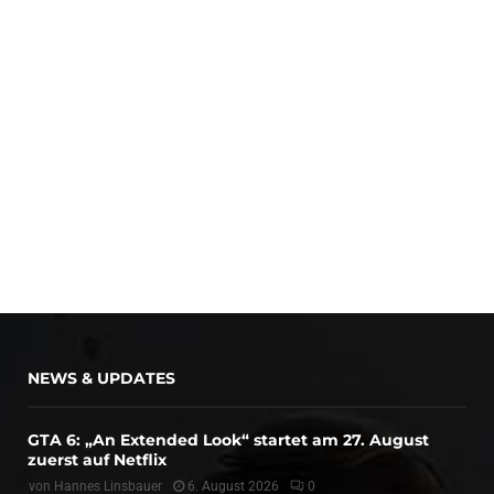
NEWS & UPDATES
GTA 6: „An Extended Look“ startet am 27. August
zuerst auf Netflix
von
Hannes Linsbauer
6. August 2026
0