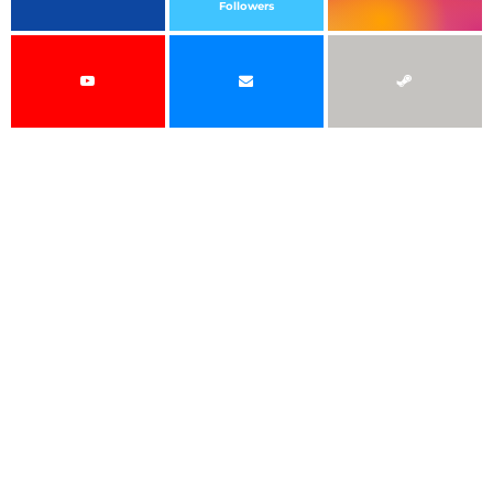
Followers