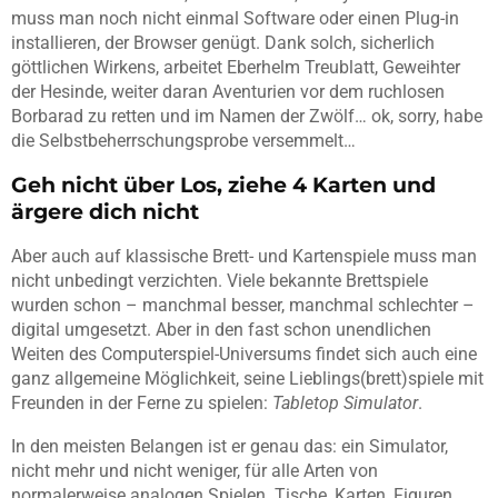
muss man noch nicht einmal Software oder einen Plug-in
installieren, der Browser genügt. Dank solch, sicherlich
göttlichen Wirkens, arbeitet Eberhelm Treublatt, Geweihter
der Hesinde, weiter daran Aventurien vor dem ruchlosen
Borbarad zu retten und im Namen der Zwölf… ok, sorry, habe
die Selbstbeherrschungsprobe versemmelt…
Geh nicht über Los, ziehe 4 Karten und
ärgere dich nicht
Aber auch auf klassische Brett- und Kartenspiele muss man
nicht unbedingt verzichten. Viele bekannte Brettspiele
wurden schon – manchmal besser, manchmal schlechter –
digital umgesetzt. Aber in den fast schon unendlichen
Weiten des Computerspiel-Universums findet sich auch eine
ganz allgemeine Möglichkeit, seine Lieblings(brett)spiele mit
Freunden in der Ferne zu spielen:
Tabletop Simulator
.
In den meisten Belangen ist er genau das: ein Simulator,
nicht mehr und nicht weniger, für alle Arten von
normalerweise analogen Spielen. Tische, Karten, Figuren,