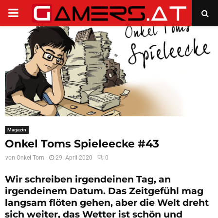
PRIMARY
MENU
Magazin
Onkel Toms Spieleecke #43
von
Onkel Tom
29. April 2020
0
Wir schreiben irgendeinen Tag, an
irgendeinem Datum. Das Zeitgefühl mag
langsam flöten gehen, aber die Welt dreht
sich weiter, das Wetter ist schön und