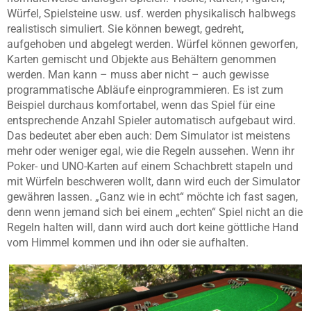
Würfel, Spielsteine usw. usf. werden physikalisch halbwegs
realistisch simuliert. Sie können bewegt, gedreht,
aufgehoben und abgelegt werden. Würfel können geworfen,
Karten gemischt und Objekte aus Behältern genommen
werden. Man kann – muss aber nicht – auch gewisse
programmatische Abläufe einprogrammieren. Es ist zum
Beispiel durchaus komfortabel, wenn das Spiel für eine
entsprechende Anzahl Spieler automatisch aufgebaut wird.
Das bedeutet aber eben auch: Dem Simulator ist meistens
mehr oder weniger egal, wie die Regeln aussehen. Wenn ihr
Poker- und UNO-Karten auf einem Schachbrett stapeln und
mit Würfeln beschweren wollt, dann wird euch der Simulator
gewähren lassen. „Ganz wie in echt“ möchte ich fast sagen,
denn wenn jemand sich bei einem „echten“ Spiel nicht an die
Regeln halten will, dann wird auch dort keine göttliche Hand
vom Himmel kommen und ihn oder sie aufhalten.