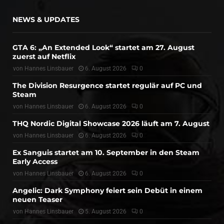
NEWS & UPDATES
GTA 6: „An Extended Look“ startet am 27. August
zuerst auf Netflix
von
Hannes Linsbauer
6. August 2026
0
The Division Resurgence startet regulär auf PC und
Steam
von
Hannes Linsbauer
6. August 2026
0
THQ Nordic Digital Showcase 2026 läuft am 7. August
von
Hannes Linsbauer
6. August 2026
0
Ex Sanguis startet am 10. September in den Steam
Early Access
von
Hannes Linsbauer
6. August 2026
0
Angelic: Dark Symphony feiert sein Debüt in einem
neuen Teaser
von
Hannes Linsbauer
5. August 2026
0