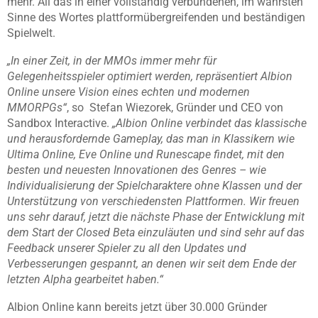
mehr. All das in einer vollständig verbundenen, im wahrsten
Sinne des Wortes plattformübergreifenden und beständigen
Spielwelt.
„In einer Zeit, in der MMOs immer mehr für
Gelegenheitsspieler optimiert werden, repräsentiert Albion
Online unsere Vision eines echten und modernen
MMORPGs“
, so Stefan Wiezorek, Gründer und CEO von
Sandbox Interactive.
„Albion Online verbindet das klassische
und herausfordernde Gameplay, das man in Klassikern wie
Ultima Online, Eve Online und Runescape findet, mit den
besten und neuesten Innovationen des Genres – wie
Individualisierung der Spielcharaktere ohne Klassen und der
Unterstützung von verschiedensten Plattformen. Wir freuen
uns sehr darauf, jetzt die nächste Phase der Entwicklung mit
dem Start der Closed Beta einzuläuten und sind sehr auf das
Feedback unserer Spieler zu all den Updates und
Verbesserungen gespannt, an denen wir seit dem Ende der
letzten Alpha gearbeitet haben.“
Albion Online kann bereits jetzt über 30.000 Gründer