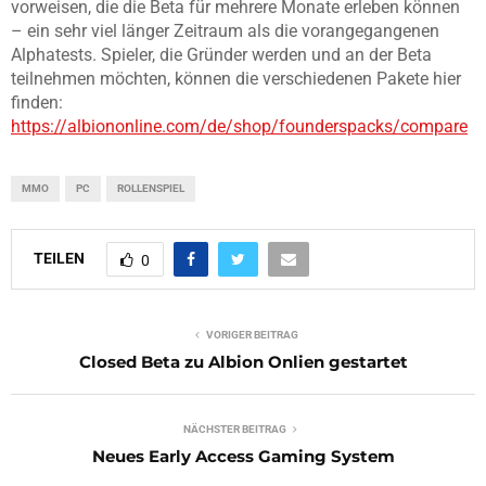
vorweisen, die die Beta für mehrere Monate erleben können
– ein sehr viel länger Zeitraum als die vorangegangenen
Alphatests. Spieler, die Gründer werden und an der Beta
teilnehmen möchten, können die verschiedenen Pakete hier
finden:
https://albiononline.com/de/shop/founderspacks/compare
MMO
PC
ROLLENSPIEL
TEILEN
0
VORIGER BEITRAG
Closed Beta zu Albion Onlien gestartet
NÄCHSTER BEITRAG
Neues Early Access Gaming System