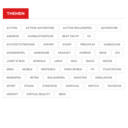
THEMEN
ACTION
ACTION-ADVENTURE
ACTION-ROLLENSPIEL
ADVENTURE
ANDROID
AUFBAUSTRATEGIE
BEAT 'EM UP
E3
ECHTZEITSTRATEGIE
ESPORT
EVENT
FREE2PLAY
GAMESCOM
GEWINNSPIEL
HARDWARE
HEADSET
HORROR
INDIE
IOS
JUMP 'N' RUN
KONSOLE
LINUX
MAC
MAUS
MESSE
MMO
MOBILE
NINTENDO
OPEN-WORLD
PC
PLAYSTATION
RENNSPIEL
RETRO
ROLLENSPIEL
SHOOTER
SIMULATION
SPORT
STEAM
STRATEGIE
SURVIVAL
SWITCH
TASTATUR
UBISOFT
VIRTUAL REALITY
XBOX