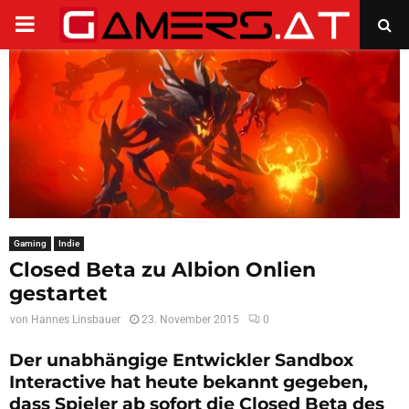
PRIMARY
MENU
Gaming
Indie
Closed Beta zu Albion Onlien
gestartet
von
Hannes Linsbauer
23. November 2015
0
Der unabhängige Entwickler Sandbox
Interactive hat heute bekannt gegeben,
dass Spieler ab sofort die Closed Beta des