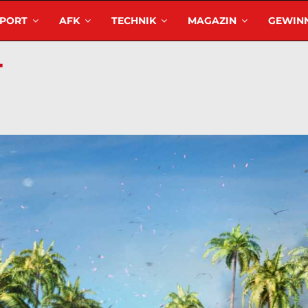
SPORT
AFK
TECHNIK
MAGAZIN
GEWINN