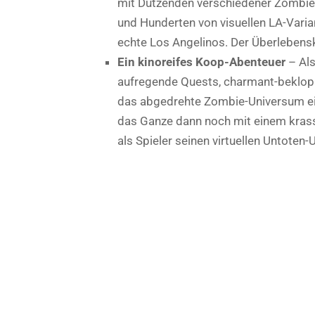
mit Dutzenden verschiedener Zombie-
und Hunderten von visuellen LA-Varia
echte Los Angelinos. Der Überlebensk
Ein kinoreifes Koop-Abenteuer
– Als
aufregende Quests, charmant-bekloppt
das abgedrehte Zombie-Universum ein
das Ganze dann noch mit einem krasse
als Spieler seinen virtuellen Untoten