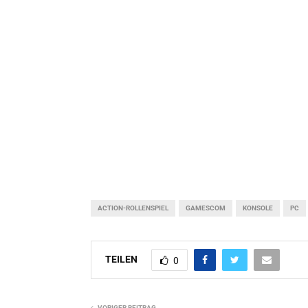
ACTION-ROLLENSPIEL
GAMESCOM
KONSOLE
PC
TEILEN
0
VORIGER BEITRAG