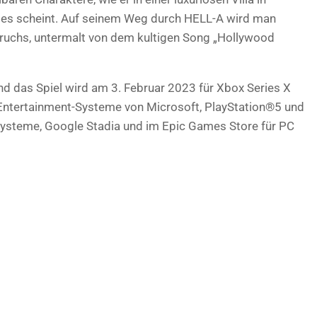
wie es scheint. Auf seinem Weg durch HELL-A wird man
bruchs, untermalt von dem kultigen Song „Hollywood
nd das Spiel wird am 3. Februar 2023 für Xbox Series X
 Entertainment-Systeme von Microsoft, PlayStation®5 und
ysteme, Google Stadia und im Epic Games Store für PC