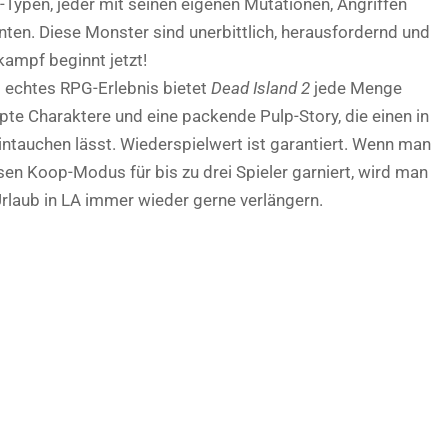
Typen, jeder mit seinen eigenen Mutationen, Angriffen
nten. Diese Monster sind unerbittlich, herausfordernd und
ampf beginnt jetzt!
 echtes RPG-Erlebnis bietet
Dead Island 2
jede Menge
e Charaktere und eine packende Pulp-Story, die einen in
tauchen lässt. Wiederspielwert ist garantiert. Wenn man
n Koop-Modus für bis zu drei Spieler garniert, wird man
-Urlaub in LA immer wieder gerne verlängern.