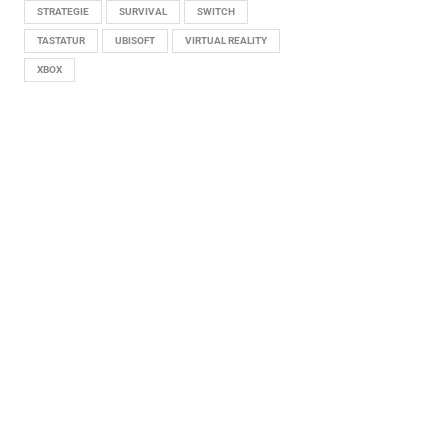
STRATEGIE
SURVIVAL
SWITCH
TASTATUR
UBISOFT
VIRTUAL REALITY
XBOX