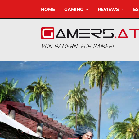
HOME
GAMING
REVIEWS
E
VON GAMERN, FÜR GAMER!