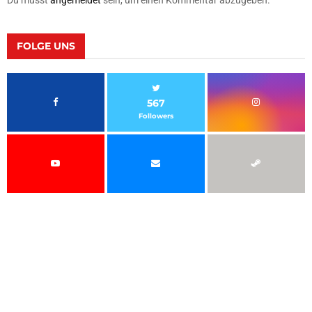
FOLGE UNS
567
Followers