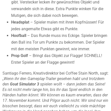
gibt. Verstecker lecken ihr gewünschtes Objekt und
verwandeln sich in diese. Extra Punkte winken für die
Mutigen, die sich dabei noch bewegen.
Headsplat
– Spieler malen mit ihren Kopfnüssen! Für
jedes angemalte Etwas gibt es Punkte.
Hoofball
– Das Runde muss ins Eckige. Spieler bringen
den Ball ins Tor um Punkte zu bekommen. Der Spieler
mit den meisten Punkten gewinnt, wie immer.
Prop Golf
– Bringt das Objekt zur Flagge! SCHNELL!
Erster Spieler an der Flagge gewinnt!
Santiago Ferrero, Kreativdirektor bei Coffee Stain North, sagt:
„Wenn ihr den Gameplay-Trailer gesehen habt und trotzdem
den
Goat Simulator 3
spielen wollt – dann jedem das Seine!
Es ist nicht mehr lange hin, bis ihr das Spiel endlich in den
Händen halten könnt. Wir können es kaum erwarten, dass der
17. November kommt. Und Pilgor auch nicht. Wir sind nur ein
bisschen besorgt, dass wir euch vielleicht zu viele mächtige