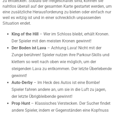
zu entdecken. Sobald sie freigeschaltet sind, können sie
nahtlos überall auf der gesamten Karte gestartet werden, um
eine zusätzliche Herausforderung zu bieten oder einfach nur
weil es witzig ist und in einer schrecklich unpassenden
Situation endet.
King of the Hill
– Wer im Schloss bleibt, erhält Kronen.
Der Spieler mit den meisten Kronen gewinnt!
Der Boden ist Lava
– Achtung Lava! Nicht mit der
Zunge berühren! Spieler nutzen ihre Parkour-Skills und
klettern so weit nach oben wie möglich, um der
steigenden Lava zu entkommen. Der letzte Überlebende
gewinnt!
Auto-Derby
– Im Heck des Autos ist eine Bombe!
Spieler fahren andere an, um sie in die Luft zu jagen,
der letzte Übrigbleibende gewinnt!
Prop Hunt
– Klassisches Verstecken. Der Sucher findet
andere Spieler, indem er Gegenständen eine Kopfnuss