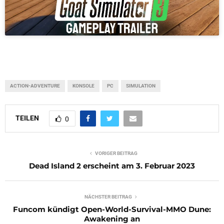
ACTION-ADVENTURE
KONSOLE
PC
SIMULATION
TEILEN
0
VORIGER BEITRAG
Dead Island 2 erscheint am 3. Februar 2023
NÄCHSTER BEITRAG
Funcom kündigt Open-World-Survival-MMO Dune:
Awakening an