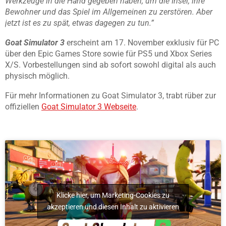
Werkzeuge in die Hand gegeben haben, um die Insel, ihre
Bewohner und das Spiel im Allgemeinen zu zerstören. Aber
jetzt ist es zu spät, etwas dagegen zu tun.”
Goat Simulator 3
erscheint am 17. November exklusiv für PC
über den Epic Games Store sowie für PS5 und Xbox Series
X/S. Vorbestellungen sind ab sofort sowohl digital als auch
physisch möglich.
Für mehr Informationen zu Goat Simulator 3, trabt rüber zur
offiziellen
Goat Simulator 3
Webseite
.
Klicke hier, um Marketing-Cookies zu
akzeptieren und diesen Inhalt zu aktivieren