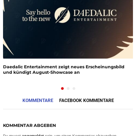
Daedalic Entertainment zeigt neues Erscheinungsbild
und kündigt August-Showcase an
KOMMENTARE
FACEBOOK KOMMENTARE
KOMMENTAR ABGEBEN
Du musst
angemeldet
sein, um einen Kommentar abzugeben.