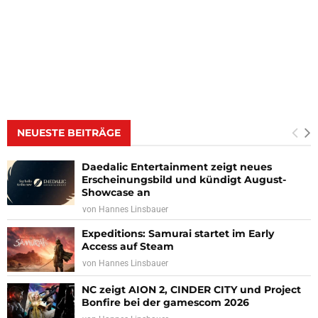
NEUESTE BEITRÄGE
Daedalic Entertainment zeigt neues
Erscheinungsbild und kündigt August-
Showcase an
von
Hannes Linsbauer
Expeditions: Samurai startet im Early
Access auf Steam
von
Hannes Linsbauer
NC zeigt AION 2, CINDER CITY und Project
Bonfire bei der gamescom 2026