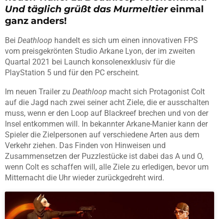
Und täglich grüßt das Murmeltier
einmal
ganz anders!
Bei
Deathloop
handelt es sich um einen innovativen FPS
vom preisgekrönten Studio Arkane Lyon, der im zweiten
Quartal 2021 bei Launch konsolenexklusiv für die
PlayStation 5 und für den PC erscheint
.
Im neuen Trailer zu
Deathloop
macht sich Protagonist Colt
auf die Jagd nach zwei seiner acht Ziele, die er ausschalten
muss, wenn er den Loop auf Blackreef brechen und von der
Insel entkommen will. In bekannter Arkane-Manier kann der
Spieler die Zielpersonen auf verschiedene Arten aus dem
Verkehr ziehen. Das Finden von Hinweisen und
Zusammensetzen der Puzzlestücke ist dabei das A und O,
wenn Colt es schaffen will, alle Ziele zu erledigen, bevor um
Mitternacht die Uhr wieder zurückgedreht wird.