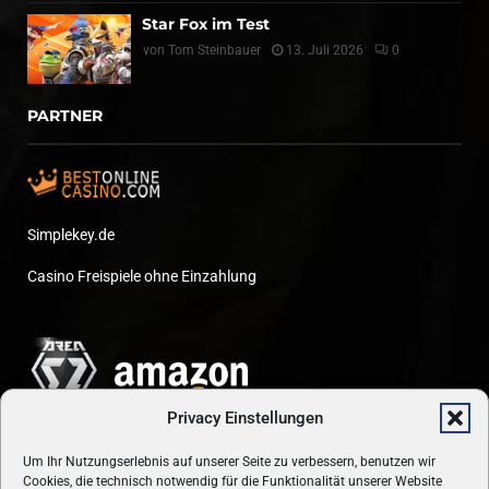
Star Fox im Test
von
Tom Steinbauer
13. Juli 2026
0
PARTNER
Simplekey.de
Casino Freispiele ohne Einzahlung
Privacy Einstellungen
Um Ihr Nutzungserlebnis auf unserer Seite zu verbessern, benutzen wir
Cookies, die technisch notwendig für die Funktionalität unserer Website