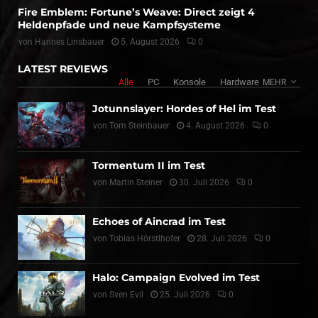
Fire Emblem: Fortune’s Weave: Direct zeigt 4
Heldenpfade und neue Kampfsysteme
von
Hannes Linsbauer
5. August 2026
0
LATEST REVIEWS
Alle
PC
Konsole
Hardware
MEHR
Jotunnslayer: Hordes of Hel im Test
von
Tom Steinbauer
4. August 2026
0
Tormentum II im Test
von
Martin Steiner
30. Juli 2026
0
Echoes of Aincrad im Test
von
Tobias Hörstlhofer
28. Juli 2026
0
Halo: Campaign Evolved im Test
von
Sven Evil
25. Juli 2026
0