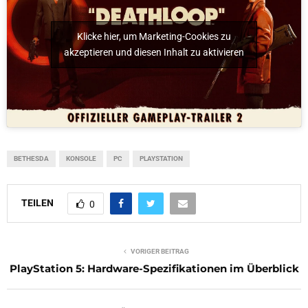
Klicke hier, um Marketing-Cookies zu
akzeptieren und diesen Inhalt zu aktivieren
BETHESDA
KONSOLE
PC
PLAYSTATION
TEILEN
0
VORIGER BEITRAG
PlayStation 5: Hardware-Spezifikationen im Überblick