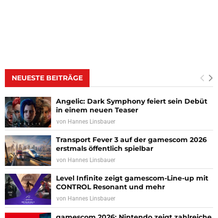
NEUESTE BEITRÄGE
Angelic: Dark Symphony feiert sein Debüt
in einem neuen Teaser
von
Hannes Linsbauer
Transport Fever 3 auf der gamescom 2026
erstmals öffentlich spielbar
von
Hannes Linsbauer
Level Infinite zeigt gamescom-Line-up mit
CONTROL Resonant und mehr
von
Hannes Linsbauer
gamescom 2026: Nintendo zeigt zahlreiche