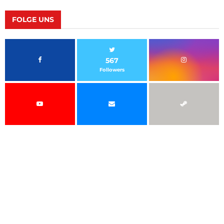
FOLGE UNS
567
Followers