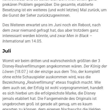
prekären Problem gegenüber. Die gesamte, etablierte
Besetzung ist ein weiteres (und wohl letztes) Mal zurück, um
die Gunst der Seher zurückzugewinnen.
Des Weiteren erwartet uns im Juni noch ein Reboot, nach
dem zwar niemand gefragt hat, das aber trotzdem ganz
interessant werden könnte, und zwar
Men in Black –
International
am 14.05.
Juli
Womit wir beim dritten und wahrscheinlich größten der 3
Disney-Realverfilmungen angekommen wären.
Der König der
Löwen
(18.07.) ist der einzige aus dem Trio, der komplett
ohne echte Schauspieler auskommen wird, was die
Bezeichnung „Realverfilmung“ etwas fraglich macht. Wie
dem auch sei, der Erfolg ist wohl vorprogrammiert, handelt
es sich hierbei um die erfolgreichste Marke, die Disney
jemals etabliert hat. Die Fangemeinde des Originals ist
ungebrochen groß ist gerade alt genug, um es kaum
erwarten zu können, dem eigenen Nachwuchs die Helden