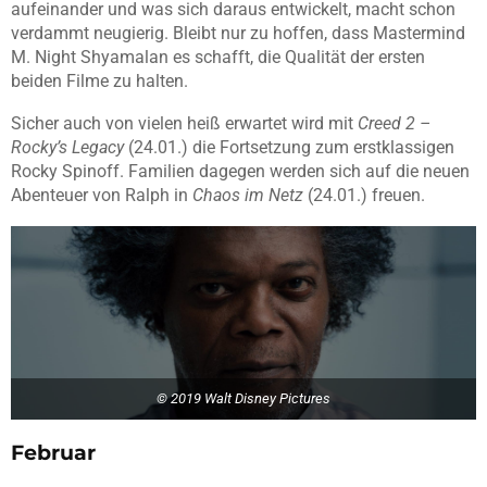
aufeinander und was sich daraus entwickelt, macht schon
verdammt neugierig. Bleibt nur zu hoffen, dass Mastermind
M. Night Shyamalan es schafft, die Qualität der ersten
beiden Filme zu halten.
Sicher auch von vielen heiß erwartet wird mit
Creed 2 –
Rocky’s Legacy
(24.01.) die Fortsetzung zum erstklassigen
Rocky Spinoff. Familien dagegen werden sich auf die neuen
Abenteuer von Ralph in
Chaos im Netz
(24.01.) freuen.
© 2019 Walt Disney Pictures
Februar