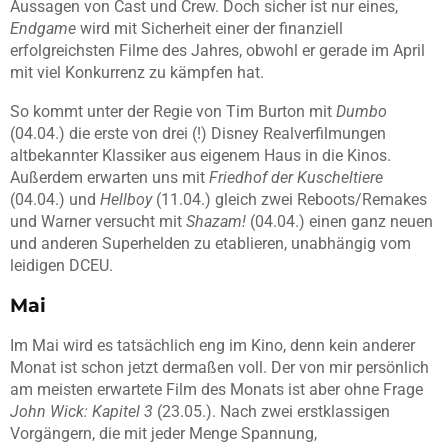
Aussagen von Cast und Crew. Doch sicher ist nur eines,
Endgame
wird mit Sicherheit einer der finanziell
erfolgreichsten Filme des Jahres, obwohl er gerade im April
mit viel Konkurrenz zu kämpfen hat.
So kommt unter der Regie von Tim Burton mit
Dumbo
(04.04.) die erste von drei (!) Disney Realverfilmungen
altbekannter Klassiker aus eigenem Haus in die Kinos.
Außerdem erwarten uns mit
Friedhof der Kuscheltiere
(04.04.) und
Hellboy
(11.04.) gleich zwei Reboots/Remakes
und Warner versucht mit
Shazam!
(04.04.) einen ganz neuen
und anderen Superhelden zu etablieren, unabhängig vom
leidigen DCEU.
Mai
Im Mai wird es tatsächlich eng im Kino, denn kein anderer
Monat ist schon jetzt dermaßen voll. Der von mir persönlich
am meisten erwartete Film des Monats ist aber ohne Frage
John Wick: Kapitel 3
(23.05.). Nach zwei erstklassigen
Vorgängern, die mit jeder Menge Spannung,