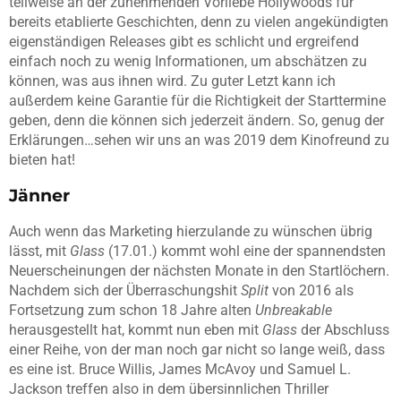
teilweise an der zunehmenden Vorliebe Hollywoods für
bereits etablierte Geschichten, denn zu vielen angekündigten
eigenständigen Releases gibt es schlicht und ergreifend
einfach noch zu wenig Informationen, um abschätzen zu
können, was aus ihnen wird. Zu guter Letzt kann ich
außerdem keine Garantie für die Richtigkeit der Starttermine
geben, denn die können sich jederzeit ändern. So, genug der
Erklärungen…sehen wir uns an was 2019 dem Kinofreund zu
bieten hat!
Jänner
Auch wenn das Marketing hierzulande zu wünschen übrig
lässt, mit
Glass
(17.01.) kommt wohl eine der spannendsten
Neuerscheinungen der nächsten Monate in den Startlöchern.
Nachdem sich der Überraschungshit
Split
von 2016 als
Fortsetzung zum schon 18 Jahre alten
Unbreakable
herausgestellt hat, kommt nun eben mit
Glass
der Abschluss
einer Reihe, von der man noch gar nicht so lange weiß, dass
es eine ist. Bruce Willis, James McAvoy und Samuel L.
Jackson treffen also in dem übersinnlichen Thriller