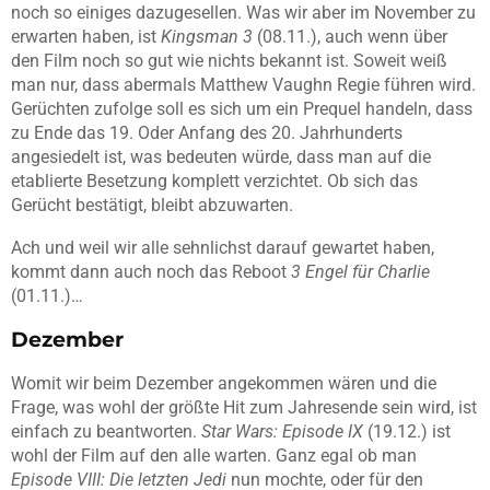
noch so einiges dazugesellen. Was wir aber im November zu
erwarten haben, ist
Kingsman 3
(08.11.), auch wenn über
den Film noch so gut wie nichts bekannt ist. Soweit weiß
man nur, dass abermals Matthew Vaughn Regie führen wird.
Gerüchten zufolge soll es sich um ein Prequel handeln, dass
zu Ende das 19. Oder Anfang des 20. Jahrhunderts
angesiedelt ist, was bedeuten würde, dass man auf die
etablierte Besetzung komplett verzichtet. Ob sich das
Gerücht bestätigt, bleibt abzuwarten.
Ach und weil wir alle sehnlichst darauf gewartet haben,
kommt dann auch noch das Reboot
3 Engel für Charlie
(01.11.)…
Dezember
Womit wir beim Dezember angekommen wären und die
Frage, was wohl der größte Hit zum Jahresende sein wird, ist
einfach zu beantworten.
Star Wars: Episode IX
(19.12.) ist
wohl der Film auf den alle warten. Ganz egal ob man
Episode VIII: Die letzten Jedi
nun mochte, oder für den