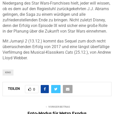
Niedergang des Star Wars-Franchises hielt, jeder will wissen,
ob es dem auf den Regiestuhl zurückgekehrten J.J. Abrams
gelingen, die Saga zu einem würdigen und alle
zufriedenstellenden Ende zu bringen. Nicht zuletzt Disney,
denn der Erfolg von Episode IX wird sicher eine große Rolle
in der Planung über die Zukunft von Star Wars einnehmen.
Mit
Jumanji 2
(13.12.) kommt das Sequel zum doch recht
überraschenden Erfolg von 2017 und eine längst überfällige
Verfilmung des Musical-Klassikers
Cats
(25.12.), von Andrew
Lloyd Webber.
KINO
TEILEN
0
VORIGER BEITRAG
Foto-Modus für Metro Exodus