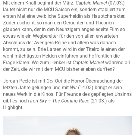
Mit einem Knall beginnt der März.
Captain Marvel
(07.03.)
läutet nicht nur die MCU Saison ein, sondern etabliert zum
ersten Mal eine weibliche Superheldin als Hauptcharakter.
Zudem scheint, so man den Gerüchten und Theorien
glauben kann, der in den Neunzigern angesiedelte Film so
etwas wie ein Wegbereiter für den von allen erwarteten
Abschluss der Avengers-Reihe und allem was danach
kommt, zu sein. Brie Larsen wird in der Titelrolle einen der
wohl mächtigsten Helden einführen und hoffentlich die
Frage klären: Wo zum Henker ist
Captain Marvel
während all
der Zeit, die wir mit dem MCU bisher erleben durften?
Jordan Peele ist mit
Get Out
die Horror-Überraschung der
letzten Jahre gelungen und mit
Wir
(14.03) bringt er sein
neues Werk in die Kinos. Für Freunde des gepflegten Unsinns
gibt es noch
Iron Sky – The Coming Race
(21.03.) als
Highlight.