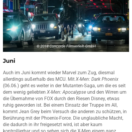
© 2018 Concorde Filmverleih GmbH
Juni
Auch im Juni kommt wieder Marvel zum Zug, diesmal
allerdings außerhalb des MCU. Mit
X-Men: Dark Phoenix
(06.06.) geht es weiter in der Mutanten-Saga, um die es seit
dem wenig geliebten
X-Men: Apocalypse
und den Wirren um
die Übernahme von FOX durch den Riesen Disney, etwas
ruhig geworden ist. Bei einem Einsatz der Truppe im All,
kommt Jean Grey beim Versuch die anderen zu schützen, in
Berührung mit der Phoenix-Force. Die unglaubliche Macht,
die dadurch in ihr freigesetzt wird, ist aber kaum
kontrollierbar und so sehen sich die X-Men einem ganz