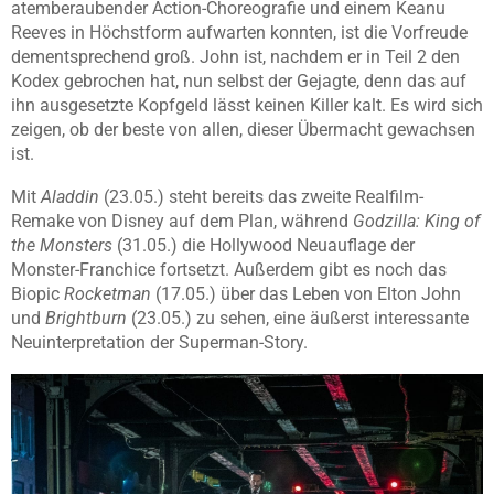
atemberaubender Action-Choreografie und einem Keanu
Reeves in Höchstform aufwarten konnten, ist die Vorfreude
dementsprechend groß. John ist, nachdem er in Teil 2 den
Kodex gebrochen hat, nun selbst der Gejagte, denn das auf
ihn ausgesetzte Kopfgeld lässt keinen Killer kalt. Es wird sich
zeigen, ob der beste von allen, dieser Übermacht gewachsen
ist.
Mit
Aladdin
(23.05.) steht bereits das zweite Realfilm-
Remake von Disney auf dem Plan, während
Godzilla: King of
the Monsters
(31.05.) die Hollywood Neuauflage der
Monster-Franchice fortsetzt. Außerdem gibt es noch das
Biopic
Rocketman
(17.05.) über das Leben von Elton John
und
Brightburn
(23.05.) zu sehen, eine äußerst interessante
Neuinterpretation der Superman-Story.