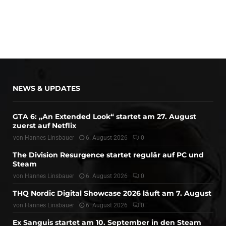
NEWS & UPDATES
GTA 6: „An Extended Look“ startet am 27. August
zuerst auf Netflix
von
Hannes Linsbauer
6. August 2026
0
The Division Resurgence startet regulär auf PC und
Steam
von
Hannes Linsbauer
6. August 2026
0
THQ Nordic Digital Showcase 2026 läuft am 7. August
von
Hannes Linsbauer
6. August 2026
0
Ex Sanguis startet am 10. September in den Steam