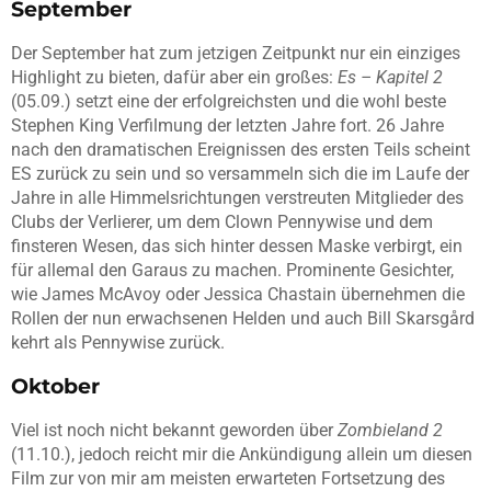
September
Der September hat zum jetzigen Zeitpunkt nur ein einziges
Highlight zu bieten, dafür aber ein großes:
Es – Kapitel 2
(05.09.) setzt eine der erfolgreichsten und die wohl beste
Stephen King Verfilmung der letzten Jahre fort. 26 Jahre
nach den dramatischen Ereignissen des ersten Teils scheint
ES zurück zu sein und so versammeln sich die im Laufe der
Jahre in alle Himmelsrichtungen verstreuten Mitglieder des
Clubs der Verlierer, um dem Clown Pennywise und dem
finsteren Wesen, das sich hinter dessen Maske verbirgt, ein
für allemal den Garaus zu machen. Prominente Gesichter,
wie James McAvoy oder Jessica Chastain übernehmen die
Rollen der nun erwachsenen Helden und auch Bill Skarsgård
kehrt als Pennywise zurück.
Oktober
Viel ist noch nicht bekannt geworden über
Zombieland 2
(11.10.), jedoch reicht mir die Ankündigung allein um diesen
Film zur von mir am meisten erwarteten Fortsetzung des