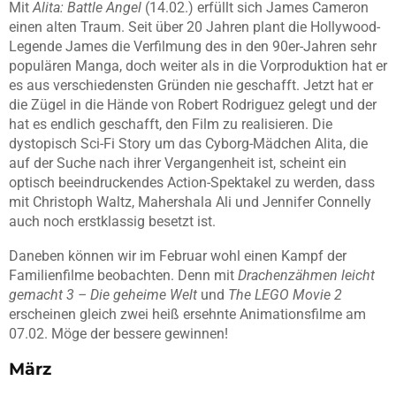
Mit
Alita: Battle Angel
(14.02.) erfüllt sich James Cameron
einen alten Traum. Seit über 20 Jahren plant die Hollywood-
Legende James die Verfilmung des in den 90er-Jahren sehr
populären Manga, doch weiter als in die Vorproduktion hat er
es aus verschiedensten Gründen nie geschafft. Jetzt hat er
die Zügel in die Hände von Robert Rodriguez gelegt und der
hat es endlich geschafft, den Film zu realisieren. Die
dystopisch Sci-Fi Story um das Cyborg-Mädchen Alita, die
auf der Suche nach ihrer Vergangenheit ist, scheint ein
optisch beeindruckendes Action-Spektakel zu werden, dass
mit Christoph Waltz, Mahershala Ali und Jennifer Connelly
auch noch erstklassig besetzt ist.
Daneben können wir im Februar wohl einen Kampf der
Familienfilme beobachten. Denn mit
Drachenzähmen leicht
gemacht 3 – Die geheime Welt
und
The LEGO Movie 2
erscheinen gleich zwei heiß ersehnte Animationsfilme am
07.02. Möge der bessere gewinnen!
März