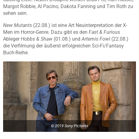
Margot Robbie, Al Pacino, Dakota Fanning und Tim Roth zu
sehen sein.
New Mutants
(22.08.) ist eine Art Neuinterpretation der X-
Men im Horror-Genre. Dazu gibt es den
Fast & Furious
Ableger
Hobbs & Shaw
(01.08.) und
Artemis Fowl
(22.08.)
die Verfilmung der äußerst erfolgreichen Sci-Fi/Fantasy
Buch-Reihe.
© 2019 Sony Pictures