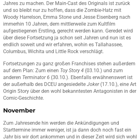
Jahres zu machen. Der Main-Cast des Originals ist zurück
und so bleibt nur zu hoffen, dass die Zombie-Hatz mit
Woody Harrelson, Emma Stone und Jesse Eisenberg nach
immerhin 10 Jahren, dem mittlerweile zum Kultfilm
aufgestiegenen Erstling, gerecht werden kann. Geredet wird
über diese Fortsetzung ja schon seit Jahren und nun ist es
endlich soweit und wir erfahren, wohin es Tallahassee,
Columbus, Wichita und Little Rock verschlägt.
Fortsetzungen zu ganz großen Franchises stehen außerdem
auf dem Plan: Zum einen
Toy Story 4
(03.10.) und zum
anderen
Terminator 6
(30.10.). Ebenfalls erwähnenswert ist
der außerhalb des DCEU angesiedelte
Joker
(17.10.), eine Art
Origin Story über den wohl bekanntesten Antagonisten in der
Comic-Geschichte.
November
Zum Jahresende hin werden die Ankündigungen und
Starttermine immer weniger, ist ja dann doch noch fast ein
Jahr bis wir dort ankommen und in dieser Zeit wird sich wohl