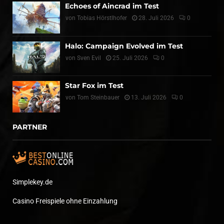
Echoes of Aincrad im Test
von
Tobias Hörstlhofer
28. Juli 2026
0
Halo: Campaign Evolved im Test
von
Sven Evil
25. Juli 2026
0
Star Fox im Test
von
Tom Steinbauer
13. Juli 2026
0
PARTNER
Simplekey.de
Casino Freispiele ohne Einzahlung