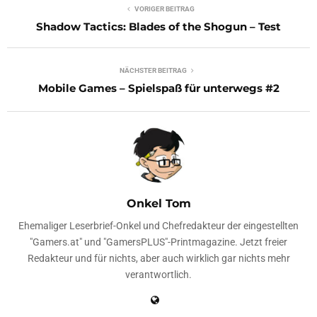
VORIGER BEITRAG
Shadow Tactics: Blades of the Shogun – Test
NÄCHSTER BEITRAG
Mobile Games – Spielspaß für unterwegs #2
Onkel Tom
Ehemaliger Leserbrief-Onkel und Chefredakteur der eingestellten
"Gamers.at" und "GamersPLUS"-Printmagazine. Jetzt freier
Redakteur und für nichts, aber auch wirklich gar nichts mehr
verantwortlich.