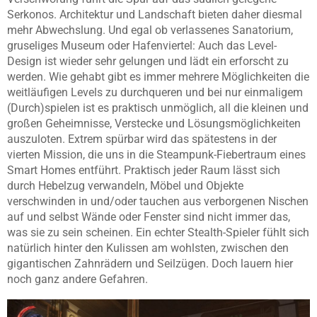
Serkonos. Architektur und Landschaft bieten daher diesmal
mehr Abwechslung. Und egal ob verlassenes Sanatorium,
gruseliges Museum oder Hafenviertel: Auch das Level-
Design ist wieder sehr gelungen und lädt ein erforscht zu
werden. Wie gehabt gibt es immer mehrere Möglichkeiten die
weitläufigen Levels zu durchqueren und bei nur einmaligem
(Durch)spielen ist es praktisch unmöglich, all die kleinen und
großen Geheimnisse, Verstecke und Lösungsmöglichkeiten
auszuloten. Extrem spürbar wird das spätestens in der
vierten Mission, die uns in die Steampunk-Fiebertraum eines
Smart Homes entführt. Praktisch jeder Raum lässt sich
durch Hebelzug verwandeln, Möbel und Objekte
verschwinden in und/oder tauchen aus verborgenen Nischen
auf und selbst Wände oder Fenster sind nicht immer das,
was sie zu sein scheinen. Ein echter Stealth-Spieler fühlt sich
natürlich hinter den Kulissen am wohlsten, zwischen den
gigantischen Zahnrädern und Seilzügen. Doch lauern hier
noch ganz andere Gefahren.