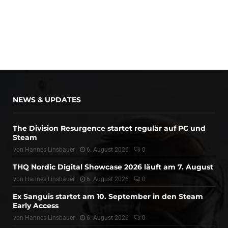
NEWS & UPDATES
The Division Resurgence startet regulär auf PC und
Steam
von
Hannes Linsbauer
6. August 2026
0
THQ Nordic Digital Showcase 2026 läuft am 7. August
von
Hannes Linsbauer
6. August 2026
0
Ex Sanguis startet am 10. September in den Steam
Early Access
von
Hannes Linsbauer
6. August 2026
0