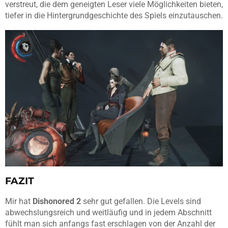
verstreut, die dem geneigten Leser viele Möglichkeiten bieten,
tiefer in die Hintergrundgeschichte des Spiels einzutauschen.
FAZIT
Mir hat
Dishonored 2
sehr gut gefallen. Die Levels sind
abwechslungsreich und weitläufig und in jedem Abschnitt
fühlt man sich anfangs fast erschlagen von der Anzahl der