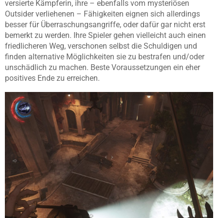
versierte Kämpferin, ihre – ebenfalls vom mysteriösen
Outsider verliehenen – Fähigkeiten eignen sich allerdings
besser für Überraschungsangriffe, oder dafür gar nicht erst
bemerkt zu werden. Ihre Spieler gehen vielleicht auch einen
friedlicheren Weg, verschonen selbst die Schuldigen und
finden alternative Möglichkeiten sie zu bestrafen und/oder
unschädlich zu machen. Beste Voraussetzungen ein eher
positives Ende zu erreichen.