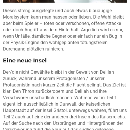
Dieses streng ausgelegte und auch etwas blauäugige
Moralsystem kann man hassen oder lieben. Die Wahl bleibt
aber beim Spieler – töten oder verschonen, offene Attacke
oder doch Angriff aus dem Hinterhalt. Ärgerlich wird es nur,
wenn Unfälle, dämliche Gegner oder einfach nur ein Bug in
der Physik-Engine den wohlgeplanten tötungsfreien
Durchgang plötzlich ruinieren.
Eine neue Insel
Der/die nicht Gewählte bleibt in der Gewalt von Delilah
zurück, während unserem Protagonisten / unserer
Protagonistin nach kurzer Zeit die Flucht gelingt. Das Ziel ist
klar: Den Thron zurückerobern und Delilah und ihre
Verschwörer unschädlich machen. Während wir in Teil 1
eigentlich ausschließlich in Dunwall, der kaiserlichen
Hauptstadt auf der Insel Gristol, unterwegs wahren, führt uns
Teil 2 auch auf eine der anderen drei Inseln des Kaiserreichs.
Auf der Suche nach den Ursprüngen und Hintergründen der
Verschwörung führt die Spur auf das südlich gelegene