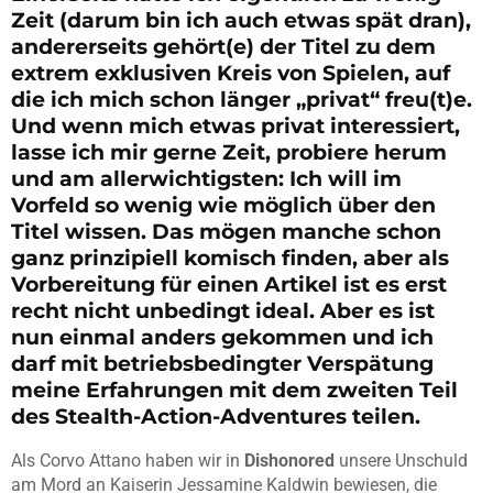
Zeit (darum bin ich auch etwas spät dran),
andererseits gehört(e) der Titel zu dem
extrem exklusiven Kreis von Spielen, auf
die ich mich schon länger „privat“ freu(t)e.
Und wenn mich etwas privat interessiert,
lasse ich mir gerne Zeit, probiere herum
und am allerwichtigsten: Ich will im
Vorfeld so wenig wie möglich über den
Titel wissen. Das mögen manche schon
ganz prinzipiell komisch finden, aber als
Vorbereitung für einen Artikel ist es erst
recht nicht unbedingt ideal. Aber es ist
nun einmal anders gekommen und ich
darf mit betriebsbedingter Verspätung
meine Erfahrungen mit dem zweiten Teil
des Stealth-Action-Adventures teilen.
Als Corvo Attano haben wir in
Dishonored
unsere Unschuld
am Mord an Kaiserin Jessamine Kaldwin bewiesen, die