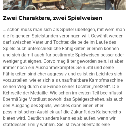
Zwei Charaktere, zwei Spielweisen
… schon muss man sich als Spieler überlegen, mit wem man
die folgenden Spielstunden verbringen will. Gewählt werden
darf zwischen Vater und Tochter, die beide im Laufe des
Spiels auch unterschiedliche Fähigkeiten erlernen können
und sich damit auch für bestimmte Spielweisen besser oder
weniger gut eignen. Corvo mag älter geworden sein, ist aber
immer noch ein Ausnahmekämpfer. Sein Stil und seine
Fähigkeiten sind eher aggressiv und es ist ein Leichtes sich
vorzustellen, wie er sich als unaufhaltbare Kampfmaschine
seinen Weg durch die Feinde seiner Tochter „metzelt“. Die
Kehrseite der Medaille: Wie schon im ersten Teil beeinflusst
übermäßige Mordlust sowohl das Spielgeschehen, als auch
den Ausgang des Spiels, welches dann einen eher
pessimistischen Ausblick auf die Zukunft des Kaiserreichs
bieten wird. Deutlich anders kann es ablaufen, wenn wir
stattdessen Emily wählen. Sie ist zwar ebenfalls eine