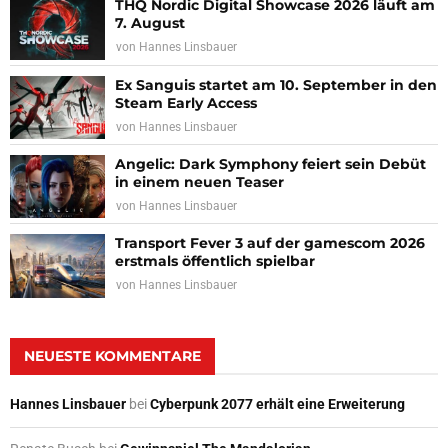
THQ Nordic Digital Showcase 2026 läuft am
7. August
von
Hannes Linsbauer
Ex Sanguis startet am 10. September in den
Steam Early Access
von
Hannes Linsbauer
Angelic: Dark Symphony feiert sein Debüt
in einem neuen Teaser
von
Hannes Linsbauer
Transport Fever 3 auf der gamescom 2026
erstmals öffentlich spielbar
von
Hannes Linsbauer
NEUESTE KOMMENTARE
Hannes Linsbauer
bei
Cyberpunk 2077 erhält eine Erweiterung