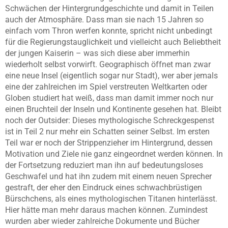
Schwächen der Hintergrundgeschichte und damit in Teilen
auch der Atmosphäre. Dass man sie nach 15 Jahren so
einfach vom Thron werfen konnte, spricht nicht unbedingt
für die Regierungstauglichkeit und vielleicht auch Beliebtheit
der jungen Kaiserin – was sich diese aber immerhin
wiederholt selbst vorwirft. Geographisch öffnet man zwar
eine neue Insel (eigentlich sogar nur Stadt), wer aber jemals
eine der zahlreichen im Spiel verstreuten Weltkarten oder
Globen studiert hat weiß, dass man damit immer noch nur
einen Bruchteil der Inseln und Kontinente gesehen hat. Bleibt
noch der Outsider: Dieses mythologische Schreckgespenst
ist in Teil 2 nur mehr ein Schatten seiner Selbst. Im ersten
Teil war er noch der Strippenzieher im Hintergrund, dessen
Motivation und Ziele nie ganz eingeordnet werden können. In
der Fortsetzung reduziert man ihn auf bedeutungsloses
Geschwafel und hat ihn zudem mit einem neuen Sprecher
gestraft, der eher den Eindruck eines schwachbrüstigen
Bürschchens, als eines mythologischen Titanen hinterlässt.
Hier hätte man mehr daraus machen können. Zumindest
wurden aber wieder zahlreiche Dokumente und Bücher