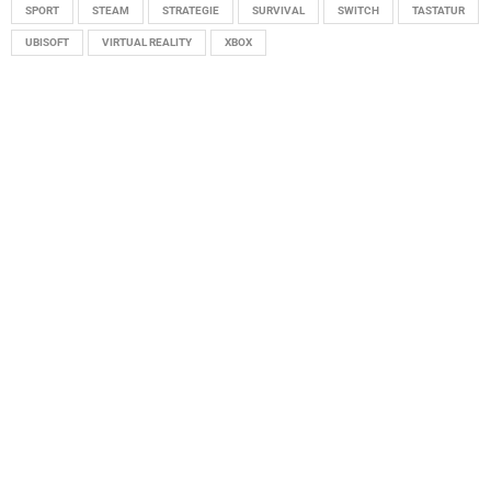
SPORT
STEAM
STRATEGIE
SURVIVAL
SWITCH
TASTATUR
UBISOFT
VIRTUAL REALITY
XBOX