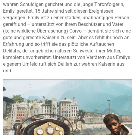
wahren Schuldigen gerichtet und die junge Thronfolgerin,
Emily, gerettet. 15 Jahre sind seit diesen Ereignissen
vergangen. Emily ist zu einer starken, unabhängigen Person
gereift und – unterstützt von ihrem Beschützer und Vater
(keine wirkliche Überraschung) Corvo – bemüht sie sich eine
gute und gerechte Kaiserin zu sein. Aber es fehlt ihr noch an
Erfahrung und so trifft sie das plötzliche Auftauchen
Delilahs, der angeblichen älteren Schwester ihrer Mutter,
komplett unvorbereitet. Unterstützt von Verrätern aus Emilys
eigenem Umfeld ruft sich Delilah zur wahren Kaiserin aus
und…