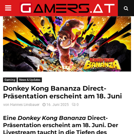
PRIMARY
MENU
Gaming
News & Updates
Donkey Kong Bananza Direct-
Präsentation erscheint am 18. Juni
von
Hannes Linsbauer
16. Juni 2025
0
Eine
Donkey Kong Bananza
Direct-
Präsentation erscheint am 18. Juni. Der
Livestream taucht in die Tiefen des