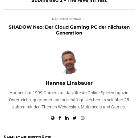
Submersed 2 – The Hive im Test
NÄCHSTER BEITRAG
SHADOW Neo: Der Cloud Gaming PC der nächsten
Generation
Hannes Linsbauer
Hannes hat 1999 Gamers.at, das älteste Online-Spielemagazin
Österreichs, gegründet und beschäftigt sich bereits seit über 25
Jahren mit den Themen Webdesign, Multimedia und Games.
ÄHNLICHE BEITRÄGE