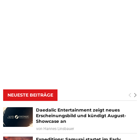
NEUESTE BEITRÄGE
Daedalic Entertainment zeigt neues
Erscheinungsbild und kündigt August-
Showcase an
von
Hannes Linsbauer
Expeditions: Samurai startet im Early