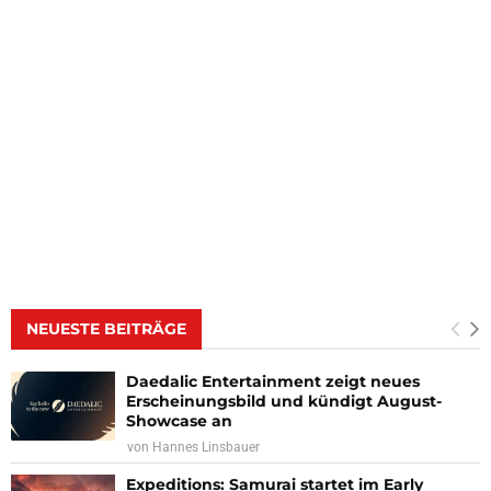
NEUESTE BEITRÄGE
Daedalic Entertainment zeigt neues
Erscheinungsbild und kündigt August-
Showcase an
von
Hannes Linsbauer
Expeditions: Samurai startet im Early