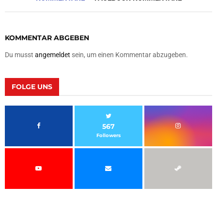
KOMMENTAR ABGEBEN
Du musst
angemeldet
sein, um einen Kommentar abzugeben.
FOLGE UNS
567
Followers