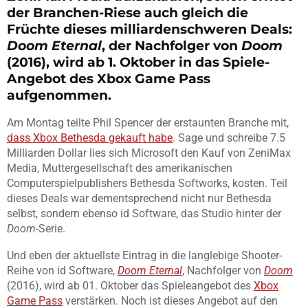
der Branchen-Riese auch gleich die
Früchte dieses milliardenschweren Deals:
Doom Eternal
, der Nachfolger von
Doom
(2016), wird ab 1. Oktober in das Spiele-
Angebot des Xbox Game Pass
aufgenommen.
Am Montag teilte Phil Spencer der erstaunten Branche mit,
dass Xbox Bethesda gekauft habe
. Sage und schreibe 7.5
Milliarden Dollar lies sich Microsoft den Kauf von ZeniMax
Media, Muttergesellschaft des amerikanischen
Computerspielpublishers Bethesda Softworks, kosten. Teil
dieses Deals war dementsprechend nicht nur Bethesda
selbst, sondern ebenso id Software, das Studio hinter der
Doom
-Serie.
Und eben der aktuellste Eintrag in die langlebige Shooter-
Reihe von id Software,
Doom Eternal
, Nachfolger von
Doom
(2016), wird ab 01. Oktober das Spieleangebot des
Xbox
Game Pass
verstärken. Noch ist dieses Angebot auf den