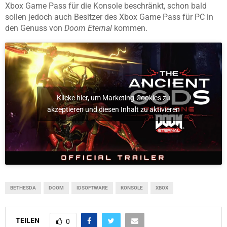
Xbox Game Pass für die Konsole beschränkt, schon bald
sollen jedoch auch Besitzer des Xbox Game Pass für PC in
den Genuss von
Doom Eternal
kommen.
Klicke hier, um Marketing-Cookies zu
akzeptieren und diesen Inhalt zu aktivieren
BETHESDA
DOOM
IDSOFTWARE
KONSOLE
XBOX
TEILEN
0