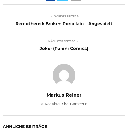
VORIGER BEITRAG
Remothered: Broken Porcelain – Angespielt
NÄCHSTER BEITRAG
Joker (Panini Comics)
Markus Reiner
Ist Redakteur bei Gamers.at
ÄHNLICHE BEITRÄGE