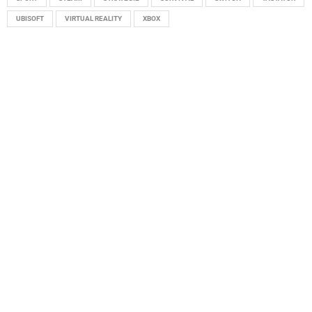
UBISOFT
VIRTUAL REALITY
XBOX