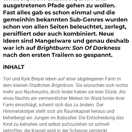
ausgetretenen Pfade gehen zu wollen.
Fast alles gab es schon einmal und die
gemeinhin bekannten Sub-Genres wurden
schon von allen Seiten beleuchtet, zerlegt,
persifliert oder auch kombiniert. Neue
Ideen sind Mangelware und genau deshalb
war ich auf
Brightburn: Son Of Darkness
nach den ersten Trailern so gespannt.
INHALT
Tori und Kyle Breyer leben auf einer abgelegenen Farm in
dem kleinen Städtchen
Brightburn
. Sie wünschen sich nichts
mehr aus Nachwuchs, doch leider haben sie kein Glück. Als
eines Nachts ein vermeintlicher Meteor im Wald hinter ihrer
Farm einschlägt, scheint sich das zu ändern. Der
Himmelskörper stellt sich als Raumkapsel heraus und
beherbergt ein Jungen im Babyalter. Die Entscheidung das
Kind zu behalten und selbst aufzuziehen ist schnell
getroffen, die Kapsel wird in der Scheune versteckt.