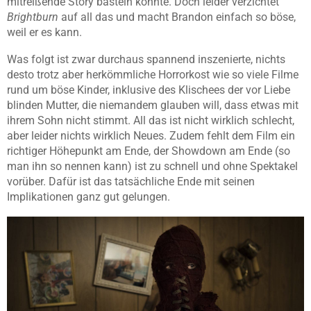
mitreißende Story basteln könnte. Doch leider verzichtet
Brightburn
auf all das und macht Brandon einfach so böse,
weil er es kann.
Was folgt ist zwar durchaus spannend inszenierte, nichts
desto trotz aber herkömmliche Horrorkost wie so viele Filme
rund um böse Kinder, inklusive des Klischees der vor Liebe
blinden Mutter, die niemandem glauben will, dass etwas mit
ihrem Sohn nicht stimmt. All das ist nicht wirklich schlecht,
aber leider nichts wirklich Neues. Zudem fehlt dem Film ein
richtiger Höhepunkt am Ende, der Showdown am Ende (so
man ihn so nennen kann) ist zu schnell und ohne Spektakel
vorüber. Dafür ist das tatsächliche Ende mit seinen
Implikationen ganz gut gelungen.