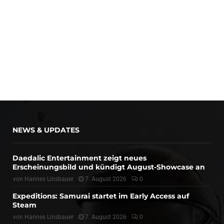
NEWS & UPDATES
Daedalic Entertainment zeigt neues
Erscheinungsbild und kündigt August-Showcase an
von
Hannes Linsbauer
7. August 2026
0
Expeditions: Samurai startet im Early Access auf
Steam
von
Hannes Linsbauer
7. August 2026
0