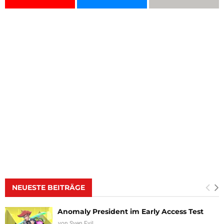
NEUESTE BEITRÄGE
Anomaly President im Early Access Test
von
Sven Evil