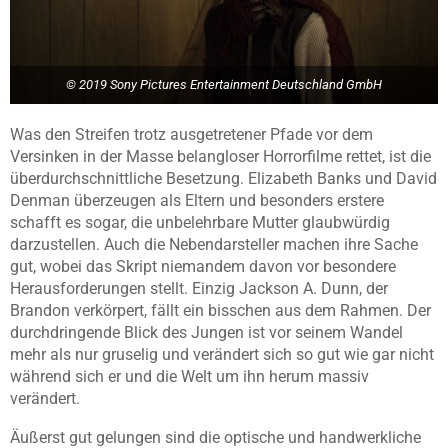
© 2019 Sony Pictures Entertainment Deutschland GmbH
Was den Streifen trotz ausgetretener Pfade vor dem
Versinken in der Masse belangloser Horrorfilme rettet, ist die
überdurchschnittliche Besetzung. Elizabeth Banks und David
Denman überzeugen als Eltern und besonders erstere
schafft es sogar, die unbelehrbare Mutter glaubwürdig
darzustellen. Auch die Nebendarsteller machen ihre Sache
gut, wobei das Skript niemandem davon vor besondere
Herausforderungen stellt. Einzig Jackson A. Dunn, der
Brandon verkörpert, fällt ein bisschen aus dem Rahmen. Der
durchdringende Blick des Jungen ist vor seinem Wandel
mehr als nur gruselig und verändert sich so gut wie gar nicht
während sich er und die Welt um ihn herum massiv
verändert.
Äußerst gut gelungen sind die optische und handwerkliche