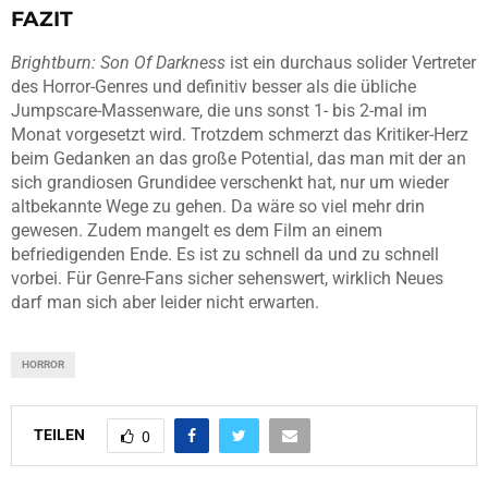
FAZIT
Brightburn: Son Of Darkness
ist ein durchaus solider Vertreter
des Horror-Genres und definitiv besser als die übliche
Jumpscare-Massenware, die uns sonst 1- bis 2-mal im
Monat vorgesetzt wird. Trotzdem schmerzt das Kritiker-Herz
beim Gedanken an das große Potential, das man mit der an
sich grandiosen Grundidee verschenkt hat, nur um wieder
altbekannte Wege zu gehen. Da wäre so viel mehr drin
gewesen. Zudem mangelt es dem Film an einem
befriedigenden Ende. Es ist zu schnell da und zu schnell
vorbei. Für Genre-Fans sicher sehenswert, wirklich Neues
darf man sich aber leider nicht erwarten.
HORROR
TEILEN
0