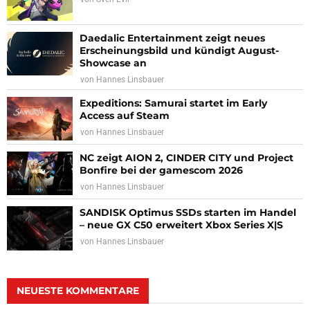
Daedalic Entertainment zeigt neues
Erscheinungsbild und kündigt August-
Showcase an
von
Hannes Linsbauer
Expeditions: Samurai startet im Early
Access auf Steam
von
Hannes Linsbauer
NC zeigt AION 2, CINDER CITY und Project
Bonfire bei der gamescom 2026
von
Hannes Linsbauer
SANDISK Optimus SSDs starten im Handel
– neue GX C50 erweitert Xbox Series X|S
von
Hannes Linsbauer
NEUESTE KOMMENTARE