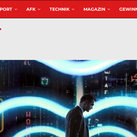
SPORT
AFK
TECHNIK
MAGAZIN
GEWINN