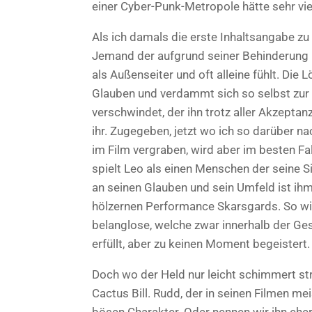
einer Cyber-Punk-Metropole hätte sehr vie
Als ich damals die erste Inhaltsangabe zu
Jemand der aufgrund seiner Behinderung 
als Außenseiter und oft alleine fühlt. Die
Glauben und verdammt sich so selbst zur 
verschwindet, der ihn trotz aller Akzeptan
ihr. Zugegeben, jetzt wo ich so darüber na
im Film vergraben, wird aber im besten Fa
spielt Leo als einen Menschen der seine Si
an seinen Glauben und sein Umfeld ist ihm
hölzernen Performance Skarsgards. So wird
belanglose, welche zwar innerhalb der Ge
erfüllt, aber zu keinen Moment begeistert.
Doch wo der Held nur leicht schimmert str
Cactus Bill. Rudd, der in seinen Filmen mei