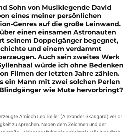
nd Sohn von Musiklegende David
oon eines meiner persönlichen
tion-Genres auf die große Leinwand.
 über einen einsamen Astronauten
rt seinem Doppelgänger begegnet,
eschichte und einem verdammt
berzeugen. Auch sein zweites Werk
Gyllenhaal würde ich ohne Bedenken
on Filmen der letzten Jahre zählen.
s ein Mann mit zwei solchen Perlen
n Blindgänger wie Mute hervorbringt?
 überzeugte Amisch Leo Beiler (Alexander Skasgard) verlor
ähigkeit zu sprechen. Neben dem Zeichnen und der