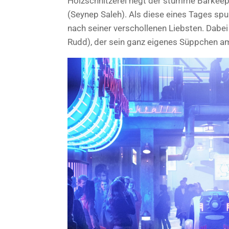
Holzschnitzerei hegt der stumme Barkeepe
(Seynep Saleh). Als diese eines Tages spu
nach seiner verschollenen Liebsten. Dabei
Rudd), der sein ganz eigenes Süppchen a