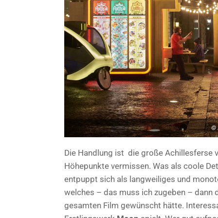
© 
Die Handlung ist die große Achillesferse
Höhepunkte vermissen. Was als coole Dete
entpuppt sich als langweiliges und monoto
welches – das muss ich zugeben – dann do
gesamten Film gewünscht hätte. Interessa