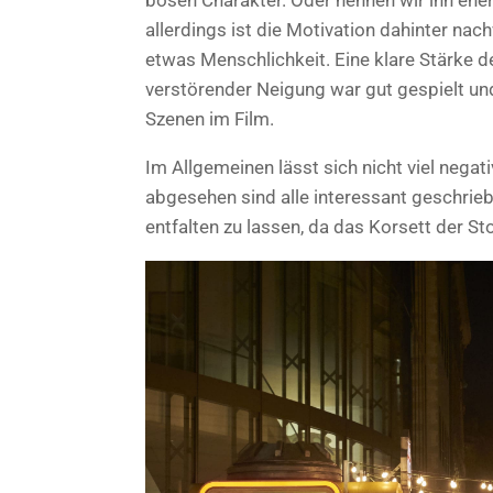
bösen Charakter. Oder nennen wir ihn eher
allerdings ist die Motivation dahinter nac
etwas Menschlichkeit. Eine klare Stärke de
verstörender Neigung war gut gespielt un
Szenen im Film.
Im Allgemeinen lässt sich nicht viel negat
abgesehen sind alle interessant geschriebe
entfalten zu lassen, da das Korsett der Sto