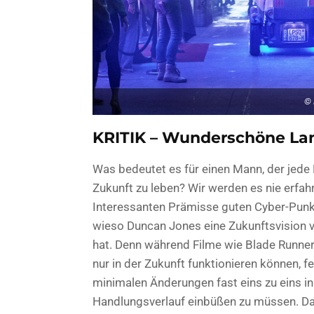
© 
KRITIK – Wunderschöne La
Was bedeutet es für einen Mann, der jede 
Zukunft zu leben? Wir werden es nie erfah
Interessanten Prämisse guten Cyber-Punk 
wieso Duncan Jones eine Zukunftsvision v
hat. Denn während Filme wie Blade Runner 
nur in der Zukunft funktionieren können, f
minimalen Änderungen fast eins zu eins in 
Handlungsverlauf einbüßen zu müssen. Da