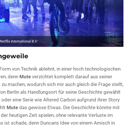
Netflix International B.V
ngeweile
Form von Technik ablehnt, in einer hoch technologischen
ren, denn
Mute
verzichtet komplett darauf aus seiner
zu machen, wodurch sich mir auch gleich die Frage stellt,
on Berlin als Handlungsort für seine Geschichte gewählt
oder eine Serie wie Altered Carbon aufgrund ihrer Story
ehlt
Mute
das gewisse Etwas. Die Geschichte könnte mit
der heutigen Zeit spielen, ohne relevante Verluste im
s ist schade, denn Duncans Idee von einem Amisch in