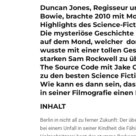
Duncan Jones, Regisseur u
Bowie, brachte 2010 mit M
Highlights des Science-Fic
Die mysteriöse Geschichte
auf dem Mond, welcher do
wusste mit einer tollen G
starken Sam Rockwell zu ü
The Source Code mit Jake 
zu den besten Science Ficti
Wie kann es dann sein, das
in seiner Filmografie eine
INHALT
Berlin in nicht all zu ferner Zukunft: Der
bei einem Unfall in seiner Kindheit die F