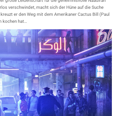
r große Leidenschaft für die geheimnisvolle Naadirah
rlos verschwindet, macht sich der Hüne auf die Suche
 kreuzt er den Weg mit dem Amerikaner Cactus Bill (Paul
m kochen hat…