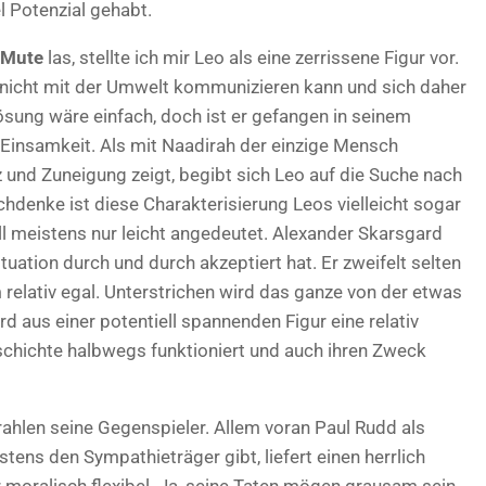
l Potenzial gehabt.
Mute
las, stellte ich mir Leo als eine zerrissene Figur vor.
nicht mit der Umwelt kommunizieren kann und sich daher
 Lösung wäre einfach, doch ist er gefangen in seinem
Einsamkeit. Als mit Naadirah der einzige Mensch
z und Zuneigung zeigt, begibt sich Leo auf die Suche nach
chdenke ist diese Charakterisierung Leos vielleicht sogar
ll meistens nur leicht angedeutet. Alexander Skarsgard
tuation durch und durch akzeptiert hat. Er zweifelt selten
 relativ egal. Unterstrichen wird das ganze von der etwas
 aus einer potentiell spannenden Figur eine relativ
schichte halbwegs funktioniert und auch ihren Zweck
ahlen seine Gegenspieler. Allem voran Paul Rudd als
stens den Sympathieträger gibt, liefert einen herrlich