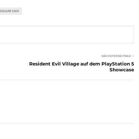
SQUARE ENIX
NÄCHSTER BEITRAG
Resident Evil Village auf dem PlayStation 5
Showcase