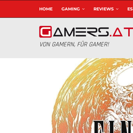
HOME
GAMING
REVIEWS
E
VON GAMERN, FÜR GAMER!