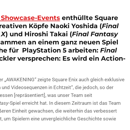
5 Showcase-Events
enthüllte Square
reativen Köpfe Naoki Yoshida (
Final
 X
) und Hiroshi Takai (
Final Fantasy
sammen an einem ganz neuen Spiel
he für PlayStation 5 arbeiten:
Final
ckler versprechen: Es wird ein Action-
ler „AWAKENING“ zeigte Square Enix auch gleich exklusive
nd Videosequenzen in Echtzeit“, die jedoch, so der
dessen [repräsentiert], was unser Team seit
tasy
-Spiel erreicht hat. In diesem Zeitraum ist das Team
ößeren Einheit gewachsen, die weiterhin das verbessert
t, um Spielern eine unvergleichliche Geschichte sowie