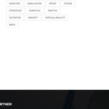
SHOOTER
SIMULATION
SPORT
STEAM
STRATEGIE
SURVIVAL
SWITCH
TASTATUR
UBISOFT
VIRTUAL REALITY
XBOX
RTNER