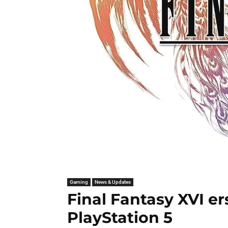
Gaming
News & Updates
Final Fantasy XVI er
PlayStation 5