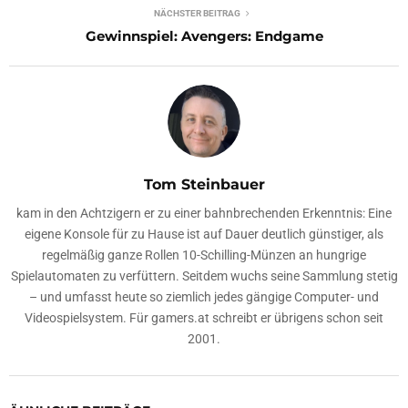
NÄCHSTER BEITRAG
Gewinnspiel: Avengers: Endgame
Tom Steinbauer
kam in den Achtzigern er zu einer bahnbrechenden Erkenntnis: Eine
eigene Konsole für zu Hause ist auf Dauer deutlich günstiger, als
regelmäßig ganze Rollen 10-Schilling-Münzen an hungrige
Spielautomaten zu verfüttern. Seitdem wuchs seine Sammlung stetig
– und umfasst heute so ziemlich jedes gängige Computer- und
Videospielsystem. Für gamers.at schreibt er übrigens schon seit
2001.