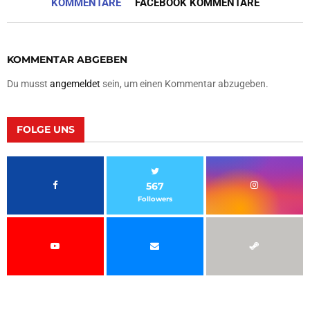
KOMMENTARE
FACEBOOK KOMMENTARE
KOMMENTAR ABGEBEN
Du musst
angemeldet
sein, um einen Kommentar abzugeben.
FOLGE UNS
567
Followers