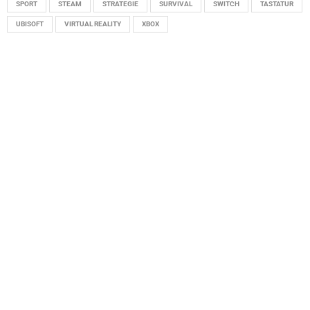
SPORT
STEAM
STRATEGIE
SURVIVAL
SWITCH
TASTATUR
UBISOFT
VIRTUAL REALITY
XBOX