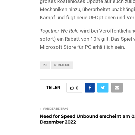
großes kostenloses Update auf euch zuko
Mechaniken hinzu, überarbeitet unabhängi
Kampf und fügt neue UI-Optionen und Ver
Together We Rule
wird bei Veröffentlichu
sofort) ein Rabatt von 10% gilt. Das Spi
Microsoft Store für PC erhältlich sein.
PC
STRATEGIE
TEILEN
0
VORIGER BEITRAG
Need for Speed Unbound erscheint am 0
Dezember 2022