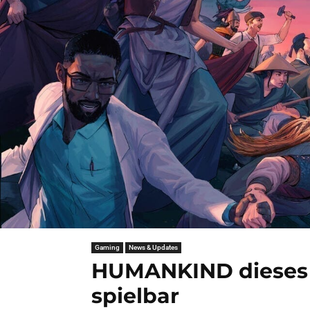
Gaming
News & Updates
HUMANKIND dieses
spielbar