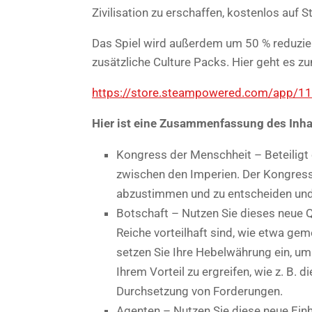
Zivilisation zu erschaffen, kostenlos auf 
Das Spiel wird außerdem um 50 % reduziert
zusätzliche Culture Packs. Hier geht es z
https://store.steampowered.com/app
Hier ist eine Zusammenfassung des Inhal
Kongress der Menschheit – Beteilig
zwischen den Imperien. Der Kongress 
abzustimmen und zu entscheiden und 
Botschaft – Nutzen Sie dieses neue Q
Reiche vorteilhaft sind, wie etwa 
setzen Sie Ihre Hebelwährung ein, 
Ihrem Vorteil zu ergreifen, wie z. B.
Durchsetzung von Forderungen.
Agenten – Nutzen Sie diese neue Einh