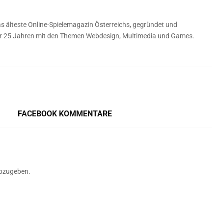
 älteste Online-Spielemagazin Österreichs, gegründet und
über 25 Jahren mit den Themen Webdesign, Multimedia und Games.
FACEBOOK KOMMENTARE
bzugeben.