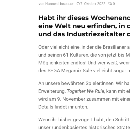
von
Hannes Linsbauer
7. Oktober 2022
0
Habt ihr dieses Wochenen
eine Welt neu erfinden, in
und das Industriezeitalter
Oder vielleicht eine, in der die Brasiliane
und seinen 61 Kulturen, die von jetzt bis
Möglichkeiten endlos! Und wer weiß, wenn
des SEGA Megamix Sale vielleicht sogar m
An unsere bewährten Spieler:innen: Wir ha
Erweiterung,
Together We Rule
, kann mit 
wird am 9. November zusammen mit einem 
Details findet ihr unten.
Wenn ihr bisher gezögert habt, den Schritt
unser rundenbasiertes historisches Strate