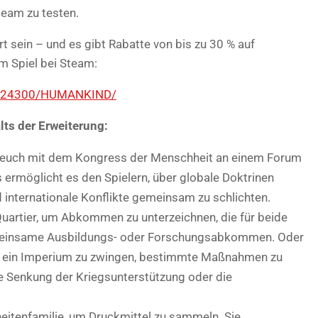
Steam zu testen.
 sein – und es gibt Rabatte von bis zu 30 % auf
um Spiel bei Steam:
/1124300/HUMANKIND/
ts der Erweiterung:
t euch mit dem Kongress der Menschheit an einem Forum
ermöglicht es den Spielern, über globale Doktrinen
internationale Konflikte gemeinsam zu schlichten.
uartier, um Abkommen zu unterzeichnen, die für beide
gemeinsame Ausbildungs- oder Forschungsabkommen. Oder
um ein Imperium zu zwingen, bestimmte Maßnahmen zu
 die Senkung der Kriegsunterstützung oder die
eitenfamilie, um Druckmittel zu sammeln. Sie