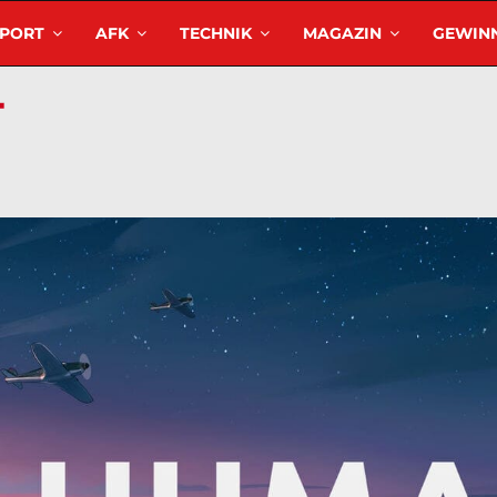
SPORT
AFK
TECHNIK
MAGAZIN
GEWINN