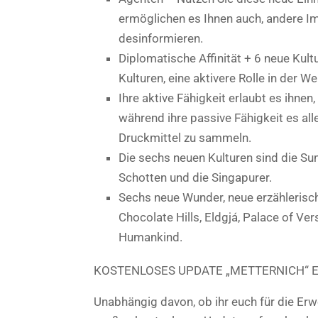
ermöglichen es Ihnen auch, andere Imp
desinformieren.
Diplomatische Affinität + 6 neue Kult
Kulturen, eine aktivere Rolle in der W
Ihre aktive Fähigkeit erlaubt es ihnen,
während ihre passive Fähigkeit es alle
Druckmittel zu sammeln.
Die sechs neuen Kulturen sind die Sum
Schotten und die Singapurer.
Sechs neue Wunder, neue erzählerisc
Chocolate Hills, Eldgjá, Palace of Ve
Humankind.
KOSTENLOSES UPDATE „METTERNICH“ 
Unabhängig davon, ob ihr euch für die Erw