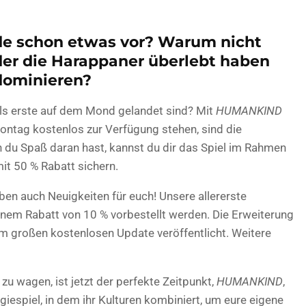
de schon etwas vor? Warum nicht
 der die Harappaner überlebt haben
 dominieren?
r als erste auf dem Mond gelandet sind? Mit
HUMANKIND
 Montag kostenlos zur Verfügung stehen, sind die
 du Spaß daran hast, kannst du dir das Spiel im Rahmen
it 50 % Rabatt sichern.
ben auch Neuigkeiten für euch! Unsere allererste
einem Rabatt von 10 % vorbestellt werden. Die Erweiterung
großen kostenlosen Update veröffentlicht. Weitere
 zu wagen, ist jetzt der perfekte Zeitpunkt,
HUMANKIND
,
giespiel, in dem ihr Kulturen kombiniert, um eure eigene