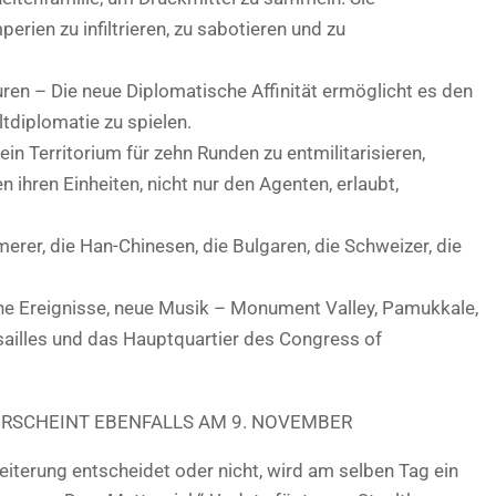
erien zu infiltrieren, zu sabotieren und zu
uren – Die neue Diplomatische Affinität ermöglicht es den
eltdiplomatie zu spielen.
 ein Territorium für zehn Runden zu entmilitarisieren,
n ihren Einheiten, nicht nur den Agenten, erlaubt,
erer, die Han-Chinesen, die Bulgaren, die Schweizer, die
he Ereignisse, neue Musik – Monument Valley, Pamukkale,
rsailles und das Hauptquartier des Congress of
ERSCHEINT EBENFALLS AM 9. NOVEMBER
eiterung entscheidet oder nicht, wird am selben Tag ein