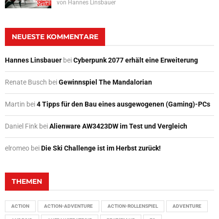
von
Hannes Linsbauer
NEUESTE KOMMENTARE
Hannes Linsbauer
bei
Cyberpunk 2077 erhält eine Erweiterung
Renate Busch
bei
Gewinnspiel The Mandalorian
Martin
bei
4 Tipps für den Bau eines ausgewogenen (Gaming)-PCs
Daniel Fink
bei
Alienware AW3423DW im Test und Vergleich
elromeo
bei
Die Ski Challenge ist im Herbst zurück!
THEMEN
ACTION
ACTION-ADVENTURE
ACTION-ROLLENSPIEL
ADVENTURE