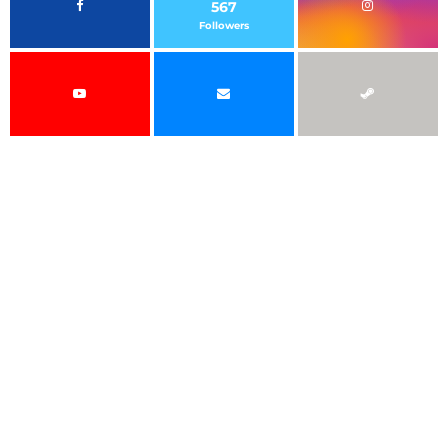
567
Followers