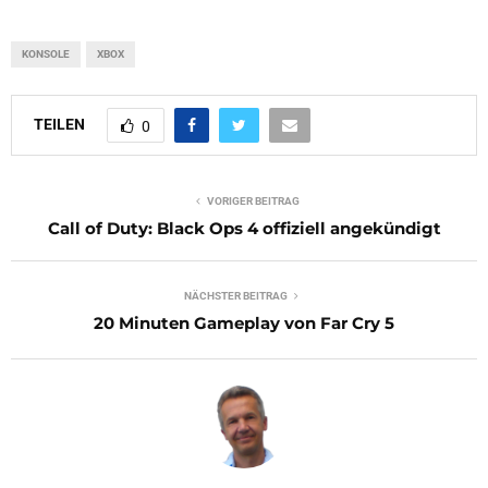
KONSOLE
XBOX
TEILEN
0
VORIGER BEITRAG
Call of Duty: Black Ops 4 offiziell angekündigt
NÄCHSTER BEITRAG
20 Minuten Gameplay von Far Cry 5