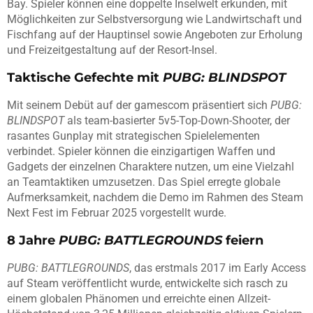
Bay. Spieler können eine doppelte Inselwelt erkunden, mit
Möglichkeiten zur Selbstversorgung wie Landwirtschaft und
Fischfang auf der Hauptinsel sowie Angeboten zur Erholung
und Freizeitgestaltung auf der Resort-Insel.
Taktische Gefechte mit
PUBG: BLINDSPOT
Mit seinem Debüt auf der gamescom präsentiert sich
PUBG:
BLINDSPOT
als team-basierter 5v5-Top-Down-Shooter, der
rasantes Gunplay mit strategischen Spielelementen
verbindet. Spieler können die einzigartigen Waffen und
Gadgets der einzelnen Charaktere nutzen, um eine Vielzahl
an Teamtaktiken umzusetzen. Das Spiel erregte globale
Aufmerksamkeit, nachdem die Demo im Rahmen des Steam
Next Fest im Februar 2025 vorgestellt wurde.
8 Jahre
PUBG: BATTLEGROUNDS
feiern
PUBG: BATTLEGROUNDS
, das erstmals 2017 im Early Access
auf Steam veröffentlicht wurde, entwickelte sich rasch zu
einem globalen Phänomen und erreichte einen Allzeit-