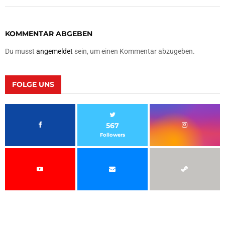
KOMMENTAR ABGEBEN
Du musst
angemeldet
sein, um einen Kommentar abzugeben.
FOLGE UNS
567
Followers