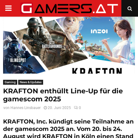
PRIMARY
MENU
Gaming
News & Updates
KRAFTON enthüllt Line-Up für die
gamescom 2025
von
Hannes Linsbauer
20. Juni 2025
0
KRAFTON, Inc. kündigt seine Teilnahme an
der gamescom 2025 an. Vom 20. bis 24.
August wird KRAFTON in Köln einen Stand