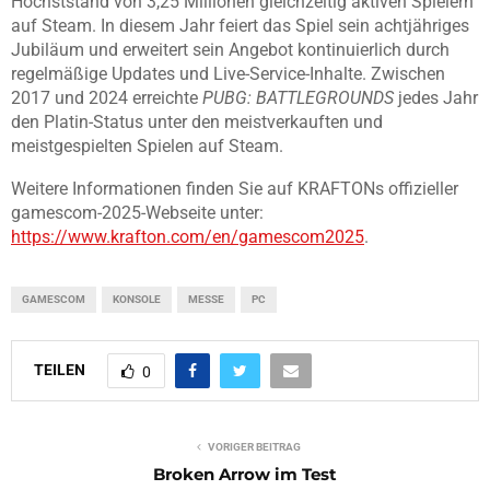
Höchststand von 3,25 Millionen gleichzeitig aktiven Spielern
auf Steam. In diesem Jahr feiert das Spiel sein achtjähriges
Jubiläum und erweitert sein Angebot kontinuierlich durch
regelmäßige Updates und Live-Service-Inhalte. Zwischen
2017 und 2024 erreichte
PUBG: BATTLEGROUNDS
jedes Jahr
den Platin-Status unter den meistverkauften und
meistgespielten Spielen auf Steam.
Weitere Informationen finden Sie auf KRAFTONs offizieller
gamescom-2025-Webseite unter:
https://www.krafton.com/en/gamescom2025
.
GAMESCOM
KONSOLE
MESSE
PC
TEILEN
0
VORIGER BEITRAG
Broken Arrow im Test