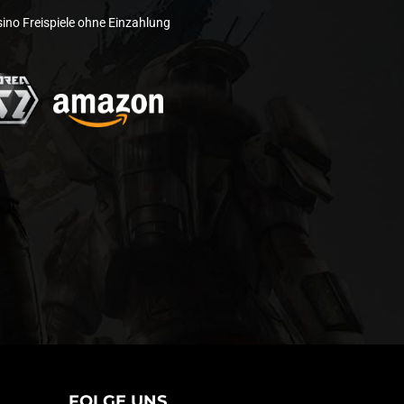
ino Freispiele ohne Einzahlung
FOLGE UNS