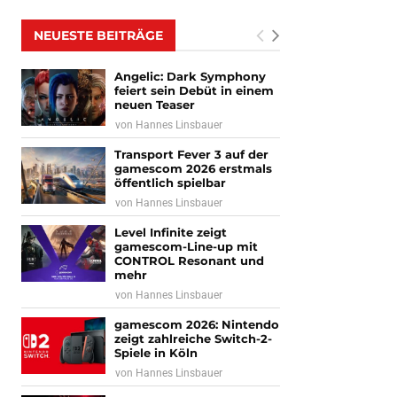
NEUESTE BEITRÄGE
Angelic: Dark Symphony
feiert sein Debüt in einem
neuen Teaser
von
Hannes Linsbauer
Transport Fever 3 auf der
gamescom 2026 erstmals
öffentlich spielbar
von
Hannes Linsbauer
Level Infinite zeigt
gamescom-Line-up mit
CONTROL Resonant und
mehr
von
Hannes Linsbauer
gamescom 2026: Nintendo
zeigt zahlreiche Switch-2-
Spiele in Köln
von
Hannes Linsbauer