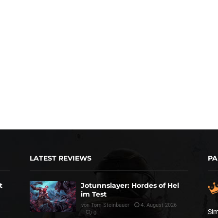
LATEST REVIEWS
PA
t
Jotunnslayer: Hordes of Hel
im Test
von
Tom Steinbauer
4. August 2026
Sim
0