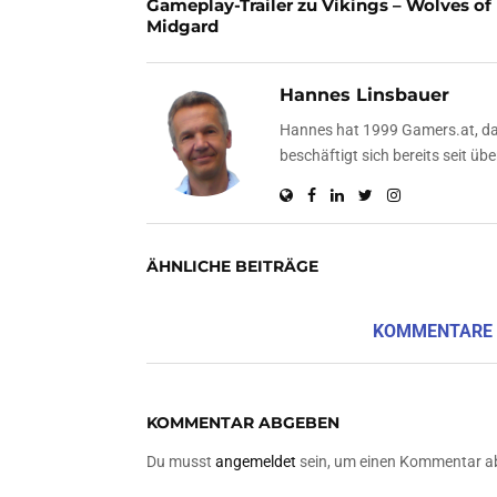
Gameplay-Trailer zu Vikings – Wolves of
Midgard
Hannes Linsbauer
Hannes hat 1999 Gamers.at, das
beschäftigt sich bereits seit 
ÄHNLICHE BEITRÄGE
KOMMENTARE
KOMMENTAR ABGEBEN
Du musst
angemeldet
sein, um einen Kommentar a