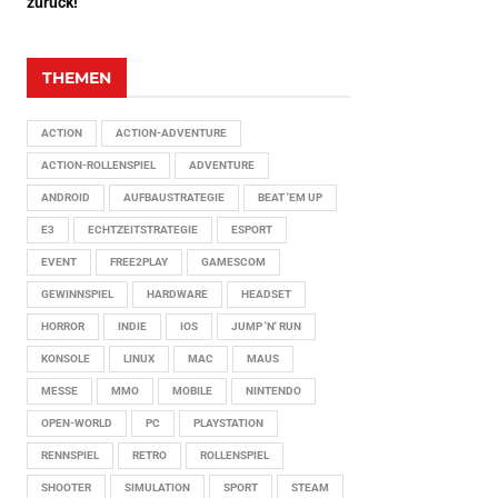
zurück!
THEMEN
ACTION
ACTION-ADVENTURE
ACTION-ROLLENSPIEL
ADVENTURE
ANDROID
AUFBAUSTRATEGIE
BEAT 'EM UP
E3
ECHTZEITSTRATEGIE
ESPORT
EVENT
FREE2PLAY
GAMESCOM
GEWINNSPIEL
HARDWARE
HEADSET
HORROR
INDIE
IOS
JUMP 'N' RUN
KONSOLE
LINUX
MAC
MAUS
MESSE
MMO
MOBILE
NINTENDO
OPEN-WORLD
PC
PLAYSTATION
RENNSPIEL
RETRO
ROLLENSPIEL
SHOOTER
SIMULATION
SPORT
STEAM