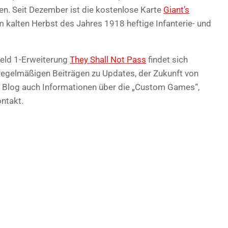
n. Seit Dezember ist die kostenlose Karte
Giant’s
 im kalten Herbst des Jahres 1918 heftige Infanterie- und
ield 1-Erweiterung
They Shall Not Pass
findet sich
 regelmäßigen Beiträgen zu Updates, der Zukunft von
der Blog auch Informationen über die „Custom Games“,
ntakt.