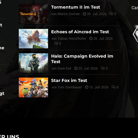
6
Tormentum II im Test
Cas
von
Martin Steiner
30. Juli 2026
0
t
Echoes of Aincrad im Test
von
Tobias Hörstlhofer
28. Juli 2026
0
he
Halo: Campaign Evolved im
Test
von
Sven Evil
25. Juli 2026
0
r
Star Fox im Test
von
Tom Steinbauer
13. Juli 2026
0
gt
ER UNS