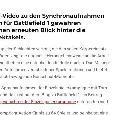
f-Video zu den Synchronaufnahmen
 für Battlefield 1 gewähren
nen erneuten Blick hinter die
ektakels.
eler-Schlachten vertont, die den vollen Körpereinsatz
ideo zeigt die originelle Herangehensweise an die Arbeit
wichtheben eine entscheidende Rolle spielen. Das Making-
den Aufnahmen verschiedener Spielsituationen und bietet
o auch bewegende Gänsehaut-Momente.
den Sprachaufnahmen der Einzelspielerkampagne mit Tom
end dazu ist auf dem Blog zu Battlefield 1 ein Beitrag
geschichten der Einzelspielerkampagne
entstanden sind.
rspricht Action für bis zu 64 Spieler und beinhaltet eine