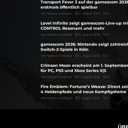
Transport Fever 3 auf der gamescom 202
erstmals öffentlich spielbar
von
Hannes Linsbauer
5. August 2026
0
Level Infinite zeigt gamescom-Line-up mi
CONTROL Resonant und mehr
von
Hannes Linsbauer
5. August 2026
0
gamescom 2026: Nintendo zeigt zahlreic
Switch-2-Spiele in Köln
von
Hannes Linsbauer
5. August 2026
0
Crimson Moon erscheint am 1. Septembe
für PC, PS5 und Xbox Series X|S
von
Hannes Linsbauer
5. August 2026
0
Fire Emblem: Fortune’s Weave: Direct zei
4 Heldenpfade und neue Kampfsysteme
von
Hannes Linsbauer
5. August 2026
0
ÜB