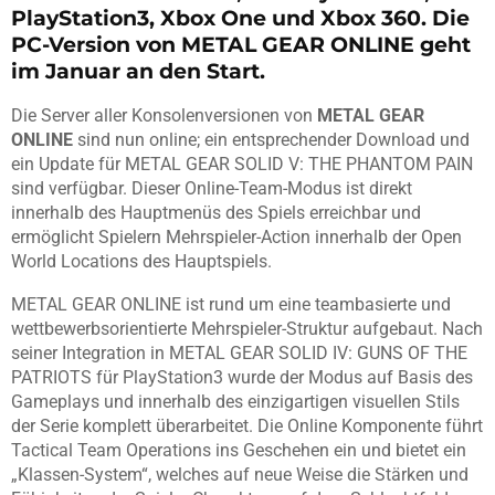
PlayStation3, Xbox One und Xbox 360. Die
PC-Version von METAL GEAR ONLINE geht
im Januar an den Start.
Die Server aller Konsolenversionen von
METAL GEAR
ONLINE
sind nun online; ein entsprechender Download und
ein Update für METAL GEAR SOLID V: THE PHANTOM PAIN
sind verfügbar. Dieser Online-Team-Modus ist direkt
innerhalb des Hauptmenüs des Spiels erreichbar und
ermöglicht Spielern Mehrspieler-Action innerhalb der Open
World Locations des Hauptspiels.
METAL GEAR ONLINE ist rund um eine teambasierte und
wettbewerbsorientierte Mehrspieler-Struktur aufgebaut. Nach
seiner Integration in METAL GEAR SOLID IV: GUNS OF THE
PATRIOTS für PlayStation3 wurde der Modus auf Basis des
Gameplays und innerhalb des einzigartigen visuellen Stils
der Serie komplett überarbeitet. Die Online Komponente führt
Tactical Team Operations ins Geschehen ein und bietet ein
„Klassen-System“, welches auf neue Weise die Stärken und