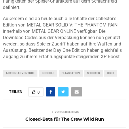
Fähigkeiten der Spieler-Charaktere auf dem Schlachtfeld
definiert.
Außerdem sind ab heute auch alle Inhalte der Collector’s
Edition von METAL GEAR SOLID V: THE PHANTOM PAIN
innerhalb von METAL GEAR ONLINE verfügbar. Die
Download Codes aus der Verpackung können nun genutzt
werden, so dass Spieler Zugriff haben auf ihre Waffen und
Ausrüstung. Besitzer der Day One Edition haben gleichfalls
Zugang zu ihrem Erfahrungspunkte-steigernden XP Boost.
ACTION-ADVENTURE
KONSOLE
PLAYSTATION
SHOOTER
XBOX
TEILEN
0
VORIGER BEITRAG
Closed-Beta für The Crew Wild Run