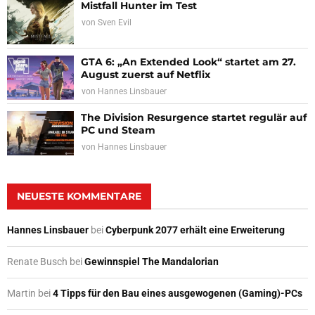
Mistfall Hunter im Test
von
Sven Evil
GTA 6: „An Extended Look“ startet am 27.
August zuerst auf Netflix
von
Hannes Linsbauer
The Division Resurgence startet regulär auf
PC und Steam
von
Hannes Linsbauer
NEUESTE KOMMENTARE
Hannes Linsbauer
bei
Cyberpunk 2077 erhält eine Erweiterung
Renate Busch
bei
Gewinnspiel The Mandalorian
Martin
bei
4 Tipps für den Bau eines ausgewogenen (Gaming)-PCs