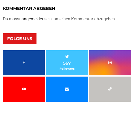
KOMMENTAR ABGEBEN
Du musst
angemeldet
sein, um einen Kommentar abzugeben.
FOLGE UNS
567
Followers