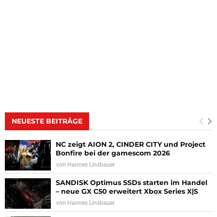
NEUESTE BEITRÄGE
NC zeigt AION 2, CINDER CITY und Project
Bonfire bei der gamescom 2026
von
Hannes Linsbauer
SANDISK Optimus SSDs starten im Handel
– neue GX C50 erweitert Xbox Series X|S
von
Hannes Linsbauer