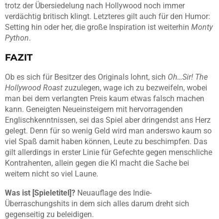
trotz der Übersiedelung nach Hollywood noch immer
verdächtig britisch klingt. Letzteres gilt auch für den Humor:
Setting hin oder her, die große Inspiration ist weiterhin
Monty
Python
.
FAZIT
Ob es sich für Besitzer des Originals lohnt, sich
Oh…Sir! The
Hollywood Roast
zuzulegen, wage ich zu bezweifeln, wobei
man bei dem verlangten Preis kaum etwas falsch machen
kann. Geneigten Neueinsteigern mit hervorragenden
Englischkenntnissen, sei das Spiel aber dringendst ans Herz
gelegt. Denn für so wenig Geld wird man anderswo kaum so
viel Spaß damit haben können, Leute zu beschimpfen. Das
gilt allerdings in erster Linie für Gefechte gegen menschliche
Kontrahenten, allein gegen die KI macht die Sache bei
weitem nicht so viel Laune.
Was ist [Spieletitel]?
Neuauflage des Indie-
Überraschungshits in dem sich alles darum dreht sich
gegenseitig zu beleidigen.