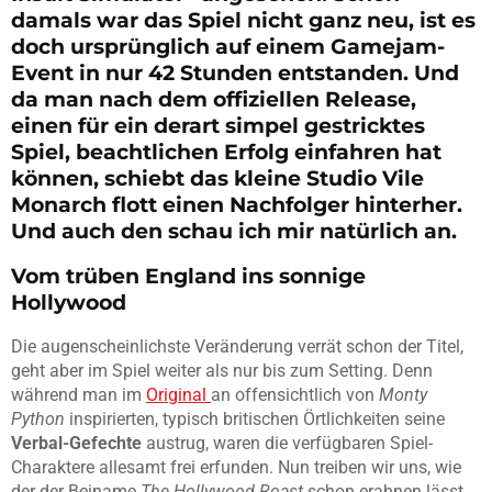
damals war das Spiel nicht ganz neu, ist es
doch ursprünglich auf einem Gamejam-
Event in nur 42 Stunden entstanden. Und
da man nach dem offiziellen Release,
einen für ein derart simpel gestricktes
Spiel, beachtlichen Erfolg einfahren hat
können, schiebt das kleine Studio Vile
Monarch flott einen Nachfolger hinterher.
Und auch den schau ich mir natürlich an.
Vom trüben England ins sonnige
Hollywood
Die augenscheinlichste Veränderung verrät schon der Titel,
geht aber im Spiel weiter als nur bis zum Setting. Denn
während man im
Original
an offensichtlich von
Monty
Python
inspirierten, typisch britischen Örtlichkeiten seine
Verbal-Gefechte
austrug, waren die verfügbaren Spiel-
Charaktere allesamt frei erfunden. Nun treiben wir uns, wie
der der Beiname
The Hollywood Roast
schon erahnen lässt,