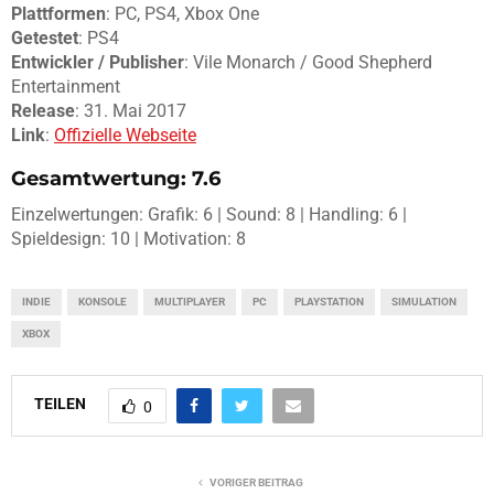
Plattformen
: PC, PS4, Xbox One
Getestet
: PS4
Entwickler / Publisher
: Vile Monarch / Good Shepherd
Entertainment
Release
: 31. Mai 2017
Link
:
Offizielle Webseite
Gesamtwertung: 7.6
Einzelwertungen: Grafik: 6 | Sound: 8 | Handling: 6 |
Spieldesign: 10 | Motivation: 8
INDIE
KONSOLE
MULTIPLAYER
PC
PLAYSTATION
SIMULATION
XBOX
TEILEN
0
VORIGER BEITRAG