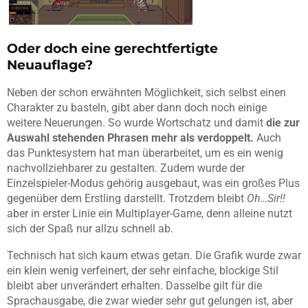
Oder doch eine gerechtfertigte
Neuauflage?
Neben der schon erwähnten Möglichkeit, sich selbst einen
Charakter zu basteln, gibt aber dann doch noch einige
weitere Neuerungen. So wurde Wortschatz und damit
die zur
Auswahl stehenden Phrasen mehr als verdoppelt.
Auch
das Punktesystem hat man überarbeitet, um es ein wenig
nachvollziehbarer zu gestalten. Zudem wurde der
Einzelspieler-Modus gehörig ausgebaut, was ein großes Plus
gegenüber dem Erstling darstellt. Trotzdem bleibt
Oh…Sir!!
aber in erster Linie ein Multiplayer-Game, denn alleine nutzt
sich der Spaß nur allzu schnell ab.
Technisch hat sich kaum etwas getan. Die Grafik wurde zwar
ein klein wenig verfeinert, der sehr einfache, blockige Stil
bleibt aber unverändert erhalten. Dasselbe gilt für die
Sprachausgabe, die zwar wieder sehr gut gelungen ist, aber