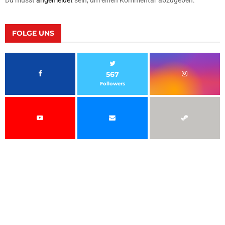
FOLGE UNS
567
Followers