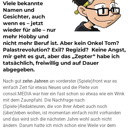
Viele bekannte
Namen und
Gesichter, auch
wenn es – jetzt
wieder für alle – nur
mehr Hobby und
nicht mehr Beruf ist. Aber kein Onkel Tom?
Palastrevolution? Exil? Regizid? Keine Angst,
mir geht es gut, aber das „Zepter“ habe ich
tatsächlich, freiwillig und auf Dauer
abgegeben.
Nach gut
zehn Jahren
an vorderster (Spiele)front war es
einfach Zeit für etwas Neues und die Pleite von
consol.MEDIA war hier ein fast schon so etwas wie ein Wink
mit dem Zaunpfahl. Die Nachfrage nach
(Spiele-)Redakteuren, die von Ihrer Arbeit auch noch
(über)leben wollen, ist momentan einfach nicht vorhanden
und das wird sich die nächsten Jahre wohl auch nicht
ändern. Darum hatte ich mich schon eine Weile vor dem