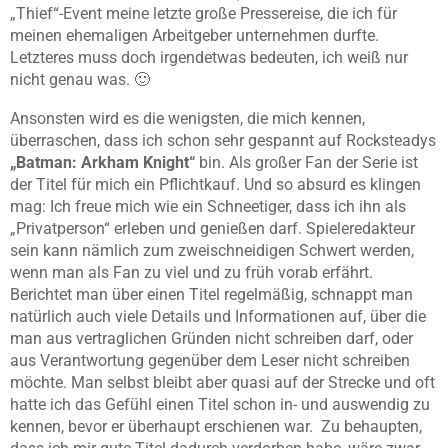
„Thief“-Event meine letzte große Pressereise, die ich für
meinen ehemaligen Arbeitgeber unternehmen durfte.
Letzteres muss doch irgendetwas bedeuten, ich weiß nur
nicht genau was. 🙂
Ansonsten wird es die wenigsten, die mich kennen,
überraschen, dass ich schon sehr gespannt auf Rocksteadys
„Batman: Arkham Knight“
bin. Als großer Fan der Serie ist
der Titel für mich ein Pflichtkauf. Und so absurd es klingen
mag: Ich freue mich wie ein Schneetiger, dass ich ihn als
„Privatperson“ erleben und genießen darf. Spieleredakteur
sein kann nämlich zum zweischneidigen Schwert werden,
wenn man als Fan zu viel und zu früh vorab erfährt.
Berichtet man über einen Titel regelmäßig, schnappt man
natürlich auch viele Details und Informationen auf, über die
man aus vertraglichen Gründen nicht schreiben darf, oder
aus Verantwortung gegenüber dem Leser nicht schreiben
möchte. Man selbst bleibt aber quasi auf der Strecke und oft
hatte ich das Gefühl einen Titel schon in- und auswendig zu
kennen, bevor er überhaupt erschienen war. Zu behaupten,