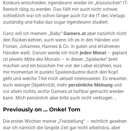
Konkurs entschieden, irgendwann wieder im „klassischen“ IT-
Bereich tätig zu werden. Das fällt mir auch nicht schwer,
schließlich war ich schon länger auch für die IT des Verlags
zuständig und habe das sogar irgendwann studiert.
Ganz will ich meinem „Baby“
Gamers.at
aber natürlich nicht
den Rücken kehren, auch wenn ich es in den Händen von
Florian, Johannes, Hannes & Co. in guten und erfahrenen
Händen weiß. Darum werde ich mich
jeden Monat
– geplant
ist jeweils Mitte des Monats – in dieser „Spielecke“ breit
machen und ein bisschen frei von der Leber erzählen, was
mir momentan in punkto Spieleindustrie durch den Kopf
geht und welche Titel mich aktuell interessieren. Es erwarten
euch weniger Objektivität, mehr
persönliche Meinung
und
vor allem nichts, wofür Gamers.at haftbar gemacht werden
kann. Mich persönlich aber bitte auch nicht verklagen …
Previously on … Onkel Tom
Die ersten Wochen meiner „Freistellung“ – rechtlich gesehen
war ich nämlich die längste Zeit gar nicht arbeitslos, aber