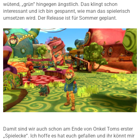
wütend, „grün“ hingegen ängstlich. Das klingt schon
interessant und ich bin gespannt, wie man das spielerisch
umsetzen wird. Der Release ist für Sommer geplant.
Damit sind wir auch schon am Ende von Onkel Toms erster
„Spielecke“. Ich hoffe es hat euch gefallen und ihr könnt mir