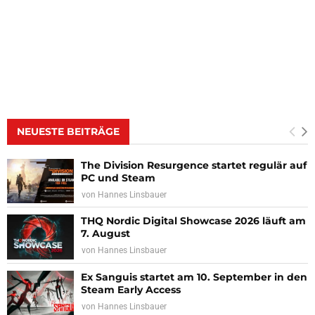
NEUESTE BEITRÄGE
The Division Resurgence startet regulär auf
PC und Steam
von
Hannes Linsbauer
THQ Nordic Digital Showcase 2026 läuft am
7. August
von
Hannes Linsbauer
Ex Sanguis startet am 10. September in den
Steam Early Access
von
Hannes Linsbauer