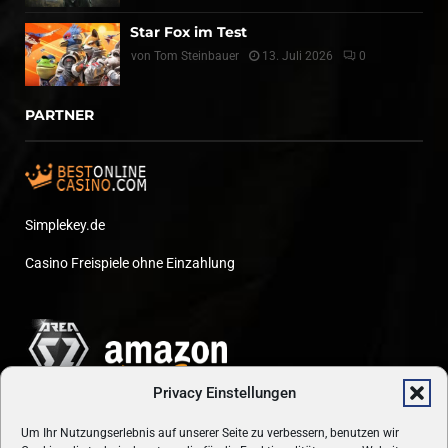
Star Fox im Test
von
Tom Steinbauer
13. Juli 2026
0
PARTNER
Simplekey.de
Casino Freispiele ohne Einzahlung
Privacy Einstellungen
Um Ihr Nutzungserlebnis auf unserer Seite zu verbessern, benutzen wir