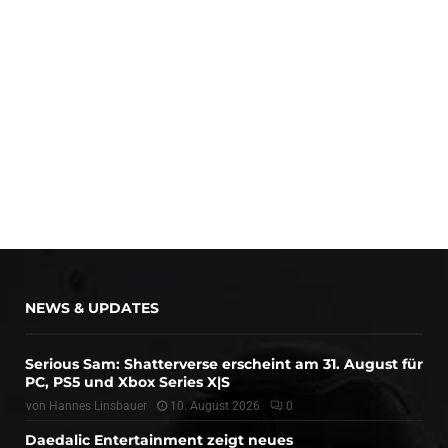
NEWS & UPDATES
Serious Sam: Shatterverse erscheint am 31. August für
PC, PS5 und Xbox Series X|S
von
Hannes Linsbauer
10. August 2026
0
Daedalic Entertainment zeigt neues