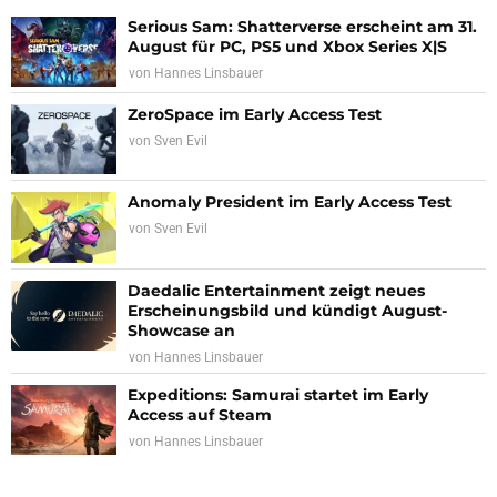
Serious Sam: Shatterverse erscheint am 31.
August für PC, PS5 und Xbox Series X|S
von
Hannes Linsbauer
ZeroSpace im Early Access Test
von
Sven Evil
Anomaly President im Early Access Test
von
Sven Evil
Daedalic Entertainment zeigt neues
Erscheinungsbild und kündigt August-
Showcase an
von
Hannes Linsbauer
Expeditions: Samurai startet im Early
Access auf Steam
von
Hannes Linsbauer