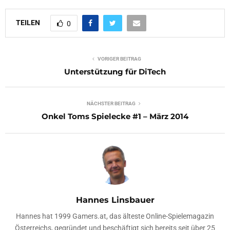
TEILEN
0
VORIGER BEITRAG
Unterstützung für DiTech
NÄCHSTER BEITRAG
Onkel Toms Spielecke #1 – März 2014
Hannes Linsbauer
Hannes hat 1999 Gamers.at, das älteste Online-Spielemagazin
Österreichs, gegründet und beschäftigt sich bereits seit über 25