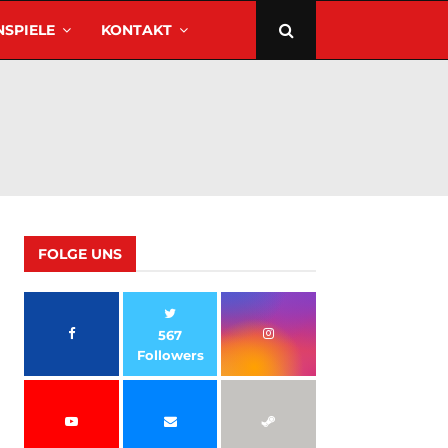
SPIELE
KONTAKT
FOLGE UNS
567
Followers