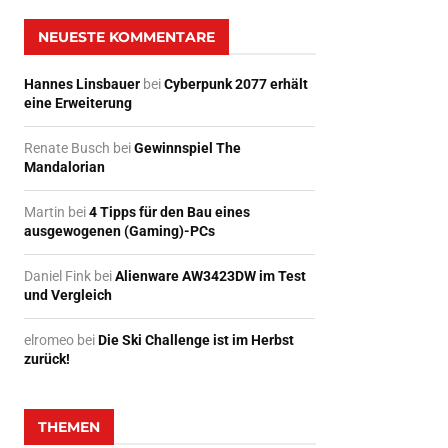
NEUESTE KOMMENTARE
Hannes Linsbauer
bei
Cyberpunk 2077 erhält
eine Erweiterung
Renate Busch
bei
Gewinnspiel The
Mandalorian
Martin
bei
4 Tipps für den Bau eines
ausgewogenen (Gaming)-PCs
Daniel Fink
bei
Alienware AW3423DW im Test
und Vergleich
elromeo
bei
Die Ski Challenge ist im Herbst
zurück!
THEMEN