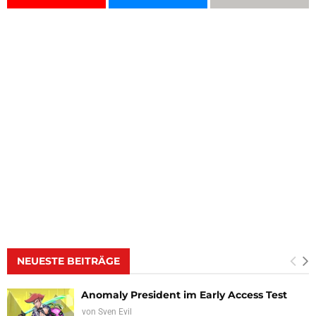
NEUESTE BEITRÄGE
Anomaly President im Early Access Test
von
Sven Evil