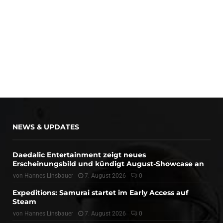
NEWS & UPDATES
Daedalic Entertainment zeigt neues
Erscheinungsbild und kündigt August-Showcase an
von
Hannes Linsbauer
7. August 2026
0
Expeditions: Samurai startet im Early Access auf
Steam
von
Hannes Linsbauer
7. August 2026
0