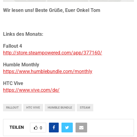
Wir lesen uns! Beste Grüße, Euer Onkel Tom
Links des Monats:
Fallout 4
http://store.steampowered.com/app/377160/
Humble Monthly
https://www.humblebundle.com/monthly
HTC Vive
https://www.vive.com/de/
FALLOUT
HTC VIVE
HUMBLE BUNDLE
STEAM
TEILEN
0