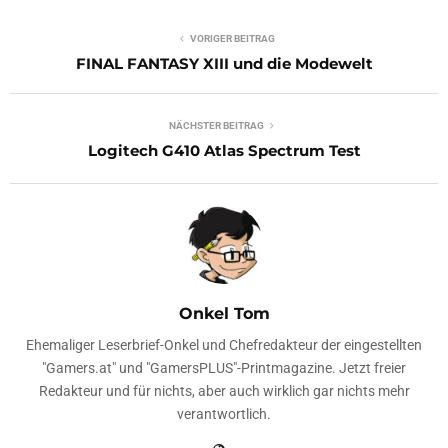
VORIGER BEITRAG
FINAL FANTASY XIII und die Modewelt
NÄCHSTER BEITRAG
Logitech G410 Atlas Spectrum Test
Onkel Tom
Ehemaliger Leserbrief-Onkel und Chefredakteur der eingestellten
"Gamers.at" und "GamersPLUS"-Printmagazine. Jetzt freier
Redakteur und für nichts, aber auch wirklich gar nichts mehr
verantwortlich.