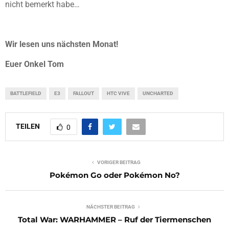
nicht bemerkt habe…
Wir lesen uns nächsten Monat!
Euer Onkel Tom
BATTLEFIELD
E3
FALLOUT
HTC VIVE
UNCHARTED
TEILEN
0
VORIGER BEITRAG
Pokémon Go oder Pokémon No?
NÄCHSTER BEITRAG
Total War: WARHAMMER – Ruf der Tiermenschen