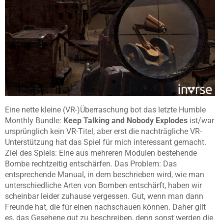
Eine nette kleine (VR-)Überraschung bot das letzte Humble
Monthly Bundle:
Keep Talking and Nobody Explodes
ist/war
ursprünglich kein VR-Titel, aber erst die nachträgliche VR-
Unterstützung hat das Spiel für mich interessant gemacht.
Ziel des Spiels: Eine aus mehreren Modulen bestehende
Bombe rechtzeitig entschärfen. Das Problem: Das
entsprechende Manual, in dem beschrieben wird, wie man
unterschiedliche Arten von Bomben entschärft, haben wir
scheinbar leider zuhause vergessen. Gut, wenn man dann
Freunde hat, die für einen nachschauen können. Daher gilt
es, das Gesehene gut zu beschreiben, denn sonst werden die