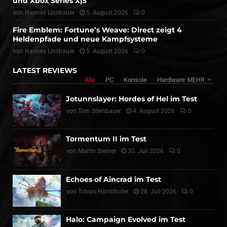
und Xbox Series X|S
von
Hannes Linsbauer
5. August 2026
0
Fire Emblem: Fortune’s Weave: Direct zeigt 4
Heldenpfade und neue Kampfsysteme
von
Hannes Linsbauer
5. August 2026
0
LATEST REVIEWS
Alle
PC
Konsole
Hardware
MEHR
Jotunnslayer: Hordes of Hel im Test
von
Tom Steinbauer
4. August 2026
0
Tormentum II im Test
von
Martin Steiner
30. Juli 2026
0
Echoes of Aincrad im Test
von
Tobias Hörstlhofer
28. Juli 2026
0
Halo: Campaign Evolved im Test