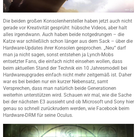
Die beiden großen Konsolenhersteller haben jetzt auch nicht
gerade vor Kreativität gesprüht: hübsche Videos, aber halt
alles irgendwann. Auch haben beide notgedrungen – die
Katze war schließlich schon länger aus dem Sack – über die
Hardware-Updates ihrer Konsolen gesprochen. „Neu“ darf
man ja nicht sagen, sonst entstehen ja Lynch-Mobs
entsetzter Fans, die einfach nicht einsehen wollen, dass
beim aktuellen Stand der Technik ein 10 Jahresmodell bei
Hardwareupgrades einfach nicht mehr zeitgemäß ist. Daher
war es bei beiden nur ein kurzer Nebensatz, samt
Versprechen, dass man natürlich beide Generationen
weiterhin unterstützen wird. Schauen wir mal, wie die Sache
bei der nächsten E3 aussieht und ob Microsoft und Sony hier
genau so schnell zurückrudern werden, wie Facebook beim
Hardware-DRM für seine Oculus.