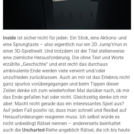
Inside
ist sicher nicht für jeden. Ein Stick, eine Aktions- und
eine Sprungtaste – also eigentlich nur ein 2D Jump’n’run in
einer 3D-Spieltwelt. Und trotzdem ist der Titel stellenweise
eine ziemliche Herausforderung. Die ohne Text und Worte
erzählte „Geschichte“ und erst recht das durchaus
ambivalente Ende werden viele verwirrt und/oder
unzufrieden zurücklassen. Auch an mir ist das Erlebnis nicht
ganz spurlos vorübergegangen und beim Tippen dieser
Zeilen denke ich zum wiederholten Mal darüber nach, ob mir
das Ende gefallen hat oder nicht. Gleichzeitig denke ich mir
aber: Macht nicht gerade das ein interessantes Spiel aus?
Auf jeden Fall positiv ist, dass man schnell und flexibel auf
Herausforderungen reagieren muss. Ich selbst würde es
nicht unbedingt Rätsel nennen – andererseits beinhaltet
auch die
Uncharted
-Reihe angeblich Rätsel, die ich bis heute