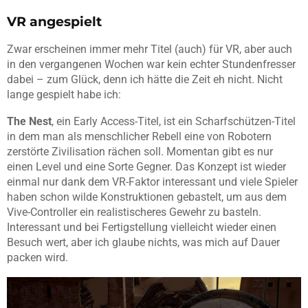
VR angespielt
Zwar erscheinen immer mehr Titel (auch) für VR, aber auch
in den vergangenen Wochen war kein echter Stundenfresser
dabei – zum Glück, denn ich hätte die Zeit eh nicht. Nicht
lange gespielt habe ich:
The Nest
, ein Early Access-Titel, ist ein Scharfschützen-Titel
in dem man als menschlicher Rebell eine von Robotern
zerstörte Zivilisation rächen soll. Momentan gibt es nur
einen Level und eine Sorte Gegner. Das Konzept ist wieder
einmal nur dank dem VR-Faktor interessant und viele Spieler
haben schon wilde Konstruktionen gebastelt, um aus dem
Vive-Controller ein realistischeres Gewehr zu basteln.
Interessant und bei Fertigstellung vielleicht wieder einen
Besuch wert, aber ich glaube nichts, was mich auf Dauer
packen wird.