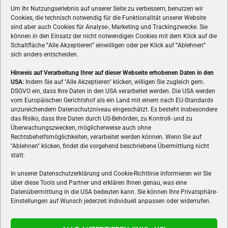
Um Ihr Nutzungserlebnis auf unserer Seite zu verbessern, benutzen wir
Cookies, die technisch notwendig für die Funktionalität unserer Website
sind aber auch Cookies für Analyse-, Marketing und Trackingzwecke. Sie
können in den Einsatz der nicht notwendigen Cookies mit dem Klick auf die
Schaltfläche
"
Alle Akzeptieren
"
einwilligen oder per Klick auf
"
Ablehnen
"
sich anders entscheiden.
Hinweis auf Verarbeitung Ihrer auf dieser Webseite erhobenen Daten in den
USA:
Indem Sie auf "Alle Akzeptieren" klicken, willigen Sie zugleich gem.
ÜBER UNS
DSGVO ein, dass Ihre Daten in den USA verarbeitet werden. Die USA werden
vom Europäischen Gerichtshof als ein Land mit einem nach EU-Standards
VON GAMERN, FÜR GAMER! Gamers.at ist das älteste Online-
unzureichendem Datenschutzniveau eingeschätzt. Es besteht insbesondere
Spielemagazin Österreichs und bringt täglich aktuelle News,
das Risiko, dass Ihre Daten durch US-Behörden, zu Kontroll- und zu
Reviews und Videos zu PC- und Konsolenspielen, Gaming-
Überwachungszwecken, möglicherweise auch ohne
Rechtsbehelfsmöglichkeiten, verarbeitet werden können. Wenn Sie auf
Hardware und aus der Welt des e-Sport's.
"Ablehnen" klicken, findet die vorgehend beschriebene Übermittlung nicht
statt.
Schreib uns:
redaktion@gamers.at
In unserer Datenschutzerklärung und Cookie-Richtlinie informieren wir Sie
über diese Tools und Partner und erklären Ihnen genau, was eine
FOLGE UNS
Datenübermittlung in die USA bedeuten kann. Sie können Ihre Privatsphäre-
Einstellungen auf Wunsch jederzeit individuell anpassen oder widerrufen.