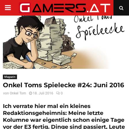
PRIMARY
MENU
Magazin
Onkel Toms Spielecke #24: Juni 2016
von
Onkel Tom
18. Juli 2016
0
Ich verrate hier mal ein kleines
Redaktionsgeheimnis: Meine letzte
Kolumne war eigentlich schon einige Tage
vor der E3 fertig. Dinge sind passiert, Leute