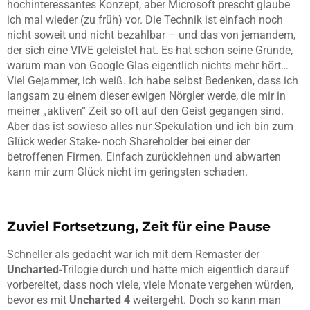
hochinteressantes Konzept, aber Microsoft prescht glaube
ich mal wieder (zu früh) vor. Die Technik ist einfach noch
nicht soweit und nicht bezahlbar – und das von jemandem,
der sich eine VIVE geleistet hat. Es hat schon seine Gründe,
warum man von Google Glas eigentlich nichts mehr hört…
Viel Gejammer, ich weiß. Ich habe selbst Bedenken, dass ich
langsam zu einem dieser ewigen Nörgler werde, die mir in
meiner „aktiven“ Zeit so oft auf den Geist gegangen sind.
Aber das ist sowieso alles nur Spekulation und ich bin zum
Glück weder Stake- noch Shareholder bei einer der
betroffenen Firmen. Einfach zurücklehnen und abwarten
kann mir zum Glück nicht im geringsten schaden.
Zuviel Fortsetzung, Zeit für eine Pause
Schneller als gedacht war ich mit dem Remaster der
Uncharted
-Trilogie durch und hatte mich eigentlich darauf
vorbereitet, dass noch viele, viele Monate vergehen würden,
bevor es mit
Uncharted 4
weitergeht. Doch so kann man