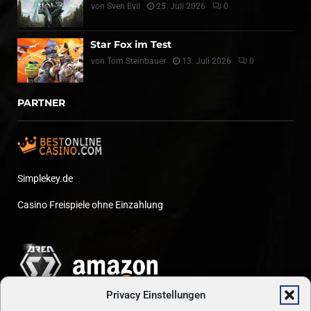
von
Sven Evil
25. Juli 2026
0
Star Fox im Test
von
Tom Steinbauer
13. Juli 2026
0
PARTNER
Simplekey.de
Casino Freispiele ohne Einzahlung
Privacy Einstellungen