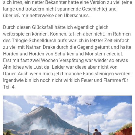
sich irren, ein netter Bekannter hatte eine Version zu viel (eine
lange und trotzdem nicht spannende Geschichte) und
überließ mir netterweise den Überschuss.
Durch diesen Glücksfall hätte ich eigentlich gleich
weiterspielen können. Können, tat ich aber nicht. Im Rahmen
des Trilogie-Schnelldurchlaufs war ich in letzter Zeit einfach
zu viel mit Nathan Drake durch die Gegend geturnt und hatte
Horden und Horden von Schurken und Monstern erledigt.
Erst mit fast zwei Wochen Verspätung war wieder so etwas
Ähnliches wie Lust da. Leider war diese aber nicht von
Dauer. Auch wenn mich jetzt manche Fans steinigen werden:
Irgendwie bin ich noch nicht wirklich Feuer und Flamme für
Teil 4.