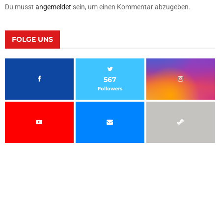
Du musst
angemeldet
sein, um einen Kommentar abzugeben.
FOLGE UNS
567
Followers