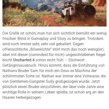
Die Grafik ist schön, man hat sich sichtlich bemüht ein wenig
frischen Wind in Gameplay und Story zu bringen. Trotzdem
wird noch immer sehr, sehr viel geballert. Gegen
offensichtliche „Bösewichte“ stört mich das noch wenig(er),
aber mit dieser (zumindest für mich) ungeschriebenen Regel
bricht
Uncharted 4
schon recht früh – Stichwort
Gefängnisausbruch. Hinzu kommt, dass die Einführung von
Nathans Bruder Sam für mich ein Deus ex Machina der
schlimmsten Sorte ist. Nathan war immer eine Vollwaise, die
von Gentlemen-Gangster Sully großgezogen wurde. Jetzt
plötzlich einen Bruder einzuführen, der über viele Jahre eine
wichtige Rolle in seinem Leben spielte, ist schon arg an den
Haaren herbeigezogen.