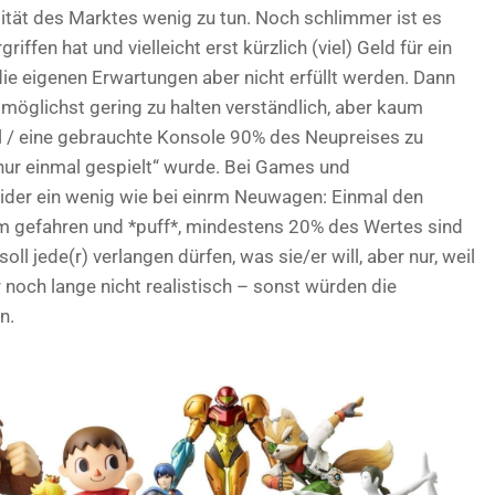
lität des Marktes wenig zu tun. Noch schlimmer ist es
riffen hat und vielleicht erst kürzlich (viel) Geld für ein
ie eigenen Erwartungen aber nicht erfüllt werden. Dann
 möglichst gering zu halten verständlich, aber kaum
el / eine gebrauchte Konsole 90% des Neupreises zu
„nur einmal gespielt“ wurde. Bei Games und
eider ein wenig wie bei einrm Neuwagen: Einmal den
 gefahren und *puff*, mindestens 20% des Wertes sind
ll jede(r) verlangen dürfen, was sie/er will, aber nur, weil
r noch lange nicht realistisch – sonst würden die
n.