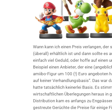
Wann kann ich einen Preis verlangen, der
(überall) erhältlich ist und dann sollte es
einfach viel Geduld, oder hoffe auf eine
Beispiel einen Anbieter, der eine (angebli
amiibo-Figur um 100 (!) Euro angeboten h
auf keiner Verhandlungsbasis“. Das war da
hatte tatsächlich keinerlei Basis. Es stim
wirtschaftlichen Überlegungen heraus in g
Distribution kam es anfangs zu Engpässen
gestreute Gerüchte die Preise für einige F