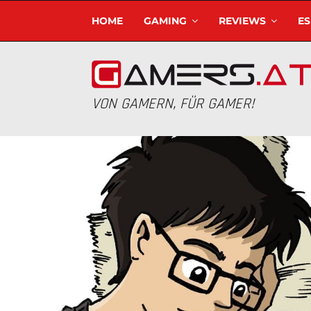
HOME
GAMING
REVIEWS
E
VON GAMERN, FÜR GAMER!