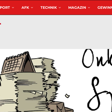
SPORT
AFK
TECHNIK
MAGAZIN
GEWINN