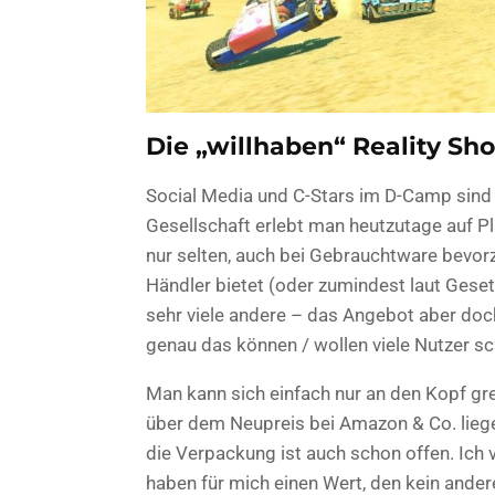
Die „willhaben“ Reality Sh
Social Media und C-Stars im D-Camp sind 
Gesellschaft erlebt man heutzutage auf Pla
nur selten, auch bei Gebrauchtware bevorzu
Händler bietet (oder zumindest laut Geset
sehr viele andere – das Angebot aber doc
genau das können / wollen viele Nutzer sc
Man kann sich einfach nur an den Kopf gre
über dem Neupreis bei Amazon & Co. lieg
die Verpackung ist auch schon offen. Ich 
haben für mich einen Wert, den kein andere