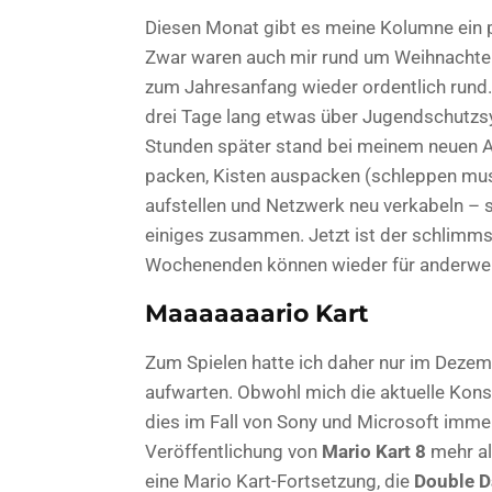
Diesen Monat gibt es meine Kolumne ein pa
Zwar waren auch mir rund um Weihnachten 
zum Jahresanfang wieder ordentlich rund
drei Tage lang etwas über Jugendschutzs
Stunden später stand bei meinem neuen A
packen, Kisten auspacken (schleppen muss
aufstellen und Netzwerk neu verkabeln – s
einiges zusammen. Jetzt ist der schlimms
Wochenenden können wieder für anderwer
Maaaaaaario Kart
Zum Spielen hatte ich daher nur im Dezemb
aufwarten. Obwohl mich die aktuelle Kons
dies im Fall von Sony und Microsoft immer
Veröffentlichung von
Mario Kart 8
mehr al
eine Mario Kart-Fortsetzung, die
Double 