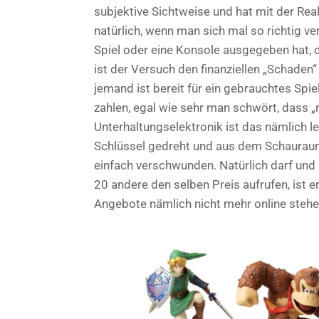
subjektive Sichtweise und hat mit der Rea
natürlich, wenn man sich mal so richtig verg
Spiel oder eine Konsole ausgegeben hat, d
ist der Versuch den finanziellen „Schaden“
jemand ist bereit für ein gebrauchtes Spi
zahlen, egal wie sehr man schwört, dass 
Unterhaltungselektronik ist das nämlich l
Schlüssel gedreht und aus dem Schauraum
einfach verschwunden. Natürlich darf und so
20 andere den selben Preis aufrufen, ist e
Angebote nämlich nicht mehr online stehe