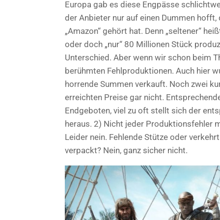
Europa gab es diese Engpässe schlichtweg n
der Anbieter nur auf einen Dummen hofft,
„Amazon“ gehört hat. Denn „seltener“ heißt
oder doch „nur“ 80 Millionen Stück produz
Unterschied. Aber wenn wir schon beim Th
berühmten Fehlproduktionen. Auch hier wu
horrende Summen verkauft. Noch zwei kur
erreichten Preise gar nicht. Entsprechend
Endgeboten, viel zu oft stellt sich der en
heraus. 2) Nicht jeder Produktionsfehler m
Leider nein. Fehlende Stütze oder verkehr
verpackt? Nein, ganz sicher nicht.