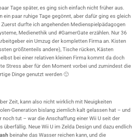
ar Tage später, es ging sich einfach nicht früher aus.
ein paar ruhige Tage gegönnt, aber dafür ging es gleich
. Zuerst durfte ich angehenden Medienspielpädagogen
ysteme, Medienethik und #GamerGate erzählen. Nur 36
rbeitgeber ein Umzug der kompletten Firma an. Kisten
ten größtenteils andere), Tische rücken, Kästen
elbst bei einer relativen kleinen Firma kommt da doch
te Stress aber für den Moment vorbei und zumindest die
tige Dinge genutzt werden 🙂
er Zeit, kann also nicht wirklich mit Neuigkeiten
olen-Generation bislang ziemlich kalt gelassen hat – und
 noch tut – war die Anschaffung einer Wii U seit der
s überfällig. Neue Wii U im Zelda Design und dazu endlich
Dash
beinahe das Wasser reichen kann, und die