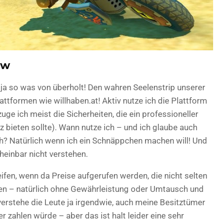
ow
ja so was von überholt! Den wahren Seelenstrip unserer
ttformen wie willhaben.at! Aktiv nutze ich die Plattform
ge ich meist die Sicherheiten, die ein professioneller
z bieten sollte). Wann nutze ich – und ich glaube auch
h? Natürlich wenn ich ein Schnäppchen machen will! Und
heinbar nicht verstehen.
ifen, wenn da Preise aufgerufen werden, die nicht selten
en – natürlich ohne Gewährleistung oder Umtausch und
verstehe die Leute ja irgendwie, auch meine Besitztümer
r zahlen würde – aber das ist halt leider eine sehr