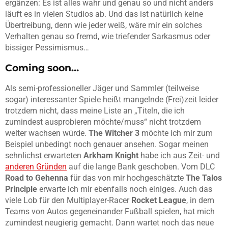
ergänzen: Es ist alles wahr und genau so und nicht anders
läuft es in vielen Studios ab. Und das ist natürlich keine
Übertreibung, denn wie jeder weiß, wäre mir ein solches
Verhalten genau so fremd, wie triefender Sarkasmus oder
bissiger Pessimismus…
Coming soon…
Als semi-professioneller Jäger und Sammler (teilweise
sogar) interessanter Spiele heißt mangelnde (Frei)zeit leider
trotzdem nicht, dass meine Liste an „Titeln, die ich
zumindest ausprobieren möchte/muss“ nicht trotzdem
weiter wachsen würde.
The Witcher 3
möchte ich mir zum
Beispiel unbedingt noch genauer ansehen. Sogar meinen
sehnlichst erwarteten
Arkham Knight
habe ich aus Zeit- und
anderen Gründen
auf die lange Bank geschoben. Vom DLC
Road to Gehenna
für das von mir hochgeschätzte
The Talos
Principle
erwarte ich mir ebenfalls noch einiges. Auch das
viele Lob für den Multiplayer-Racer
Rocket League
, in dem
Teams von Autos gegeneinander Fußball spielen, hat mich
zumindest neugierig gemacht. Dann wartet noch das neue