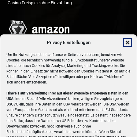
Casino Freispiele ohne Einzahlung
Privacy Einstellungen
Um Ihr Nutzungserlebnis auf unserer Seite zu verbessern, benutzen wir
Cookies, die technisch notwendig für die Funktionalität unserer Website
sind aber auch Cookies für Analyse-, Marketing und Trackingzwecke. Sie
können in den Einsatz der nicht notwendigen Cookies mit dem Klick auf die
Schaltfläche
"
Alle Akzeptieren
"
einwilligen oder per Klick auf
"
Ablehnen
"
sich anders entscheiden.
Hinweis auf Verarbeitung Ihrer auf dieser Webseite erhobenen Daten in den
USA:
Indem Sie auf "Alle Akzeptieren" klicken, willigen Sie zugleich gem.
ÜBER UNS
DSGVO ein, dass Ihre Daten in den USA verarbeitet werden. Die USA werden
vom Europäischen Gerichtshof als ein Land mit einem nach EU-Standards
VON GAMERN, FÜR GAMER! Gamers.at ist das älteste Online-
unzureichendem Datenschutzniveau eingeschätzt. Es besteht insbesondere
Spielemagazin Österreichs und bringt täglich aktuelle News,
das Risiko, dass Ihre Daten durch US-Behörden, zu Kontroll- und zu
Reviews und Videos zu PC- und Konsolenspielen, Gaming-
Überwachungszwecken, möglicherweise auch ohne
Hardware und aus der Welt des e-Sport's.
Rechtsbehelfsmöglichkeiten, verarbeitet werden können. Wenn Sie auf