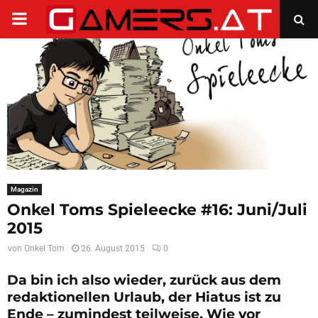
PRIMARY
MENU
Magazin
Onkel Toms Spieleecke #16: Juni/Juli
2015
von
Onkel Tom
26. August 2015
0
Da bin ich also wieder, zurück aus dem
redaktionellen Urlaub, der Hiatus ist zu
Ende – zumindest teilweise. Wie vor