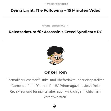
VORIGER BEITRAG
Dying Light: The Following – 15 Minuten Video
NÄCHSTER BEITRAG
Releasedatum für Assassin’s Creed Syndicate PC
Onkel Tom
Ehemaliger Leserbrief-Onkel und Chefredakteur der eingestellten
"Gamers.at" und "GamersPLUS"-Printmagazine. Jetzt freier
Redakteur und für nichts, aber auch wirklich gar nichts mehr
verantwortlich.