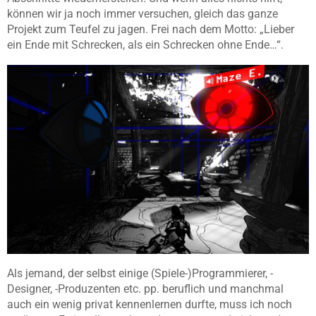
können wir ja noch immer versuchen, gleich das ganze
Projekt zum Teufel zu jagen. Frei nach dem Motto: „Lieber
ein Ende mit Schrecken, als ein Schrecken ohne Ende…“.
Als jemand, der selbst einige (Spiele-)Programmierer, -
Designer, -Produzenten etc. pp. beruflich und manchmal
auch ein wenig privat kennenlernen durfte, muss ich noch