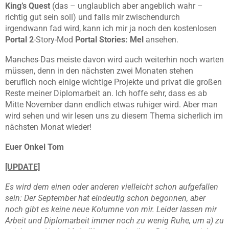
King’s Quest
(das – unglaublich aber angeblich wahr –
richtig gut sein soll) und falls mir zwischendurch
irgendwann fad wird, kann ich mir ja noch den kostenlosen
Portal 2
-Story-Mod
Portal Stories: Mel
ansehen.
Manches
Das meiste davon wird auch weiterhin noch warten
müssen, denn in den nächsten zwei Monaten stehen
beruflich noch einige wichtige Projekte und privat die großen
Reste meiner Diplomarbeit an. Ich hoffe sehr, dass es ab
Mitte November dann endlich etwas ruhiger wird. Aber man
wird sehen und wir lesen uns zu diesem Thema sicherlich im
nächsten Monat wieder!
Euer Onkel Tom
[UPDATE]
Es wird dem einen oder anderen vielleicht schon aufgefallen
sein: Der September hat eindeutig schon begonnen, aber
noch gibt es keine neue Kolumne von mir. Leider lassen mir
Arbeit und Diplomarbeit immer noch zu wenig Ruhe, um a) zu