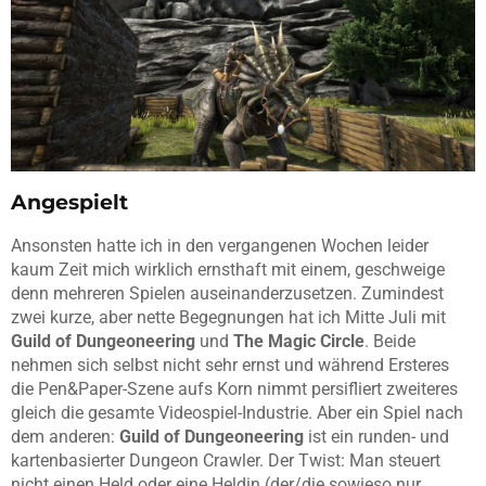
Angespielt
Ansonsten hatte ich in den vergangenen Wochen leider
kaum Zeit mich wirklich ernsthaft mit einem, geschweige
denn mehreren Spielen auseinanderzusetzen. Zumindest
zwei kurze, aber nette Begegnungen hat ich Mitte Juli mit
Guild of Dungeoneering
und
The Magic Circle
. Beide
nehmen sich selbst nicht sehr ernst und während Ersteres
die Pen&Paper-Szene aufs Korn nimmt persifliert zweiteres
gleich die gesamte Videospiel-Industrie. Aber ein Spiel nach
dem anderen:
Guild of Dungeoneering
ist ein runden- und
kartenbasierter Dungeon Crawler. Der Twist: Man steuert
nicht einen Held oder eine Heldin (der/die sowieso nur