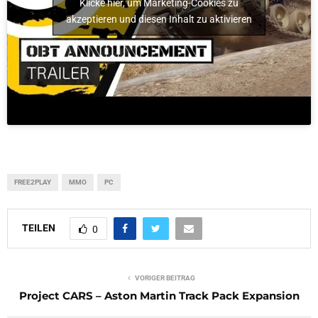
Klicke hier, um Marketing-Cookies zu
akzeptieren und diesen Inhalt zu aktivieren
FREE2PLAY
MMO
PC
TEILEN
0
VORIGER BEITRAG
Project CARS – Aston Martin Track Pack Expansion