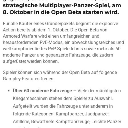
strategische Multiplayer-Panzer-Spiel, am
8. Oktober in die Open Beta starten wird.
Für alle Käufer eines Gründerpakets beginnt die explosive
Action bereits ab dem 1. Oktober. Die Open Beta von
Armored Warfare wird einen umfangreichen und
herausfordernden PvE-Modus, ein abwechslungsreiches und
wettkampforientiertes PvP-Spielerlebnis sowie mehr als 60
moderne Panzer und gepanzerte Fahrzeuge, die zudem
aufgerüstet werden können.
Spieler können sich während der Open Beta auf folgende
Gampley-Features freuen:
Über 60 moderne Fahrzeuge
– Viele der mächtigsten
Kriegsmaschinen stehen dem Spieler zu Auswahl.
Aufgeteilt wurden die Fahrzeuge unter anderem in
folgende Kategorien: Kampfpanzer, Jagdpanzer,
Artillerie, Bewaffnete Kampffahrzeuge, Leichte Panzer