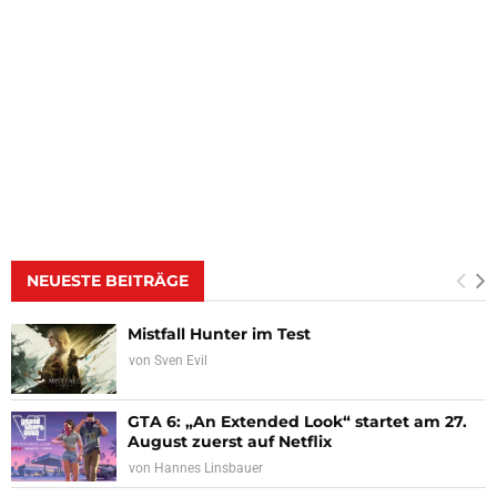
NEUESTE BEITRÄGE
Mistfall Hunter im Test
von
Sven Evil
GTA 6: „An Extended Look“ startet am 27.
August zuerst auf Netflix
von
Hannes Linsbauer