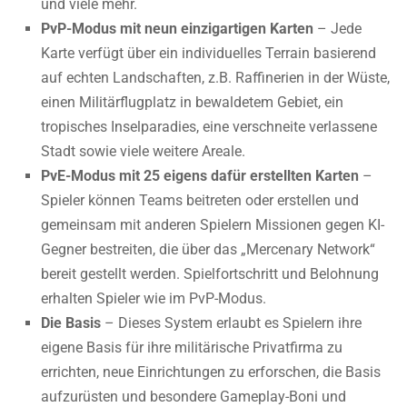
und viele mehr.
PvP-Modus mit neun einzigartigen Karten
– Jede
Karte verfügt über ein individuelles Terrain basierend
auf echten Landschaften, z.B. Raffinerien in der Wüste,
einen Militärflugplatz in bewaldetem Gebiet, ein
tropisches Inselparadies, eine verschneite verlassene
Stadt sowie viele weitere Areale.
PvE-Modus mit 25 eigens dafür erstellten Karten
–
Spieler können Teams beitreten oder erstellen und
gemeinsam mit anderen Spielern Missionen gegen KI-
Gegner bestreiten, die über das „Mercenary Network“
bereit gestellt werden. Spielfortschritt und Belohnung
erhalten Spieler wie im PvP-Modus.
Die Basis
– Dieses System erlaubt es Spielern ihre
eigene Basis für ihre militärische Privatfirma zu
errichten, neue Einrichtungen zu erforschen, die Basis
aufzurüsten und besondere Gameplay-Boni und