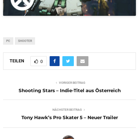
PC
SHOOTER
TEILEN
0
VORIGER BEITRAG
Shooting Stars – Indie-Titel aus Österreich
NÄCHSTER BEITRAG
Tony Hawk’s Pro Skater 5 – Neuer Trailer