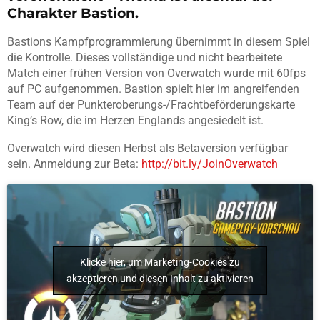
Charakter Bastion.
Bastions Kampfprogrammierung übernimmt in diesem Spiel
die Kontrolle. Dieses vollständige und nicht bearbeitete
Match einer frühen Version von Overwatch wurde mit 60fps
auf PC aufgenommen. Bastion spielt hier im angreifenden
Team auf der Punkteroberungs-/Frachtbeförderungskarte
King’s Row, die im Herzen Englands angesiedelt ist.
Overwatch wird diesen Herbst als Betaversion verfügbar
sein. Anmeldung zur Beta:
http://bit.ly/JoinOverwatch
Klicke hier, um Marketing-Cookies zu
akzeptieren und diesen Inhalt zu aktivieren