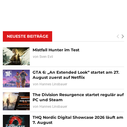
NEUESTE BEITRÄGE
Mistfall Hunter im Test
von
Sven Evil
GTA 6: „An Extended Look“ startet am 27.
August zuerst auf Netflix
von
Hannes Linsbauer
The Division Resurgence startet regulär auf
PC und Steam
von
Hannes Linsbauer
THQ Nordic Digital Showcase 2026 läuft am
7. August