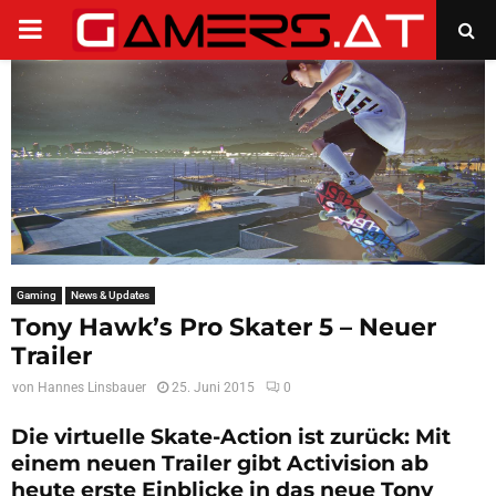
PRIMARY
MENU
Gaming
News & Updates
Tony Hawk’s Pro Skater 5 – Neuer
Trailer
von
Hannes Linsbauer
25. Juni 2015
0
Die virtuelle Skate-Action ist zurück: Mit
einem neuen Trailer gibt Activision ab
heute erste Einblicke in das neue Tony