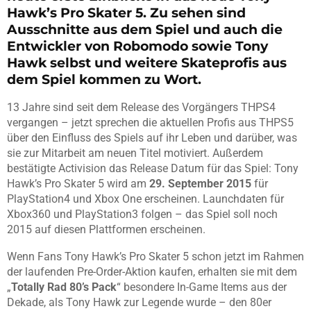
Hawk’s Pro Skater 5. Zu sehen sind
Ausschnitte aus dem Spiel und auch die
Entwickler von Robomodo sowie Tony
Hawk selbst und weitere Skateprofis aus
dem Spiel kommen zu Wort.
13 Jahre sind seit dem Release des Vorgängers THPS4
vergangen – jetzt sprechen die aktuellen Profis aus THPS5
über den Einfluss des Spiels auf ihr Leben und darüber, was
sie zur Mitarbeit am neuen Titel motiviert. Außerdem
bestätigte Activision das Release Datum für das Spiel: Tony
Hawk’s Pro Skater 5 wird am
29. September 2015
für
PlayStation4 und Xbox One erscheinen. Launchdaten für
Xbox360 und PlayStation3 folgen – das Spiel soll noch
2015 auf diesen Plattformen erscheinen.
Wenn Fans Tony Hawk’s Pro Skater 5 schon jetzt im Rahmen
der laufenden Pre-Order-Aktion kaufen, erhalten sie mit dem
„
Totally Rad 80’s Pack
“ besondere In-Game Items aus der
Dekade, als Tony Hawk zur Legende wurde – den 80er