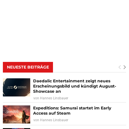
NEUESTE BEITRÄGE
Daedalic Entertainment zeigt neues
Erscheinungsbild und kündigt August-
Showcase an
von
Hannes Linsbauer
Expeditions: Samurai startet im Early
Access auf Steam
von
Hannes Linsbauer