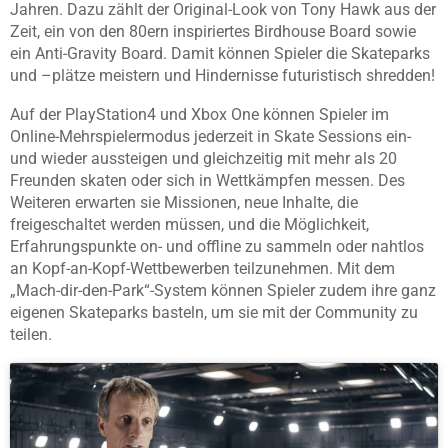
Jahren. Dazu zählt der Original-Look von Tony Hawk aus der
Zeit, ein von den 80ern inspiriertes Birdhouse Board sowie
ein Anti-Gravity Board. Damit können Spieler die Skateparks
und –plätze meistern und Hindernisse futuristisch shredden!
Auf der PlayStation4 und Xbox One können Spieler im
Online-Mehrspielermodus jederzeit in Skate Sessions ein-
und wieder aussteigen und gleichzeitig mit mehr als 20
Freunden skaten oder sich in Wettkämpfen messen. Des
Weiteren erwarten sie Missionen, neue Inhalte, die
freigeschaltet werden müssen, und die Möglichkeit,
Erfahrungspunkte on- und offline zu sammeln oder nahtlos
an Kopf-an-Kopf-Wettbewerben teilzunehmen. Mit dem
„Mach-dir-den-Park“-System können Spieler zudem ihre ganz
eigenen Skateparks basteln, um sie mit der Community zu
teilen.