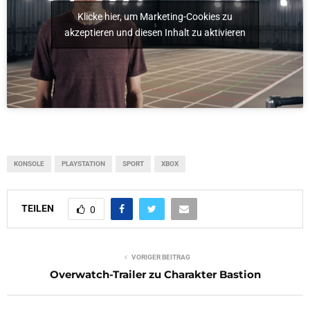
Klicke hier, um Marketing-Cookies zu
akzeptieren und diesen Inhalt zu aktivieren
KONSOLE
PLAYSTATION
SPORT
XBOX
TEILEN
0
VORIGER BEITRAG
Overwatch-Trailer zu Charakter Bastion