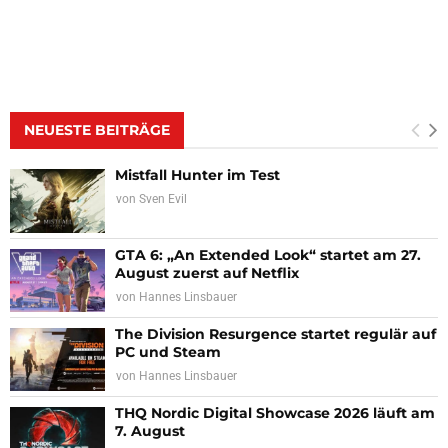
NEUESTE BEITRÄGE
Mistfall Hunter im Test
von
Sven Evil
GTA 6: „An Extended Look“ startet am 27.
August zuerst auf Netflix
von
Hannes Linsbauer
The Division Resurgence startet regulär auf
PC und Steam
von
Hannes Linsbauer
THQ Nordic Digital Showcase 2026 läuft am
7. August