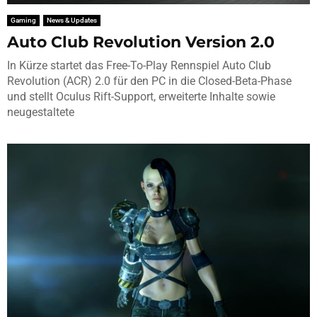
Gaming
News & Updates
Auto Club Revolution Version 2.0
In Kürze startet das Free-To-Play Rennspiel Auto Club
Revolution (ACR) 2.0 für den PC in die Closed-Beta-Phase
und stellt Oculus Rift-Support, erweiterte Inhalte sowie
neugestaltete