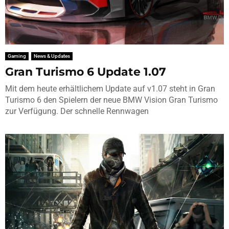
Gaming
News & Updates
Gran Turismo 6 Update 1.07
Mit dem heute erhältlichem Update auf v1.07 steht in Gran
Turismo 6 den Spielern der neue BMW Vision Gran Turismo
zur Verfügung. Der schnelle Rennwagen