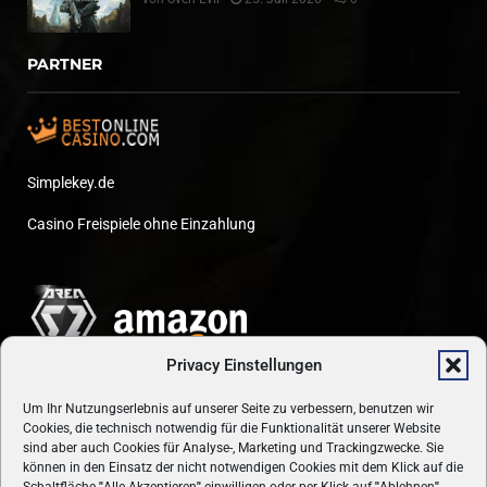
PARTNER
Simplekey.de
Casino Freispiele ohne Einzahlung
Privacy Einstellungen
Um Ihr Nutzungserlebnis auf unserer Seite zu verbessern, benutzen wir
Cookies, die technisch notwendig für die Funktionalität unserer Website
sind aber auch Cookies für Analyse-, Marketing und Trackingzwecke. Sie
können in den Einsatz der nicht notwendigen Cookies mit dem Klick auf die