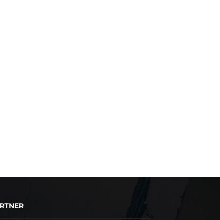
RTNER