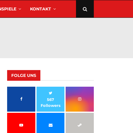
SPIELE
KONTAKT
FOLGE UNS
567
Followers