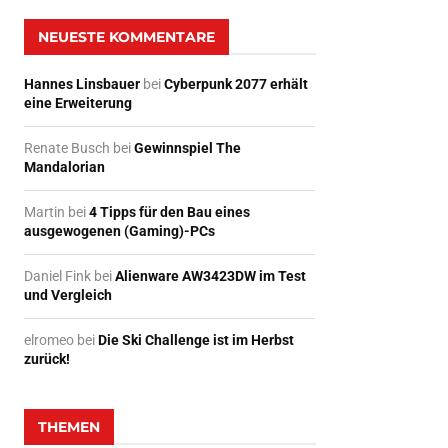
NEUESTE KOMMENTARE
Hannes Linsbauer
bei
Cyberpunk 2077 erhält
eine Erweiterung
Renate Busch
bei
Gewinnspiel The
Mandalorian
Martin
bei
4 Tipps für den Bau eines
ausgewogenen (Gaming)-PCs
Daniel Fink
bei
Alienware AW3423DW im Test
und Vergleich
elromeo
bei
Die Ski Challenge ist im Herbst
zurück!
THEMEN