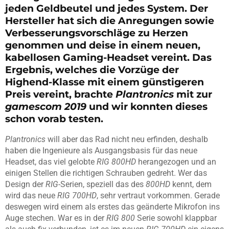
jeden Geldbeutel und jedes System. Der
Hersteller hat sich die Anregungen sowie
Verbesserungsvorschläge zu Herzen
genommen und deise in einem neuen,
kabellosen Gaming-Headset vereint. Das
Ergebnis, welches die Vorzüge der
Highend-Klasse mit einem günstigeren
Preis vereint, brachte
Plantronics
mit zur
gamescom 2019
und wir konnten dieses
schon vorab testen.
Plantronics
will aber das Rad nicht neu erfinden, deshalb
haben die Ingenieure als Ausgangsbasis für das neue
Headset, das viel gelobte
RIG 800HD
herangezogen und an
einigen Stellen die richtigen Schrauben gedreht. Wer das
Design der
RIG-
Serien, speziell das des
800HD
kennt, dem
wird das neue
RIG 700HD
, sehr vertraut vorkommen. Gerade
deswegen wird einem als erstes das geänderte Mikrofon ins
Auge stechen. War es in der
RIG 800
Serie sowohl klappbar