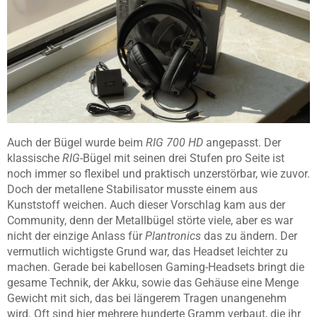
Auch der Bügel wurde beim
RIG 700 HD
angepasst. Der
klassische
RIG
-Bügel mit seinen drei Stufen pro Seite ist
noch immer so flexibel und praktisch unzerstörbar, wie zuvor.
Doch der metallene Stabilisator musste einem aus
Kunststoff weichen. Auch dieser Vorschlag kam aus der
Community, denn der Metallbügel störte viele, aber es war
nicht der einzige Anlass für
Plantronics
das zu ändern. Der
vermutlich wichtigste Grund war, das Headset leichter zu
machen. Gerade bei kabellosen Gaming-Headsets bringt die
gesame Technik, der Akku, sowie das Gehäuse eine Menge
Gewicht mit sich, das bei längerem Tragen unangenehm
wird. Oft sind hier mehrere hunderte Gramm verbaut, die ihr