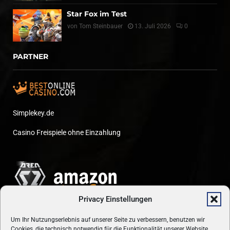
Star Fox im Test
von
Tom Steinbauer
13. Juli 2026
0
PARTNER
Simplekey.de
Casino Freispiele ohne Einzahlung
Privacy Einstellungen
Um Ihr Nutzungserlebnis auf unserer Seite zu verbessern, benutzen wir
Cookies, die technisch notwendig für die Funktionalität unserer Website