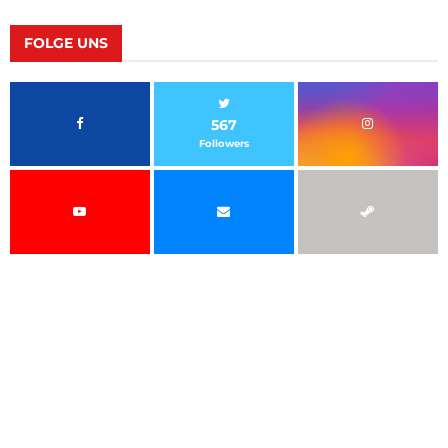
FOLGE UNS
567
Followers