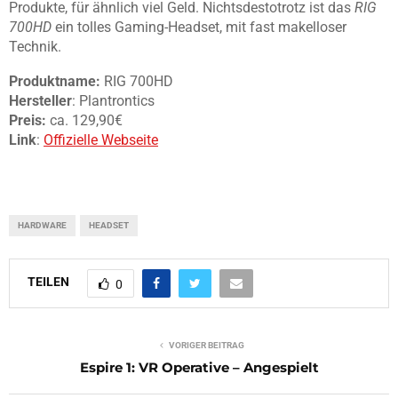
Produkte, für ähnlich viel Geld. Nichtsdestotrotz ist das
RIG
700HD
ein tolles Gaming-Headset, mit fast makelloser
Technik.
Produktname:
RIG 700HD
Hersteller
: Plantrontics
Preis:
ca. 129,90€
Link
:
Offizielle Webseite
HARDWARE
HEADSET
TEILEN
0
VORIGER BEITRAG
Espire 1: VR Operative – Angespielt