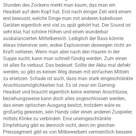
Stunden des Zockens merkt man kaum, das man ein
Headset auf dem Kopf hat. Erst nach einiger Zeit wird einem
erst bewusst, welche Dinge man mit anderen kabellosen
Geräten eigentlich erst viel zu spät gehört hat. Der Sound ist
sehr klar, hat schöne Höhen und einen wunderbar
ausbalancierten Mittelbereich. Lediglich der Bass könnte
etwas intensiver sein, wobei Explosionen deswegen nicht an
Kraft verlieren. Wenn man aber nach den Haaren in der
Suppe sucht, kann man schnell fündig werden. Zum einen
ist alles fix verbaut. Das bedeuet: Sollte der Akku mal defekt
werden, so gibt es keinen Weg diesen mit einfachen Mitteln
zu ersetzen. Schade ist auch, dass man stark eingeschränkte
Anschlussmöglichkeiten hat. Es ist zwar ein Gaming-
Headset und braucht eigentlich keine weiteren Anschlüsse,
beziehungsweise kann doch alles angeschlossen werden,
das einen optischen Ausgang besitzt, trotzdem wäre es
großartig gewesen, sein Handy oder einen anderen Zuspieler,
mittels Klinke zu verbinden. Eine uneingeschränkte
Empfehlung gibt es dennoch nicht, denn im gleichen
Preissegment gibt es von Mitbewerbern vermeintlich bessere