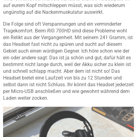
auf eurem Kopf mitschleppen müsst, was sich wiederum
ungünstig auf die Nackenmuskulatur auswirkt.
Die Folge sind oft Verspannungen und ein verminderter
Tragekomfort. Beim
RIG 700HD
sind diese Probleme wohl
ein Relikt aus der Vergangenheit. Mit seinem 241 Gramm, ist
das Headset fast nicht zu spüren und sucht auf diesem
Gebiet auch einen würdigen Gegner. Ich höre schon wie der
ein oder andere sagt: Das ist ja schön und gut, dafür hält es
bestimmt nicht lange durch, weil der Akku sicher zu klein ist
und schnell schlapp macht. Aber dem ist nicht so! Das
Headset bietet eine Laufzeit von bis zu 12 Stunden und
selbst dann ist nicht Schluss. Ihr könnt das Headset jederzeit
per Micro-USB anschließen und wie gewohnt während dem
Laden weiter zocken.