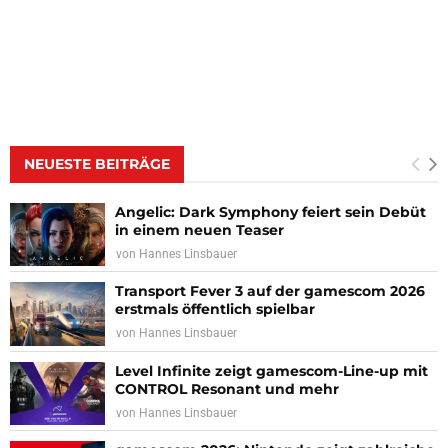
NEUESTE BEITRÄGE
Angelic: Dark Symphony feiert sein Debüt
in einem neuen Teaser
von
Hannes Linsbauer
Transport Fever 3 auf der gamescom 2026
erstmals öffentlich spielbar
von
Hannes Linsbauer
Level Infinite zeigt gamescom-Line-up mit
CONTROL Resonant und mehr
von
Hannes Linsbauer