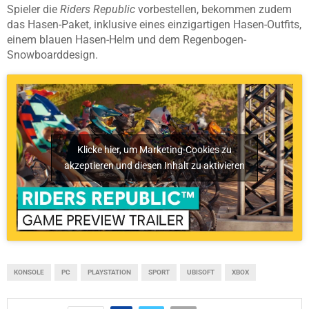
Spieler die
Riders Republic
vorbestellen, bekommen zudem
das Hasen-Paket, inklusive eines einzigartigen Hasen-Outfits,
einem blauen Hasen-Helm und dem Regenbogen-
Snowboarddesign.
Klicke hier, um Marketing-Cookies zu
akzeptieren und diesen Inhalt zu aktivieren
KONSOLE
PC
PLAYSTATION
SPORT
UBISOFT
XBOX