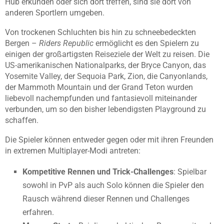
Hub erkunden oder sich dort treffen, sind sie dort von
anderen Sportlern umgeben.
Von trockenen Schluchten bis hin zu schneebedeckten
Bergen –
Riders Republic
ermöglicht es den Spielern zu
einigen der großartigsten Reiseziele der Welt zu reisen. Die
US-amerikanischen Nationalparks, der Bryce Canyon, das
Yosemite Valley, der Sequoia Park, Zion, die Canyonlands,
der Mammoth Mountain und der Grand Teton wurden
liebevoll nachempfunden und fantasievoll miteinander
verbunden, um so den bisher lebendigsten Playground zu
schaffen.
Die Spieler können entweder gegen oder mit ihren Freunden
in extremen Multiplayer-Modi antreten:
Kompetitive Rennen und Trick-Challenges
: Spielbar
sowohl in PvP als auch Solo können die Spieler den
Rausch während dieser Rennen und Challenges
erfahren.