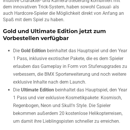
intuitive Charakter- und Kamera-Steuerung kombiniert mit
dem innovativen Trick-System, haben sowohl Casual- als
auch Hardcore-Spieler die Möglichkeit direkt von Anfang an
Spaß mit dem Spiel zu haben.
Gold und Ultimate Edition jetzt zum
Vorbestellen verfügbar
Die
Gold Edition
beinhaltet das Hauptspiel und den Year
1 Pass, inklusive exotischer Pakete, die es dem Spieler
erlauben das Gameplay in Form von Stufenupgrades zu
verbessern, die BMX Sporterweiterung und noch weitere
exklusive Inhalte nach dem Launch.
Die
Ultimate Edition
beinhaltet das Hauptspiel, den Year
1 Pass und vier exklusive Kosmetikpakete: Kosmisch,
Regenbogen, Neon und Skull’n Style. Die Spieler
bekommen außerdem 20 kostenlose Helikopterreisen,
um damit ihre Lieblingspisten schneller zu erreichen.