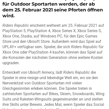
für Outdoor Sportarten werden, der ab
dem 25. Februar 2021 seine Pforten öffnen
wird.
Riders Republic
erscheint weltweit am 25. Februar 2021 auf
PlayStation 5, PlayStation 4, Xbox Series X, Xbox Series S,
Xbox One, Stadia, auf Windows PC, für den Epic Games
Store und den Ubisoft Store. Außerdem wird das Spiel auf
UPLAY+ verfügbar sein. Spieler, die sich
Riders Republic
für
Xbox One oder PlayStation 4 kaufen, können das Spiel auf
die Konsolen der nächsten Generation ohne weitere Kosten
upgraden.
Entwickelt von Ubisoft Annecy, lädt
Riders Republic
die
Spieler in eine riesige und lebendige Welt ein, wo sie den
Nervenkitzel von Outdoor Sportarten mit vielen
Gleichgesinnten erleben können. Die Spieler treten in
zahlreichen Sportarten auf Bikes, Skiern, Snowboards, Wing
Suits und Raketen-Wingsuits gegeneinander an und stellen
ihre Skills unter Beweis. Jedes Mal, wenn Spieler das Social