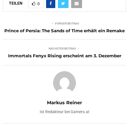
TEILEN
0
VORIGER BEITRAG
Prince of Persia: The Sands of Time erhält ein Remake
NÄCHSTER BEITRAG
Immortals Fenyx Rising erscheint am 3. Dezember
Markus Reiner
Ist Redakteur bei Gamers.at