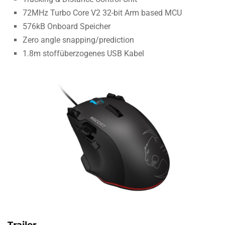
72MHz Turbo Core V2 32-bit Arm based MCU
576kB Onboard Speicher
Zero angle snapping/prediction
1.8m stoffüberzogenes USB Kabel
Trailer