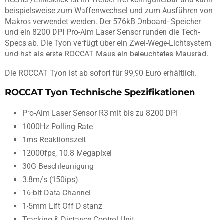
beispielsweise zum Waffenwechsel und zum Ausführen von
Makros verwendet werden. Der 576kB Onboard- Speicher
und ein 8200 DPI Pro-Aim Laser Sensor runden die Tech-
Specs ab. Die Tyon verfügt über ein Zwei-Wege-Lichtsystem
und hat als erste ROCCAT Maus ein beleuchtetes Mausrad.
Die ROCCAT Tyon ist ab sofort für 99,90 Euro erhältlich.
ROCCAT Tyon Technische Spezifikationen
Pro-Aim Laser Sensor R3 mit bis zu 8200 DPI
1000Hz Polling Rate
1ms Reaktionszeit
12000fps, 10.8 Megapixel
30G Beschleunigung
3.8m/s (150ips)
16-bit Data Channel
1-5mm Lift Off Distanz
Tracking & Distance Control Unit