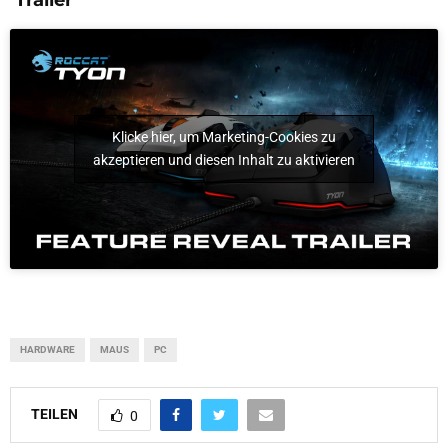
Klicke hier, um Marketing-Cookies zu
akzeptieren und diesen Inhalt zu aktivieren
HARDWARE
MAUS
PC
TEILEN
0