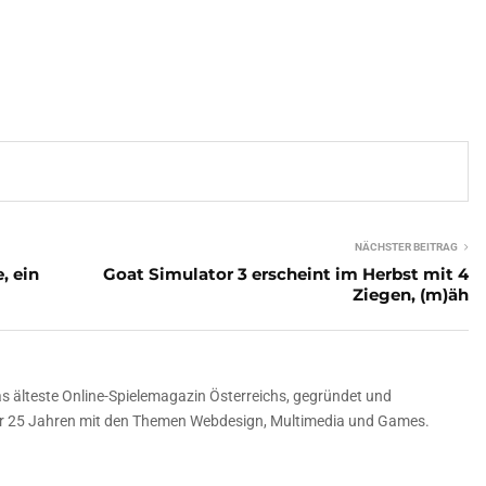
NÄCHSTER BEITRAG
, ein
Goat Simulator 3 erscheint im Herbst mit 4
Ziegen, (m)äh
 älteste Online-Spielemagazin Österreichs, gegründet und
über 25 Jahren mit den Themen Webdesign, Multimedia und Games.