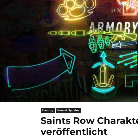
Gaming
News & Updates
Saints Row Charakte
veröffentlicht