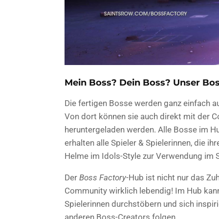
Mein Boss? Dein Boss? Unser Bos
Die fertigen Bosse werden ganz einfach a
Von dort können sie auch direkt mit der 
heruntergeladen werden. Alle Bosse im Hub
erhalten alle Spieler & Spielerinnen, die i
Helme im Idols-Style zur Verwendung im S
Der
Boss Factory
-Hub ist nicht nur das Zu
Community wirklich lebendig! Im Hub kan
Spielerinnen durchstöbern und sich inspir
anderen Boss-Creators folgen.