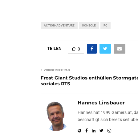
ACTION-ADVENTURE
KONSOLE
PC
TEILEN
0
VORIGER BEITRAG
Frost Giant Studios enthüllen Stormgate
soziales RTS
Hannes Linsbauer
Hannes hat 1999 Gamers.at, das
beschäftigt sich bereits seit 