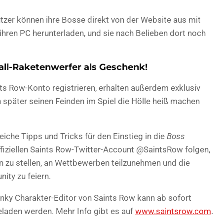
tzer können ihre Bosse direkt von der Website aus mit
 ihren PC herunterladen, und sie nach Belieben dort noch
ll-Raketenwerfer als Geschenk!
aints Row-Konto registrieren, erhalten außerdem exklusiv
später seinen Feinden im Spiel die Hölle heiß machen
iche Tipps und Tricks für den Einstieg in die
Boss
iziellen Saints Row-Twitter-Account @SaintsRow folgen,
 zu stellen, an Wettbewerben teilzunehmen und die
ity zu feiern.
 funky Charakter-Editor von Saints Row kann ab sofort
laden werden. Mehr Info gibt es auf
www.saintsrow.com
.