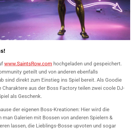
s!
uf
www.SaintsRow.com
hochgeladen und gespeichert.
Community geteilt und von anderen ebenfalls
 sind direkt zum Einstieg ins Spiel bereit. Als Goodie
hre Charaktere aus der Boss Factory teilen zwei coole DJ-
piel als Geschenk.
hause der eigenen Boss-Kreationen: Hier wird die
n man Galerien mit Bossen von anderen Spielern &
ieren lassen, die Lieblings-Bosse upvoten und sogar