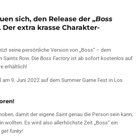
euen sich, den Release der „
Boss
Der extra krasse Charakter-
tzt seine persönliche Version von „Boss“ – dem
 Saints Row. Die
Boss Factory
ist ab sofort kostenlos auf
 erhältlich!
ell am 9. Juni 2022 auf dem Summer Game Fest in Los
oren!
ehoben, damit der eigene
Saint
genau die Person sein kann,
n wollten. Es wird also allerhöchste Zeit „Boss“ ein
 get funky!