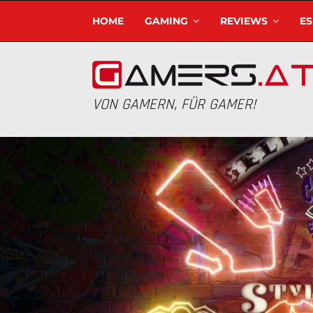
HOME
GAMING
REVIEWS
E
VON GAMERN, FÜR GAMER!