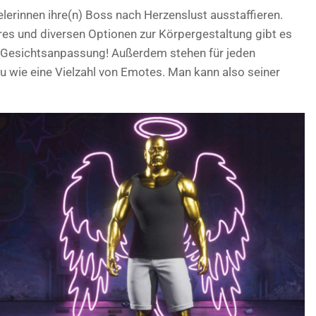
lerinnen ihre(n) Boss nach Herzenslust ausstaffieren.
res und diversen Optionen zur Körpergestaltung gibt es
 Gesichtsanpassung! Außerdem stehen für jeden
 wie eine Vielzahl von Emotes. Man kann also seiner