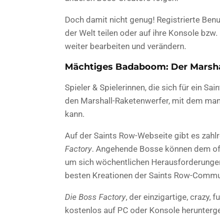
Doch damit nicht genug! Registrierte Benu
der Welt teilen oder auf ihre Konsole bzw.
weiter bearbeiten und verändern.
Mächtiges Badaboom: Der Marsha
Spieler & Spielerinnen, die sich für ein S
den Marshall-Raketenwerfer, mit dem man 
kann.
Auf der Saints Row-Webseite gibt es zahlre
Factory
. Angehende Bosse können dem off
um sich wöchentlichen Herausforderungen
besten Kreationen der Saints Row-Commun
Die Boss Factory
, der einzigartige, crazy,
kostenlos auf PC oder Konsole herunterge