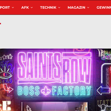
SPORT
AFK
TECHNIK
MAGAZIN
GEWINN