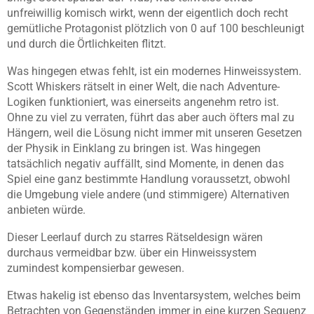
unfreiwillig komisch wirkt, wenn der eigentlich doch recht
gemütliche Protagonist plötzlich von 0 auf 100 beschleunigt
und durch die Örtlichkeiten flitzt.
Was hingegen etwas fehlt, ist ein modernes Hinweissystem.
Scott Whiskers rätselt in einer Welt, die nach Adventure-
Logiken funktioniert, was einerseits angenehm retro ist.
Ohne zu viel zu verraten, führt das aber auch öfters mal zu
Hängern, weil die Lösung nicht immer mit unseren Gesetzen
der Physik in Einklang zu bringen ist. Was hingegen
tatsächlich negativ auffällt, sind Momente, in denen das
Spiel eine ganz bestimmte Handlung voraussetzt, obwohl
die Umgebung viele andere (und stimmigere) Alternativen
anbieten würde.
Dieser Leerlauf durch zu starres Rätseldesign wären
durchaus vermeidbar bzw. über ein Hinweissystem
zumindest kompensierbar gewesen.
Etwas hakelig ist ebenso das Inventarsystem, welches beim
Betrachten von Gegenständen immer in eine kurzen Sequenz