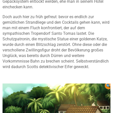
Gepäcksystem entlockt werden, ehe man in seinem Hotel
einchecken kann.
Doch auch hier zu früh gefreut: bevor es endlich zur
gemütlichen Strandliege und den Cocktails gehen kann, wird
man mit einem Fluch konfrontiert, der auf dem
sympathischen Tropendorf Santo Tomas lastet. Die
Schutzpatronin, die mystische Statue einer goldenen Katze,
wurde durch einen Blitzschlag zerstört. Ohne diese oder die
verschollene Zwillingsfigur droht der Bevölkerung großes
Unglück, was bereits durch Dürren und weitere
Vorkommnisse Bahn zu brechen scheint. Selbstverständlich
wird dadurch Scotts detektivischer Eifer geweckt.