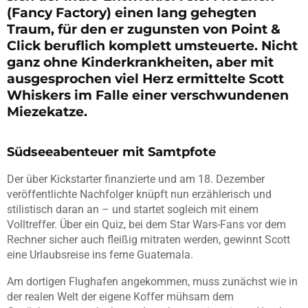
(Fancy Factory) einen lang gehegten
Traum, für den er zugunsten von Point &
Click beruflich komplett umsteuerte. Nicht
ganz ohne Kinderkrankheiten, aber mit
ausgesprochen viel Herz ermittelte Scott
Whiskers im Falle einer verschwundenen
Miezekatze.
Südseeabenteuer mit Samtpfote
Der über Kickstarter finanzierte und am 18. Dezember
veröffentlichte Nachfolger knüpft nun erzählerisch und
stilistisch daran an – und startet sogleich mit einem
Volltreffer. Über ein Quiz, bei dem Star Wars-Fans vor dem
Rechner sicher auch fleißig mitraten werden, gewinnt Scott
eine Urlaubsreise ins ferne Guatemala.
Am dortigen Flughafen angekommen, muss zunächst wie in
der realen Welt der eigene Koffer mühsam dem