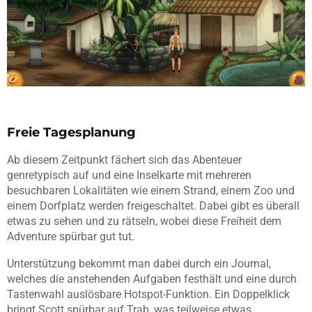
Freie Tagesplanung
Ab diesem Zeitpunkt fächert sich das Abenteuer
genretypisch auf und eine Inselkarte mit mehreren
besuchbaren Lokalitäten wie einem Strand, einem Zoo und
einem Dorfplatz werden freigeschaltet. Dabei gibt es überall
etwas zu sehen und zu rätseln, wobei diese Freiheit dem
Adventure spürbar gut tut.
Unterstützung bekommt man dabei durch ein Journal,
welches die anstehenden Aufgaben festhält und eine durch
Tastenwahl auslösbare Hotspot-Funktion. Ein Doppelklick
bringt Scott spürbar auf Trab, was teilweise etwas