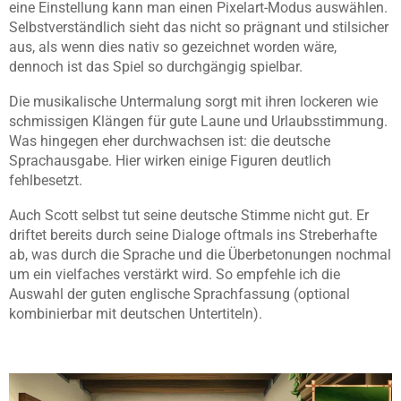
eine Einstellung kann man einen Pixelart-Modus auswählen.
Selbstverständlich sieht das nicht so prägnant und stilsicher
aus, als wenn dies nativ so gezeichnet worden wäre,
dennoch ist das Spiel so durchgängig spielbar.
Die musikalische Untermalung sorgt mit ihren lockeren wie
schmissigen Klängen für gute Laune und Urlaubsstimmung.
Was hingegen eher durchwachsen ist: die deutsche
Sprachausgabe. Hier wirken einige Figuren deutlich
fehlbesetzt.
Auch Scott selbst tut seine deutsche Stimme nicht gut. Er
driftet bereits durch seine Dialoge oftmals ins Streberhafte
ab, was durch die Sprache und die Überbetonungen nochmal
um ein vielfaches verstärkt wird. So empfehle ich die
Auswahl der guten englische Sprachfassung (optional
kombinierbar mit deutschen Untertiteln).