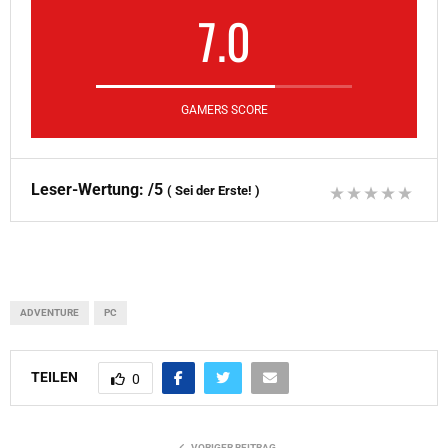
7.0
GAMERS SCORE
Leser-Wertung:
/5
(
Sei der Erste!
)
ADVENTURE
PC
TEILEN
0
VORIGER BEITRAG