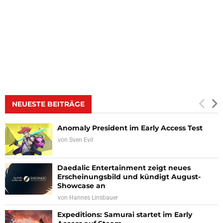
NEUESTE BEITRÄGE
Anomaly President im Early Access Test
von
Sven Evil
Daedalic Entertainment zeigt neues
Erscheinungsbild und kündigt August-
Showcase an
von
Hannes Linsbauer
Expeditions: Samurai startet im Early