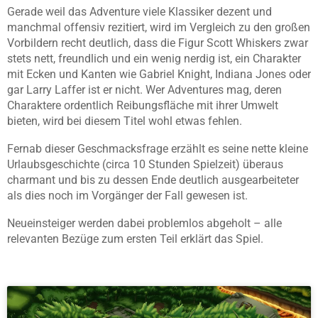
Gerade weil das Adventure viele Klassiker dezent und
manchmal offensiv rezitiert, wird im Vergleich zu den großen
Vorbildern recht deutlich, dass die Figur Scott Whiskers zwar
stets nett, freundlich und ein wenig nerdig ist, ein Charakter
mit Ecken und Kanten wie Gabriel Knight, Indiana Jones oder
gar Larry Laffer ist er nicht. Wer Adventures mag, deren
Charaktere ordentlich Reibungsfläche mit ihrer Umwelt
bieten, wird bei diesem Titel wohl etwas fehlen.
Fernab dieser Geschmacksfrage erzählt es seine nette kleine
Urlaubsgeschichte (circa 10 Stunden Spielzeit) überaus
charmant und bis zu dessen Ende deutlich ausgearbeiteter
als dies noch im Vorgänger der Fall gewesen ist.
Neueinsteiger werden dabei problemlos abgeholt – alle
relevanten Bezüge zum ersten Teil erklärt das Spiel.