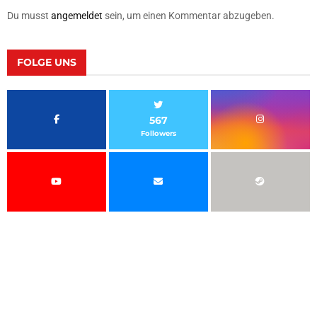
Du musst
angemeldet
sein, um einen Kommentar abzugeben.
FOLGE UNS
567
Followers