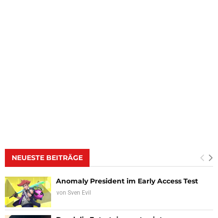
NEUESTE BEITRÄGE
Anomaly President im Early Access Test
von
Sven Evil