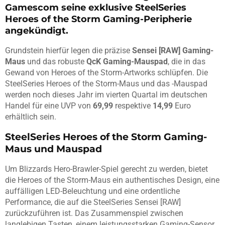
Gamescom seine exklusive SteelSeries
Heroes of the Storm Gaming-Peripherie
angekündigt.
Grundstein hierfür legen die präzise
Sensei [RAW] Gaming-
Maus
und das robuste
QcK Gaming-Mauspad
, die in das
Gewand von Heroes of the Storm-Artworks schlüpfen. Die
SteelSeries Heroes of the Storm-Maus und das -Mauspad
werden noch dieses Jahr im vierten Quartal im deutschen
Handel für eine UVP von
69,99
respektive
14,99
Euro
erhältlich sein.
SteelSeries Heroes of the Storm Gaming-
Maus und Mauspad
Um Blizzards Hero-Brawler-Spiel gerecht zu werden, bietet
die Heroes of the Storm-Maus ein authentisches Design, eine
auffälligen LED-Beleuchtung und eine ordentliche
Performance, die auf die SteelSeries Sensei [RAW]
zurückzuführen ist. Das Zusammenspiel zwischen
langlebigen Tasten, einem leistungsstarken Gaming-Sensor