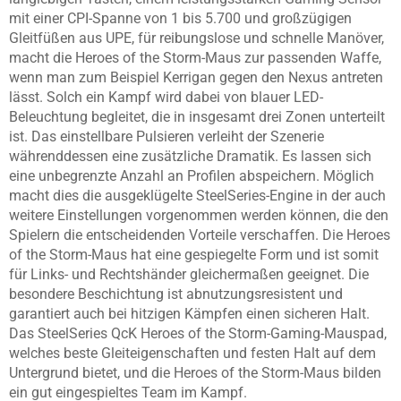
mit einer CPI-Spanne von 1 bis 5.700 und großzügigen
Gleitfüßen aus UPE, für reibungslose und schnelle Manöver,
macht die Heroes of the Storm-Maus zur passenden Waffe,
wenn man zum Beispiel Kerrigan gegen den Nexus antreten
lässt. Solch ein Kampf wird dabei von blauer LED-
Beleuchtung begleitet, die in insgesamt drei Zonen unterteilt
ist. Das einstellbare Pulsieren verleiht der Szenerie
währenddessen eine zusätzliche Dramatik. Es lassen sich
eine unbegrenzte Anzahl an Profilen abspeichern. Möglich
macht dies die ausgeklügelte SteelSeries-Engine in der auch
weitere Einstellungen vorgenommen werden können, die den
Spielern die entscheidenden Vorteile verschaffen. Die Heroes
of the Storm-Maus hat eine gespiegelte Form und ist somit
für Links- und Rechtshänder gleichermaßen geeignet. Die
besondere Beschichtung ist abnutzungsresistent und
garantiert auch bei hitzigen Kämpfen einen sicheren Halt.
Das SteelSeries QcK Heroes of the Storm-Gaming-Mauspad,
welches beste Gleiteigenschaften und festen Halt auf dem
Untergrund bietet, und die Heroes of the Storm-Maus bilden
ein gut eingespieltes Team im Kampf.