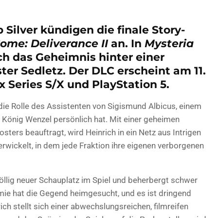
Silver kündigen die finale Story-
me: Deliverance II
an. In
Mysteria
ch das Geheimnis hinter einer
ter Sedletz. Der DLC erscheint am 11.
 Series S/X und PlayStation 5.
ie Rolle des Assistenten von Sigismund Albicus, einem
 König Wenzel persönlich hat. Mit einer geheimen
sters beauftragt, wird Heinrich in ein Netz aus Intrigen
rwickelt, in dem jede Fraktion ihre eigenen verborgenen
völlig neuer Schauplatz im Spiel und beherbergt schwer
mie hat die Gegend heimgesucht, und es ist dringend
ich stellt sich einer abwechslungsreichen, filmreifen