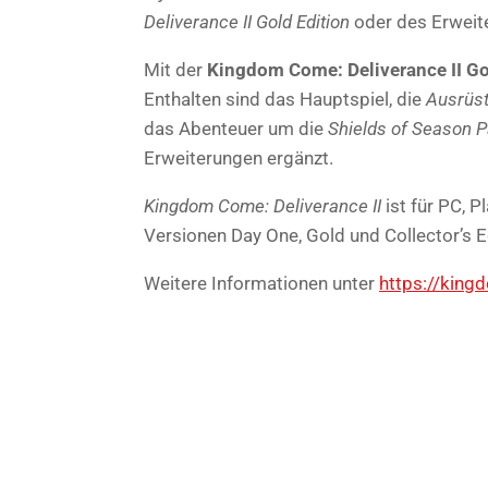
Deliverance II Gold Edition
oder des Erweite
Mit der
Kingdom Come: Deliverance II Go
Enthalten sind das Hauptspiel, die
Ausrüst
das Abenteuer um die
Shields of Season 
Erweiterungen ergänzt.
Kingdom Come: Deliverance II
ist für PC, 
Versionen Day One, Gold und Collector’s Ed
Weitere Informationen unter
https://kin