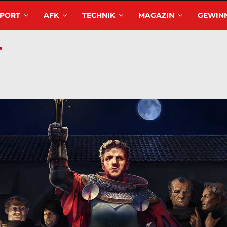
SPORT
AFK
TECHNIK
MAGAZIN
GEWINN