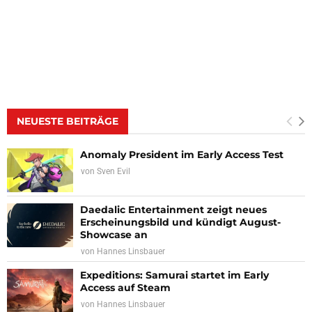
NEUESTE BEITRÄGE
Anomaly President im Early Access Test
von
Sven Evil
Daedalic Entertainment zeigt neues
Erscheinungsbild und kündigt August-
Showcase an
von
Hannes Linsbauer
Expeditions: Samurai startet im Early
Access auf Steam
von
Hannes Linsbauer