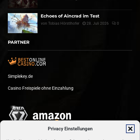
Echoes of Aincrad im Test
von
Tobias Hörstlhofer
28. Juli 2026
0
PARTNER
Simplekey.de
Casino Freispiele ohne Einzahlung
Privacy Einstellungen