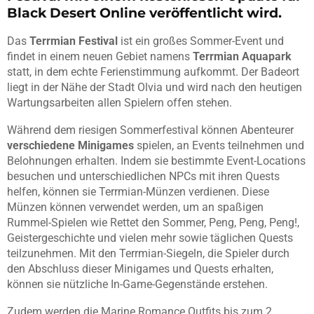
Black Desert Online veröffentlicht wird.
Das
Terrmian Festival
ist ein großes Sommer-Event und
findet in einem neuen Gebiet namens
Terrmian Aquapark
statt, in dem echte Ferienstimmung aufkommt. Der Badeort
liegt in der Nähe der Stadt Olvia und wird nach den heutigen
Wartungsarbeiten allen Spielern offen stehen.
Während dem riesigen Sommerfestival können Abenteurer
verschiedene Minigames
spielen, an Events teilnehmen und
Belohnungen erhalten. Indem sie bestimmte Event-Locations
besuchen und unterschiedlichen NPCs mit ihren Quests
helfen, können sie Terrmian-Münzen verdienen. Diese
Münzen können verwendet werden, um an spaßigen
Rummel-Spielen wie Rettet den Sommer, Peng, Peng, Peng!,
Geistergeschichte und vielen mehr sowie täglichen Quests
teilzunehmen. Mit den Terrmian-Siegeln, die Spieler durch
den Abschluss dieser Minigames und Quests erhalten,
können sie nützliche In-Game-Gegenstände erstehen.
Zudem werden die Marine Romance Outfits bis zum 2.