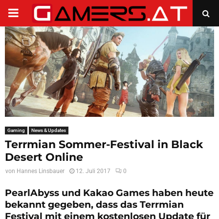
PRIMARY
MENU
Gaming
News & Updates
Terrmian Sommer-Festival in Black
Desert Online
von
Hannes Linsbauer
12. Juli 2017
0
PearlAbyss und Kakao Games haben heute
bekannt gegeben, dass das Terrmian
Festival mit einem kostenlosen Update für