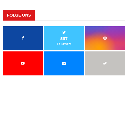
FOLGE UNS
567
Followers