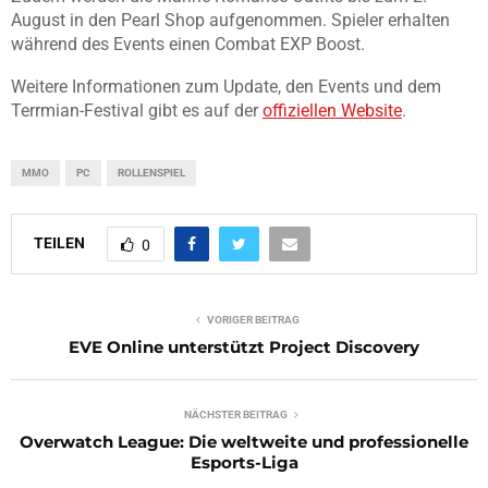
August in den Pearl Shop aufgenommen. Spieler erhalten
während des Events einen Combat EXP Boost.
Weitere Informationen zum Update, den Events und dem
Terrmian-Festival gibt es auf der
offiziellen Website
.
MMO
PC
ROLLENSPIEL
TEILEN
0
VORIGER BEITRAG
EVE Online unterstützt Project Discovery
NÄCHSTER BEITRAG
Overwatch League: Die weltweite und professionelle
Esports-Liga