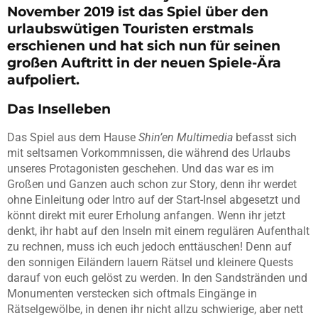
November 2019 ist das Spiel über den
urlaubswütigen Touristen erstmals
erschienen und hat sich nun für seinen
großen Auftritt in der neuen Spiele-Ära
aufpoliert.
Das Inselleben
Das Spiel aus dem Hause
Shin’en Multimedia
befasst sich
mit seltsamen Vorkommnissen, die während des Urlaubs
unseres Protagonisten geschehen. Und das war es im
Großen und Ganzen auch schon zur Story, denn ihr werdet
ohne Einleitung oder Intro auf der Start-Insel abgesetzt und
könnt direkt mit eurer Erholung anfangen. Wenn ihr jetzt
denkt, ihr habt auf den Inseln mit einem regulären Aufenthalt
zu rechnen, muss ich euch jedoch enttäuschen! Denn auf
den sonnigen Eiländern lauern Rätsel und kleinere Quests
darauf von euch gelöst zu werden. In den Sandstränden und
Monumenten verstecken sich oftmals Eingänge in
Rätselgewölbe, in denen ihr nicht allzu schwierige, aber nett