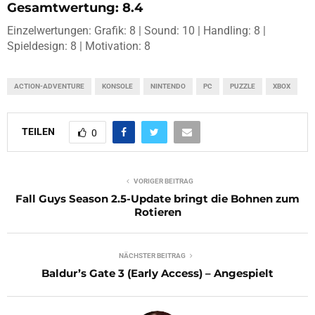
Gesamtwertung: 8.4
Einzelwertungen: Grafik: 8 | Sound: 10 | Handling: 8 |
Spieldesign: 8 | Motivation: 8
ACTION-ADVENTURE
KONSOLE
NINTENDO
PC
PUZZLE
XBOX
TEILEN
0
VORIGER BEITRAG
Fall Guys Season 2.5-Update bringt die Bohnen zum
Rotieren
NÄCHSTER BEITRAG
Baldur’s Gate 3 (Early Access) – Angespielt