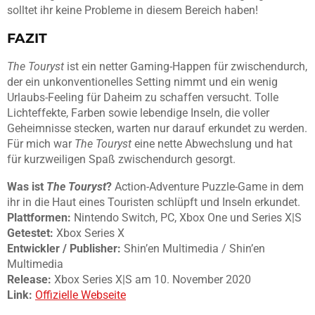
solltet ihr keine Probleme in diesem Bereich haben!
FAZIT
The Touryst
ist ein netter Gaming-Happen für zwischendurch,
der ein unkonventionelles Setting nimmt und ein wenig
Urlaubs-Feeling für Daheim zu schaffen versucht. Tolle
Lichteffekte, Farben sowie lebendige Inseln, die voller
Geheimnisse stecken, warten nur darauf erkundet zu werden.
Für mich war
The Touryst
eine nette Abwechslung und hat
für kurzweiligen Spaß zwischendurch gesorgt.
Was ist
The Touryst
?
Action-Adventure Puzzle-Game in dem
ihr in die Haut eines Touristen schlüpft und Inseln erkundet.
Plattformen:
Nintendo Switch, PC, Xbox One und Series X|S
Getestet:
Xbox Series X
Entwickler / Publisher:
Shin’en Multimedia / Shin’en
Multimedia
Release:
Xbox Series X|S am 10. November 2020
Link:
Offizielle Webseite