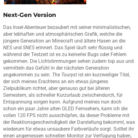
Next-Gen Version
Das Insel-Abenteuer bezaubert mit seiner minimalistischen,
aber lebhaften und atmosphärischen Grafik, welche die
jüngere Generation an Minecraft und ältere Hasen an die
NES
und
SNES
erinnert. Das Spiel läuft sehr flüssig und
während der Testzeit ist es zu keinerlei Bugs oder Fehlern
gekommen. Die Lichtstimmungen sehen zudem top aus und
vermitteln das Gefühl in der nächsten Generation
angekommen zu sein.
The Touryst
ist ein kurzweiliger Titel,
der sich meines Erachtens an ein etwas jüngeres
Zielpublikum richtet, aber genauso gut bei älteren
Semestern, als schneller Kurzurlaub zwischendurch, für
Entspannung sorgen kann. Aufgrund meines nun doch
schon ein paar Jahre alten OLED Fernsehers, kann ich die
vollen 120 FPS nicht ausschöpfen, da dieser Probleme mit
der Reaktionsgeschwindigkeit der Darstellung bekommt, was
wiederum für etwas unsaubere Farbverläufe sorgt. Solltet ihr
einen angemessen schnellen Monitor zur Verfügung haben,