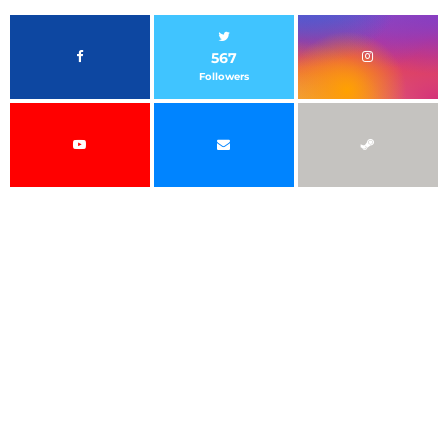
567
Followers