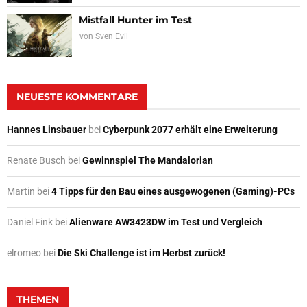
Mistfall Hunter im Test
von
Sven Evil
NEUESTE KOMMENTARE
Hannes Linsbauer
bei
Cyberpunk 2077 erhält eine Erweiterung
Renate Busch
bei
Gewinnspiel The Mandalorian
Martin
bei
4 Tipps für den Bau eines ausgewogenen (Gaming)-PCs
Daniel Fink
bei
Alienware AW3423DW im Test und Vergleich
elromeo
bei
Die Ski Challenge ist im Herbst zurück!
THEMEN