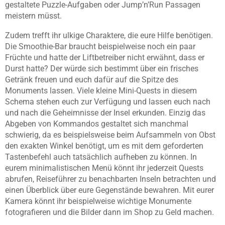
gestaltete Puzzle-Aufgaben oder Jump’n’Run Passagen
meistern müsst.
Zudem trefft ihr ulkige Charaktere, die eure Hilfe benötigen.
Die Smoothie-Bar braucht beispielweise noch ein paar
Früchte und hatte der Liftbetreiber nicht erwähnt, dass er
Durst hatte? Der würde sich bestimmt über ein frisches
Getränk freuen und euch dafür auf die Spitze des
Monuments lassen. Viele kleine Mini-Quests in diesem
Schema stehen euch zur Verfügung und lassen euch nach
und nach die Geheimnisse der Insel erkunden. Einzig das
Abgeben von Kommandos gestaltet sich manchmal
schwierig, da es beispielsweise beim Aufsammeln von Obst
den exakten Winkel benötigt, um es mit dem geforderten
Tastenbefehl auch tatsächlich aufheben zu können. In
eurem minimalistischen Menü könnt ihr jederzeit Quests
abrufen, Reiseführer zu benachbarten Inseln betrachten und
einen Überblick über eure Gegenstände bewahren. Mit eurer
Kamera könnt ihr beispielweise wichtige Monumente
fotografieren und die Bilder dann im Shop zu Geld machen.