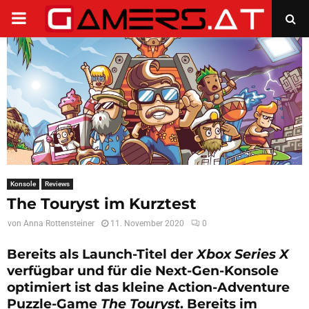
PRIMARY
MENU
Konsole
Reviews
The Touryst im Kurztest
von
Anna Rottensteiner
11. November 2020
0
Bereits als Launch-Titel der
Xbox Series X
verfügbar und für die Next-Gen-Konsole
optimiert ist das kleine Action-Adventure
Puzzle-Game
The Touryst
. Bereits im