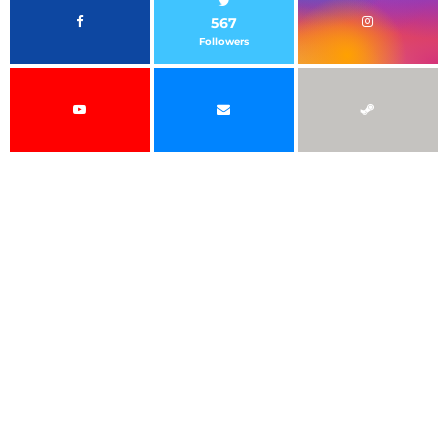
567
Followers