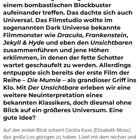
einem bombastischen Blockbuster
aufeinander treffen. Das dachte sich auch
Universal. Das Filmstudio wollte im
sogenannten Dark Universe bekannte
Filmmonster wie
Dracula
,
Frankenstein
,
Jekyll & Hyde
und eben den
Unsichtbaren
zusammenführen und jene Höhen
erklimmen, in denen der fette Schotter
wartet geschaufelt zu werden. Allerdings
entpuppte sich bereits der erste Film der
Reihe –
Die Mumie
– als grandioser Griff ins
Klo. Mit
Der Unsichtbare
erleben wir eine
weitere Neuinterpretation eines
bekannten Klassikers, doch diesmal ohne
Blick auf ein größeres Universum. Eine
gute Idee?
Auf den ersten Blick scheint Cecilia Kass (Elisabeth Moss)
das große Los gezogen zu haben. Liiert mit dem reichen und