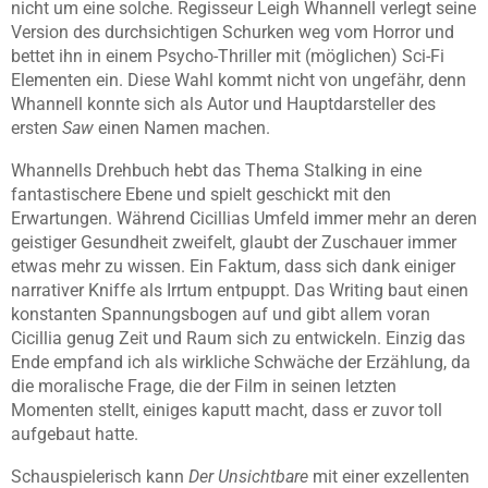
nicht um eine solche. Regisseur Leigh Whannell verlegt seine
Version des durchsichtigen Schurken weg vom Horror und
bettet ihn in einem Psycho-Thriller mit (möglichen) Sci-Fi
Elementen ein. Diese Wahl kommt nicht von ungefähr, denn
Whannell konnte sich als Autor und Hauptdarsteller des
ersten
Saw
einen Namen machen.
Whannells Drehbuch hebt das Thema Stalking in eine
fantastischere Ebene und spielt geschickt mit den
Erwartungen. Während Cicillias Umfeld immer mehr an deren
geistiger Gesundheit zweifelt, glaubt der Zuschauer immer
etwas mehr zu wissen. Ein Faktum, dass sich dank einiger
narrativer Kniffe als Irrtum entpuppt. Das Writing baut einen
konstanten Spannungsbogen auf und gibt allem voran
Cicillia genug Zeit und Raum sich zu entwickeln. Einzig das
Ende empfand ich als wirkliche Schwäche der Erzählung, da
die moralische Frage, die der Film in seinen letzten
Momenten stellt, einiges kaputt macht, dass er zuvor toll
aufgebaut hatte.
Schauspielerisch kann
Der Unsichtbare
mit einer exzellenten