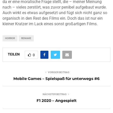
da er eine moralische Frage stellt, die – meiner Meinung
nach – vieles zerstört, was zuvor penibel aufgebaut wurde.
Auch wirkt es etwas aufgesetzt und fügt sich nicht ganz so
organisch in den Rest des Films ein. Doch das ist nur ein
kleiner Kratzer im Lack eines sonst großartigen Films.
HORROR
REMAKE
TEILEN
0
VORIGER BEITRAG
Mobile Games – Spielspaß für unterwegs #6
NÄCHSTER BEITRAG
F1 2020 – Angespielt