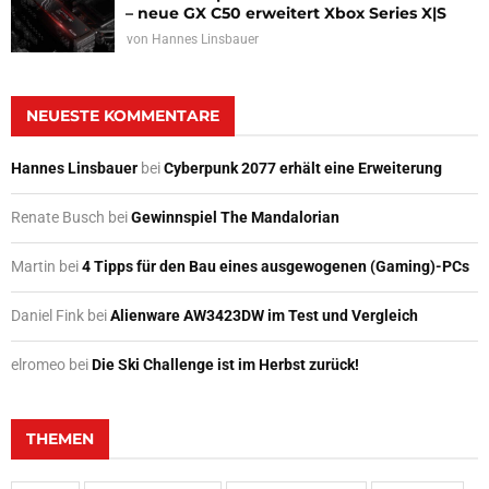
– neue GX C50 erweitert Xbox Series X|S
von
Hannes Linsbauer
NEUESTE KOMMENTARE
Hannes Linsbauer
bei
Cyberpunk 2077 erhält eine Erweiterung
Renate Busch
bei
Gewinnspiel The Mandalorian
Martin
bei
4 Tipps für den Bau eines ausgewogenen (Gaming)-PCs
Daniel Fink
bei
Alienware AW3423DW im Test und Vergleich
elromeo
bei
Die Ski Challenge ist im Herbst zurück!
THEMEN