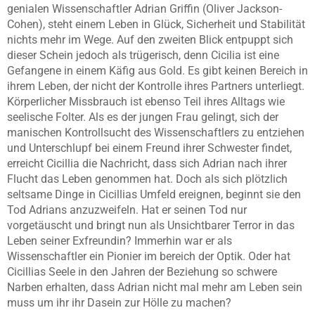
genialen Wissenschaftler Adrian Griffin (Oliver Jackson-
Cohen), steht einem Leben in Glück, Sicherheit und Stabilität
nichts mehr im Wege. Auf den zweiten Blick entpuppt sich
dieser Schein jedoch als trügerisch, denn Cicilia ist eine
Gefangene in einem Käfig aus Gold. Es gibt keinen Bereich in
ihrem Leben, der nicht der Kontrolle ihres Partners unterliegt.
Körperlicher Missbrauch ist ebenso Teil ihres Alltags wie
seelische Folter. Als es der jungen Frau gelingt, sich der
manischen Kontrollsucht des Wissenschaftlers zu entziehen
und Unterschlupf bei einem Freund ihrer Schwester findet,
erreicht Cicillia die Nachricht, dass sich Adrian nach ihrer
Flucht das Leben genommen hat. Doch als sich plötzlich
seltsame Dinge in Cicillias Umfeld ereignen, beginnt sie den
Tod Adrians anzuzweifeln. Hat er seinen Tod nur
vorgetäuscht und bringt nun als Unsichtbarer Terror in das
Leben seiner Exfreundin? Immerhin war er als
Wissenschaftler ein Pionier im bereich der Optik. Oder hat
Cicillias Seele in den Jahren der Beziehung so schwere
Narben erhalten, dass Adrian nicht mal mehr am Leben sein
muss um ihr ihr Dasein zur Hölle zu machen?