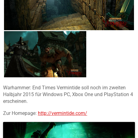
Warhammer: End Times Vermintide soll noch im zweiten
Halbjahr 2015 für Windows PC, Xbox One und PlayStation 4
erscheinen.
Zur Homepage:
http://vermintide.com/