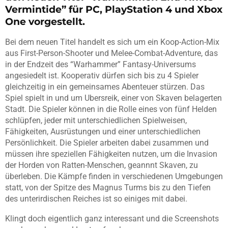
Vermintide” für PC, PlayStation 4 und Xbox
One vorgestellt.
Bei dem neuen Titel handelt es sich um ein Koop-Action-Mix
aus First-Person-Shooter und Melee-Combat-Adventure, das
in der Endzeit des “Warhammer” Fantasy-Universums
angesiedelt ist. Kooperativ dürfen sich bis zu 4 Spieler
gleichzeitig in ein gemeinsames Abenteuer stürzen. Das
Spiel spielt in und um Ubersreik, einer von Skaven belagerten
Stadt. Die Spieler können in die Rolle eines von fünf Helden
schlüpfen, jeder mit unterschiedlichen Spielweisen,
Fähigkeiten, Ausrüstungen und einer unterschiedlichen
Persönlichkeit. Die Spieler arbeiten dabei zusammen und
müssen ihre speziellen Fähigkeiten nutzen, um die Invasion
der Horden von Ratten-Menschen, geannnt Skaven, zu
überleben. Die Kämpfe finden in verschiedenen Umgebungen
statt, von der Spitze des Magnus Turms bis zu den Tiefen
des unterirdischen Reiches ist so einiges mit dabei.
Klingt doch eigentlich ganz interessant und die Screenshots