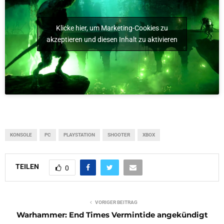
Klicke hier, um Marketing-Cookies zu
akzeptieren und diesen Inhalt zu aktivieren
KONSOLE
PC
PLAYSTATION
SHOOTER
XBOX
TEILEN
0
VORIGER BEITRAG
Warhammer: End Times Vermintide angekündigt