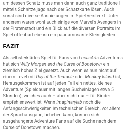
um dessen Schatz muss man dann auch ganz traditionell
mittels Schnitzeljagd nach der Schatzkarte lösen. Auch
sonst sind diverse Anspielungen im Spiel versteckt. Unter
anderem waren wohl auch einige von Marvel’s Avengers in
der Piratenstadt und ein Blick auf die diversen Portraits im
Spiel offenbart ebenso ein paar amüsante Kleinigkeiten.
FAZIT
Als selbsterklärtes Spiel für Fans von
LucasArts
Adventures
hat sich
Willy Morgan and the Curse of Bonetown
ein
ziemlich hohes Ziel gesetzt. Auch wenn es nun nicht auf
einem Level mit
Day of the Tentacle
oder
Monkey Island
ist,
Herausgekommen ist auf jeden Fall ein nettes, kleines
Adventure (Spieldauer mit langen Sucheinlagen etwa 5
Stunden), welches auch – aber nicht nur – für Kinder
empfehlenswert ist. Wenn
imaginarylab
noch die
Anfangsschwierigkeiten im technischen Bereich, vor allem
der Sprachausgabe, beheben kann, können sich
ausgehungerte Adventure Fans auf die Suche nach dem
Curse of Bonetown machen.