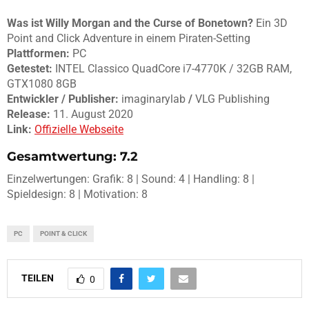
Was ist Willy Morgan and the Curse of Bonetown?
Ein 3D
Point and Click Adventure in einem Piraten-Setting
Plattformen:
PC
Getestet:
INTEL Classico QuadCore i7-4770K / 32GB RAM,
GTX1080 8GB
Entwickler / Publisher:
imaginarylab
/
VLG Publishing
Release:
11. August 2020
Link:
Offizielle Webseite
Gesamtwertung: 7.2
Einzelwertungen: Grafik: 8 | Sound: 4 | Handling: 8 |
Spieldesign: 8 | Motivation: 8
PC
POINT & CLICK
TEILEN
0