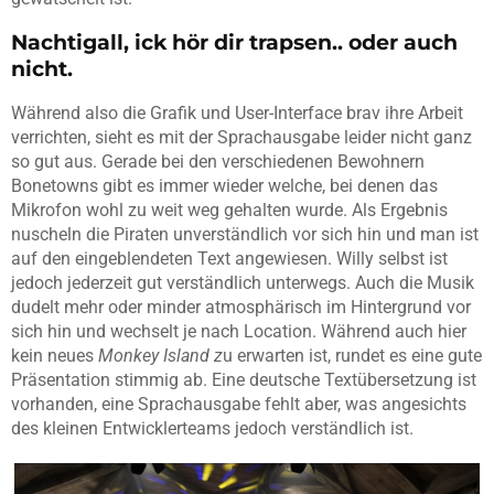
Nachtigall, ick hör dir trapsen.. oder auch
nicht.
Während also die Grafik und User-Interface brav ihre Arbeit
verrichten, sieht es mit der Sprachausgabe leider nicht ganz
so gut aus. Gerade bei den verschiedenen Bewohnern
Bonetowns
gibt es immer wieder welche, bei denen das
Mikrofon wohl zu weit weg gehalten wurde. Als Ergebnis
nuscheln die Piraten unverständlich vor sich hin und man ist
auf den eingeblendeten Text angewiesen. Willy selbst ist
jedoch jederzeit gut verständlich unterwegs. Auch die Musik
dudelt mehr oder minder atmosphärisch im Hintergrund vor
sich hin und wechselt je nach Location. Während auch hier
kein neues
Monkey
Island z
u erwarten ist, rundet es eine gute
Präsentation stimmig ab. Eine deutsche Textübersetzung ist
vorhanden, eine
Sprachausgabe fehlt aber, was a
ngesichts
des kleinen Entwicklerteams jedoch verständlich ist.