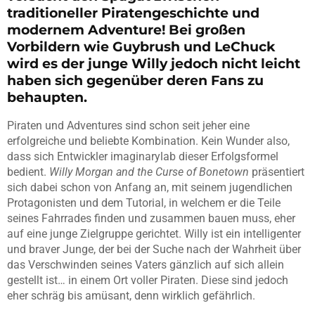
traditioneller Piratengeschichte und
modernem Adventure! Bei großen
Vorbildern wie
Guybrush
und
LeChuck
wird es der junge Willy jedoch nicht leicht
haben sich gegenüber deren Fans zu
behaupten.
Piraten und Adventures sind schon seit jeher eine
erfolgreiche und beliebte Kombination. Kein Wunder also,
dass sich Entwickler
imaginarylab
dieser Erfolgsformel
bedient.
Willy
Morgan
and
the
Curse
of
Bonetown
präsentiert
sich dabei schon von Anfang an, mit seinem jugendlichen
Protagonisten und dem Tutorial, in welchem er die Teile
seines Fahrrades finden und zusammen bauen muss, eher
auf eine junge Zielgruppe gerichtet. Willy ist ein intelligenter
und braver Junge, der bei der Suche nach der Wahrheit über
das Verschwinden seines Vaters gänzlich auf sich allein
gestellt ist… in einem Ort voller Piraten. Diese sind jedoch
eher schräg bis amüsant, denn wirklich gefährlich.