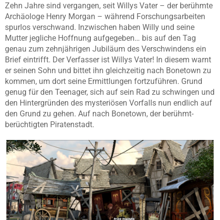
Zehn Jahre sind vergangen, seit Willys Vater – der berühmte
Archäologe Henry
Morgan
– während Forschungsarbeiten
spurlos verschwand. Inzwischen haben Willy und seine
Mutter jegliche Hoffnung aufgegeben… bis auf den Tag
genau zum zehnjährigen Jubiläum des Verschwindens ein
Brief eintrifft. Der Verfasser ist Willys Vater! In diesem warnt
er seinen Sohn und bittet ihn gleichzeitig nach
Bonetown
zu
kommen, um dort seine Ermittlungen fortzuführen. Grund
genug für den Teenager, sich auf sein Rad zu schwingen und
den Hintergründen des mysteriösen Vorfalls nun endlich auf
den Grund zu gehen. Auf nach
Bonetown
, der
berühmt-
berüchtigten Piratenstadt.