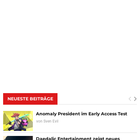
NEUESTE BEITRÄGE
Anomaly President im Early Access Test
von
Sven Evil
Daedalic Entertainment zeigt neues