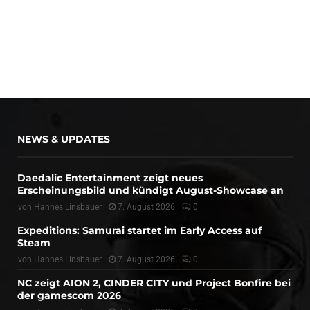
NEWS & UPDATES
Daedalic Entertainment zeigt neues
Erscheinungsbild und kündigt August-Showcase an
von
Hannes Linsbauer
7. August 2026
0
Expeditions: Samurai startet im Early Access auf
Steam
von
Hannes Linsbauer
7. August 2026
0
NC zeigt AION 2, CINDER CITY und Project Bonfire bei
der gamescom 2026