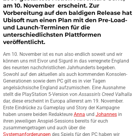
am 10. November erscheint. Zur
Vorbereitung auf den baldigen Release hat
Ubisoft nun einen Plan mit den Pre-Load-
und Launch-Terminen für die
unterschiedlichsten Plattformen
veröffentlicht.
Am 10. November ist es nun also endlich soweit und wir
können uns mit Eivor und Sigurd in das verregnete England
des neunten nachchristlichen Jahrhunderts begeben.
Sowohl auf den aktuellen als auch kommenden Konsolen-
Generationen sowie dem PC gilt es in vier Tagen
angelsächsische England aufzumischen. Eine Ausnahme
stellt die PlayStation 5-Version von
Assassin’s Creed Valhalla
dar, diese erscheint in Europa allererst am 19. November.
Erste Eindrücke zu Gameplay und Story der Kampagne
haben unsere beiden Redakteure
Anna
und
Johannes
in
ihren jeweiligen Anspiel-Sessions bereits für euch
zusammengetragen und auch über die
Systemanforderungen
des Spiels für den PC haben wir