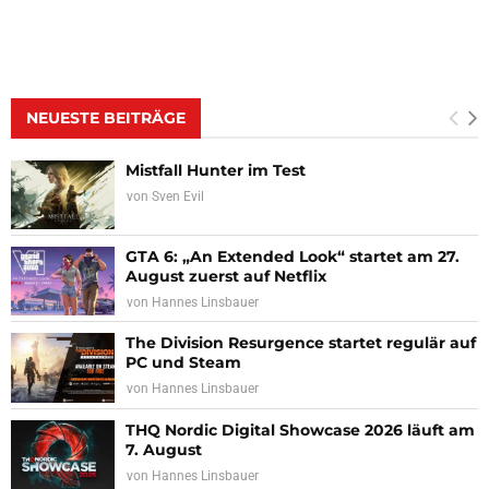
NEUESTE BEITRÄGE
Mistfall Hunter im Test
von
Sven Evil
GTA 6: „An Extended Look“ startet am 27.
August zuerst auf Netflix
von
Hannes Linsbauer
The Division Resurgence startet regulär auf
PC und Steam
von
Hannes Linsbauer
THQ Nordic Digital Showcase 2026 läuft am
7. August
von
Hannes Linsbauer