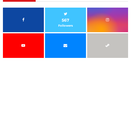
567
Followers