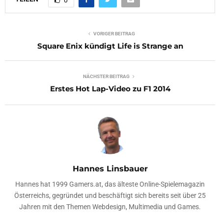
0
VORIGER BEITRAG
Square Enix kündigt Life is Strange an
NÄCHSTER BEITRAG
Erstes Hot Lap-Video zu F1 2014
Hannes Linsbauer
Hannes hat 1999 Gamers.at, das älteste Online-Spielemagazin
Österreichs, gegründet und beschäftigt sich bereits seit über 25
Jahren mit den Themen Webdesign, Multimedia und Games.