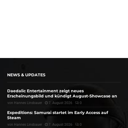
NEWS & UPDATES
Daedalic Entertainment zeigt neues
Erscheinungsbild und kündigt August-Showcase an
von
Hannes Linsbauer
7. August 2026
0
Expeditions: Samurai startet im Early Access auf
Steam
von
Hannes Linsbauer
7. August 2026
0