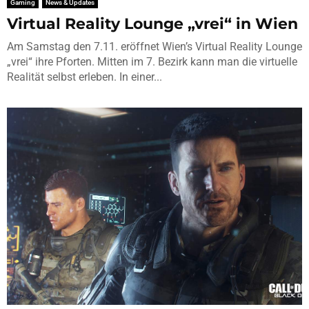
Gaming
News & Updates
Virtual Reality Lounge „vrei“ in Wien
Am Samstag den 7.11. eröffnet Wien’s Virtual Reality Lounge
„vrei“ ihre Pforten. Mitten im 7. Bezirk kann man die virtuelle
Realität selbst erleben. In einer...