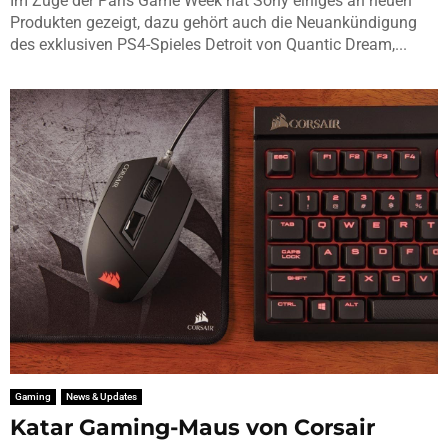
Im Zuge der Paris Game Week hat Sony einiges an neuen
Produkten gezeigt, dazu gehört auch die Neuankündigung
des exklusiven PS4-Spieles Detroit von Quantic Dream,...
Gaming
News & Updates
Katar Gaming-Maus von Corsair