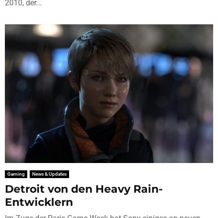
2010, der...
Gaming
News & Updates
Detroit von den Heavy Rain-
Entwicklern