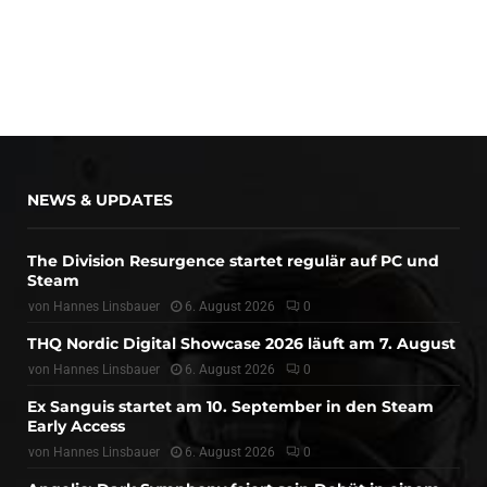
NEWS & UPDATES
The Division Resurgence startet regulär auf PC und
Steam
von
Hannes Linsbauer
6. August 2026
0
THQ Nordic Digital Showcase 2026 läuft am 7. August
von
Hannes Linsbauer
6. August 2026
0
Ex Sanguis startet am 10. September in den Steam
Early Access
von
Hannes Linsbauer
6. August 2026
0