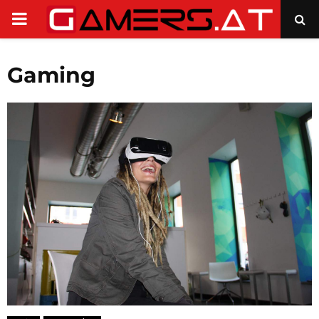
PRIMARY
MENU
Gaming