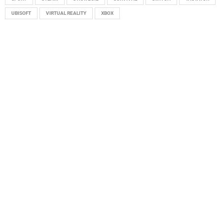
UBISOFT
VIRTUAL REALITY
XBOX