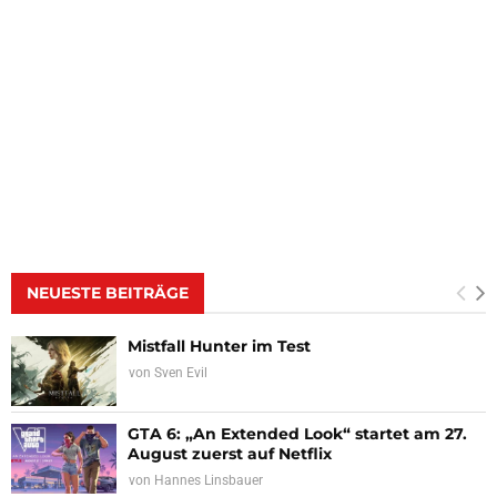
NEUESTE BEITRÄGE
Mistfall Hunter im Test
von
Sven Evil
GTA 6: „An Extended Look“ startet am 27.
August zuerst auf Netflix
von
Hannes Linsbauer