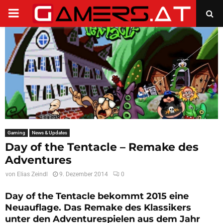
PRIMARY
MENU
Gaming
News & Updates
Day of the Tentacle – Remake des
Adventures
von
Elias Zeindl
9. Dezember 2014
0
Day of the Tentacle bekommt 2015 eine
Neuauflage. Das Remake des Klassikers
unter den Adventurespielen aus dem Jahr